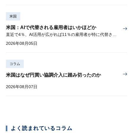
米国
米国：AIで代替される雇用者はいかほどか
直近で4％、AI活用が広がれば11％の雇用者が特に代替されやすい
2026年08月05日
コラム
米国はなぜ円買い協調介入に踏み切ったのか
2026年08月07日
よく読まれているコラム