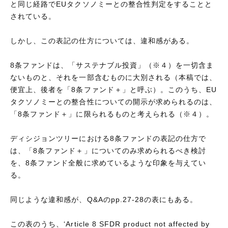
と同じ経路でEUタクソノミーとの整合性判定をすることと
されている。
しかし、この表記の仕方については、違和感がある。
8条ファンドは、「サステナブル投資」（※４）を一切含ま
ないものと、それを一部含むものに大別される（本稿では、
便宜上、後者を「8条ファンド＋」と呼ぶ）。このうち、EU
タクソノミーとの整合性についての開示が求められるのは、
「8条ファンド＋」に限られるものと考えられる（※４）。
ディシジョンツリーにおける8条ファンドの表記の仕方で
は、「8条ファンド＋」についてのみ求められるべき検討
を、8条ファンド全般に求めているような印象を与えてい
る。
同じような違和感が、Q&Aのpp.27-28の表にもある。
この表のうち、‘Article 8 SFDR product not affected by