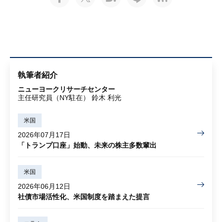
執筆者紹介
ニューヨークリサーチセンター
主任研究員（NY駐在） 鈴木 利光
米国
2026年07月17日
「トランプ口座」始動、未来の株主多数輩出
米国
2026年06月12日
社債市場活性化、米国制度を踏まえた提言