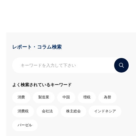
レポート・コラム検索
よく検索されているキーワード
消費
製造業
中国
増税
為替
消費税
会社法
株主総会
インドネシア
バーゼル