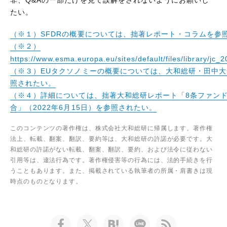
たい。
（※１）SFDRの概要については、拙著レポート・コラムを参
（※２）
https://www.esma.europa.eu/sites/default/files/library/jc
（※３）EUタクソノミーの概要については、大和総研・田中
照されたい。
（※４）詳細については、拙著大和総研レポート「8条ファンド
合」（2022年6月15日）を参照されたい。
このコンテンツの著作権は、株式会社大和総研に帰属します。著作権
法上、転載、翻案、翻訳、要約等は、大和総研の許諾が必要です。大
和総研の許諾がない転載、翻案、翻訳、要約、および法令に従わない
引用等は、違法行為です。著作権侵害等の行為には、法的手続きを行
うこともあります。また、掲載されている執筆者の所属・肩書きは現
時点のものとなります。