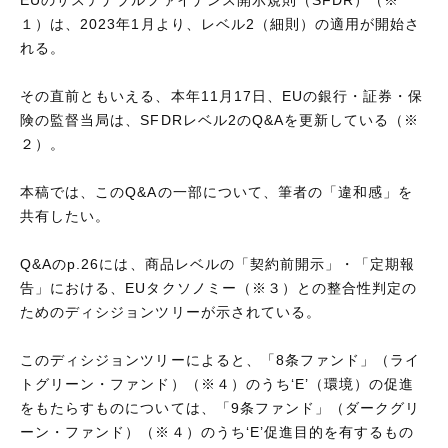
１）は、2023年1月より、レベル2（細則）の適用が開始さ
れる。
その直前ともいえる、本年11月17日、EUの銀行・証券・保
険の監督当局は、SFDRレベル2のQ&Aを更新している（※
２）。
本稿では、このQ&Aの一部について、筆者の「違和感」を
共有したい。
Q&Aのp.26には、商品レベルの「契約前開示」・「定期報
告」における、EUタクソノミー（※３）との整合性判定の
ためのディシジョンツリーが示されている。
このディシジョンツリーによると、「8条ファンド」（ライ
トグリーン・ファンド）（※４）のうち‘E’（環境）の促進
をもたらすものについては、「9条ファンド」（ダークグリ
ーン・ファンド）（※４）のうち‘E’促進目的を有するもの