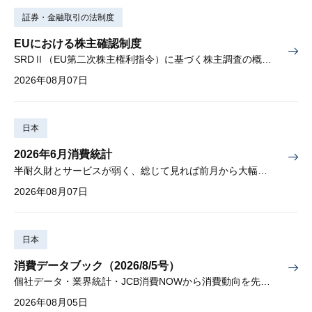
証券・金融取引の法制度
EUにおける株主確認制度
SRDⅡ（EU第二次株主権利指令）に基づく株主調査の概要と課題
2026年08月07日
日本
2026年6月消費統計
半耐久財とサービスが弱く、総じて見れば前月から大幅に減少
2026年08月07日
日本
消費データブック（2026/8/5号）
個社データ・業界統計・JCB消費NOWから消費動向を先取り
2026年08月05日