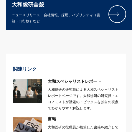
大和総研全般
ニュースリリース、会社情報、採用、パブリシティ（書
籍・刊行物）など
関連リンク
大和スペシャリストレポート
大和総研の研究員による大和スペシャリスト
レポートページです。大和総研の研究員・エ
コノミストが話題のトピックスを独自の視点
でわかりやすく解説します。
書籍
大和総研の役職員が執筆した書籍を紹介して