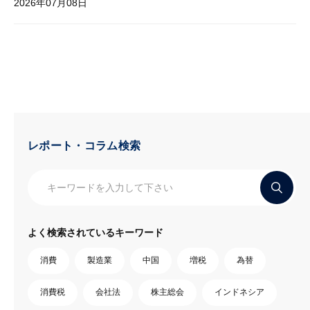
2026年07月08日
レポート・コラム検索
よく検索されているキーワード
消費
製造業
中国
増税
為替
消費税
会社法
株主総会
インドネシア