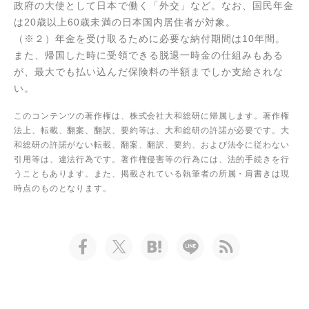
政府の大使として日本で働く「外交」など。なお、国民年金
は20歳以上60歳未満の日本国内居住者が対象。
（※２）年金を受け取るために必要な納付期間は10年間。
また、帰国した時に受領できる脱退一時金の仕組みもある
が、最大でも払い込んだ保険料の半額までしか支給されな
い。
このコンテンツの著作権は、株式会社大和総研に帰属します。著作権
法上、転載、翻案、翻訳、要約等は、大和総研の許諾が必要です。大
和総研の許諾がない転載、翻案、翻訳、要約、および法令に従わない
引用等は、違法行為です。著作権侵害等の行為には、法的手続きを行
うこともあります。また、掲載されている執筆者の所属・肩書きは現
時点のものとなります。