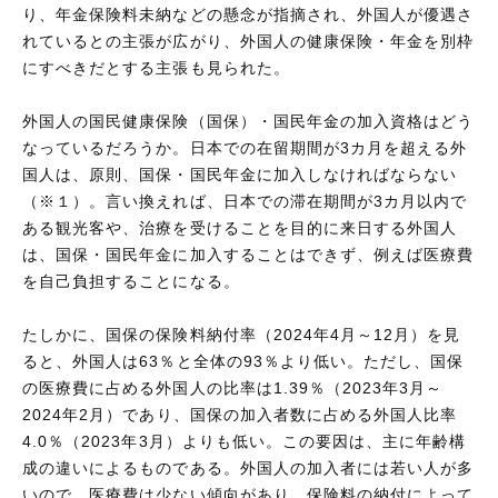
り、年金保険料未納などの懸念が指摘され、外国人が優遇さ
れているとの主張が広がり、外国人の健康保険・年金を別枠
にすべきだとする主張も見られた。
外国人の国民健康保険（国保）・国民年金の加入資格はどう
なっているだろうか。日本での在留期間が3カ月を超える外
国人は、原則、国保・国民年金に加入しなければならない
（※１）。言い換えれば、日本での滞在期間が3カ月以内で
ある観光客や、治療を受けることを目的に来日する外国人
は、国保・国民年金に加入することはできず、例えば医療費
を自己負担することになる。
たしかに、国保の保険料納付率（2024年4月～12月）を見
ると、外国人は63％と全体の93％より低い。ただし、国保
の医療費に占める外国人の比率は1.39％（2023年3月～
2024年2月）であり、国保の加入者数に占める外国人比率
4.0％（2023年3月）よりも低い。この要因は、主に年齢構
成の違いによるものである。外国人の加入者には若い人が多
いので、医療費は少ない傾向があり、保険料の納付によって