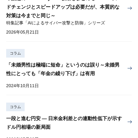
ドチェンジとスピードアップは必要だが、本質的な
対策は今までと同じ～
特集記事「AIによるサイバー攻撃と防御」シリーズ
2026年05月21日
コラム
「未婚男性は極端に短命」というのは誤り～未婚男
性にとっても「年金の繰り下げ」は有用
2024年10月11日
コラム
一段と進む円安 — 日米金利差との連動性低下が示す
ドル円相場の新局面