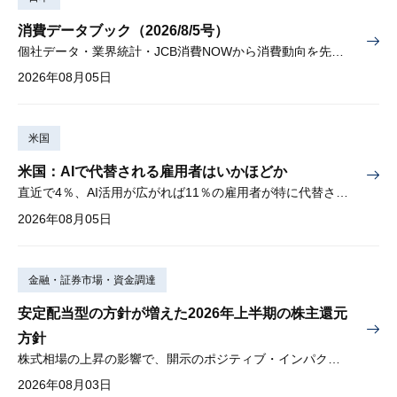
消費データブック（2026/8/5号）
個社データ・業界統計・JCB消費NOWから消費動向を先取り
2026年08月05日
米国
米国：AIで代替される雇用者はいかほどか
直近で4％、AI活用が広がれば11％の雇用者が特に代替されやすい
2026年08月05日
金融・証券市場・資金調達
安定配当型の方針が増えた2026年上半期の株主還元
方針
株式相場の上昇の影響で、開示のポジティブ・インパクトは低下
2026年08月03日