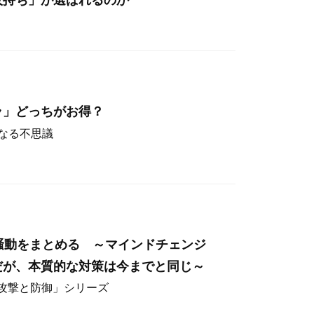
ラ」どっちがお得？
なる不思議
hos騒動をまとめる ～マインドチェンジ
だが、本質的な対策は今までと同じ～
ー攻撃と防御」シリーズ