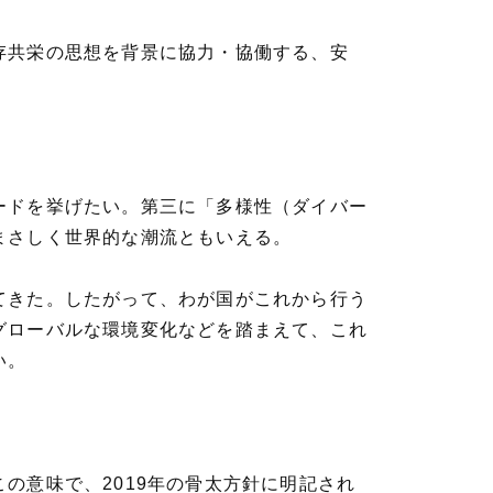
存共栄の思想を背景に協力・協働する、安
ードを挙げたい。第三に「多様性（ダイバー
まさしく世界的な潮流ともいえる。
てきた。したがって、わが国がこれから行う
グローバルな環境変化などを踏まえて、これ
い。
の意味で、2019年の骨太方針に明記され