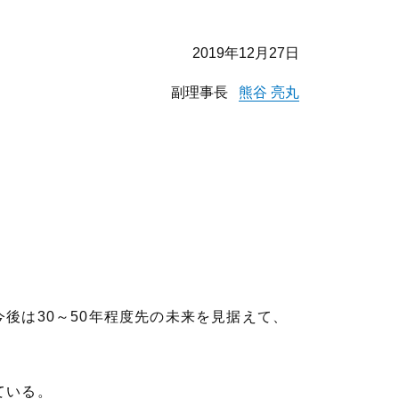
2019年12月27日
副理事長
熊谷 亮丸
後は30～50年程度先の未来を見据えて、
ている。