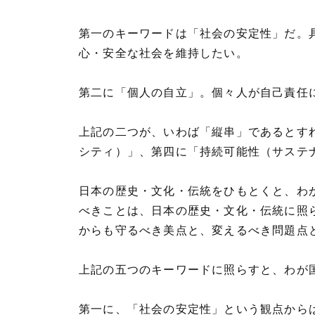
第一のキーワードは「社会の安定性」だ。
心・安全な社会を維持したい。
第二に「個人の自立」。個々人が自己責任
上記の二つが、いわば「縦串」であるとす
シティ）」、第四に「持続可能性（サステ
日本の歴史・文化・伝統をひもとくと、わ
べきことは、日本の歴史・文化・伝統に照
からも守るべき美点と、変えるべき問題点
上記の五つのキーワードに照らすと、わが
第一に、「社会の安定性」という観点からは