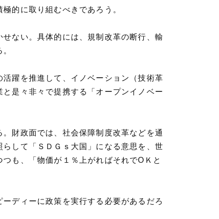
積極的に取り組むべきであろう。
かせない。具体的には、規制改革の断行、輸
る。
の活躍を推進して、イノベーション（技術革
業と是々非々で提携する「オープンイノベー
る。財政面では、社会保障制度改革などを通
照らして「ＳＤＧｓ大国」になる意思を、世
つつも、「物価が１％上がればそれでОＫと
。
ピーディーに政策を実行する必要があるだろ