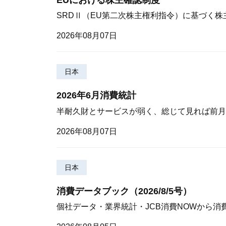
SRDⅡ（EU第二次株主権利指令）に基づく
2026年08月07日
日本
2026年6月消費統計
半耐久財とサービスが弱く、総じて見れば前月
2026年08月07日
日本
消費データブック（2026/8/5号）
個社データ・業界統計・JCB消費NOWから消