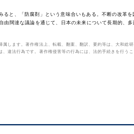
を調べてみると、「防腐剤」という意味合いもある。不断の改
、自由闊達な議論を通じて、日本の未来について長期的、
。
帰属します。著作権法上、転載、翻案、翻訳、要約等は、大和総研
は、違法行為です。著作権侵害等の行為には、法的手続きを行うこ