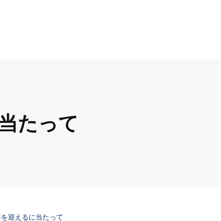
に当たって
0年を迎えるに当たって