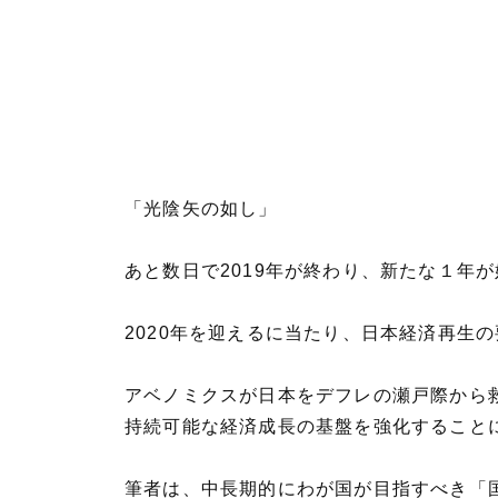
「光陰矢の如し」
あと数日で2019年が終わり、新たな１年
2020年を迎えるに当たり、日本経済再生
アベノミクスが日本をデフレの瀬戸際から救
持続可能な経済成長の基盤を強化すること
筆者は、中長期的にわが国が目指すべき「