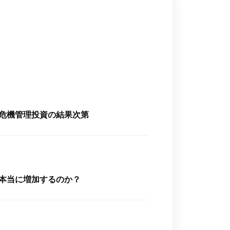
、危機管理投資の結果次第
は本当に増加するのか？