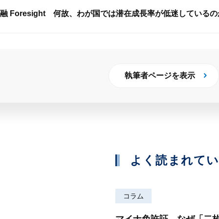
 Foresight 何故、わが国では潜在成長率が低迷している
執筆者ページを表示
よく読まれて
コラム
マイナ免許証、なぜ「二