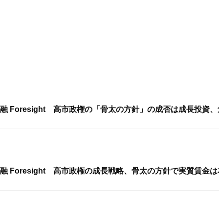
融 Foresight 高市政権の「骨太の方針」の成否は成長投資
融 Foresight 高市政権の成長戦略、骨太の方針で実質賃金