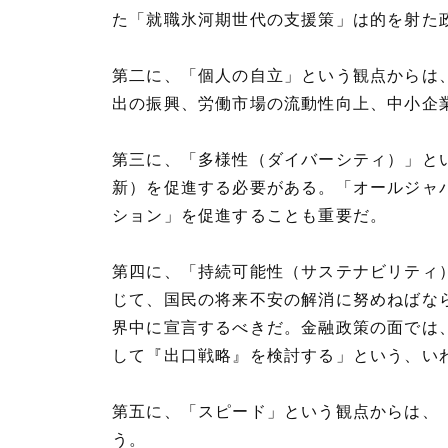
た「就職氷河期世代の支援策」は的を射た
第二に、「個人の自立」という観点からは
出の振興、労働市場の流動性向上、中小企
第三に、「多様性（ダイバーシティ）」と
新）を促進する必要がある。「オールジャ
ション」を促進することも重要だ。
第四に、「持続可能性（サステナビリティ
じて、国民の将来不安の解消に努めねばな
界中に宣言するべきだ。金融政策の面では
して『出口戦略』を検討する」という、い
第五に、「スピード」という観点からは、
う。