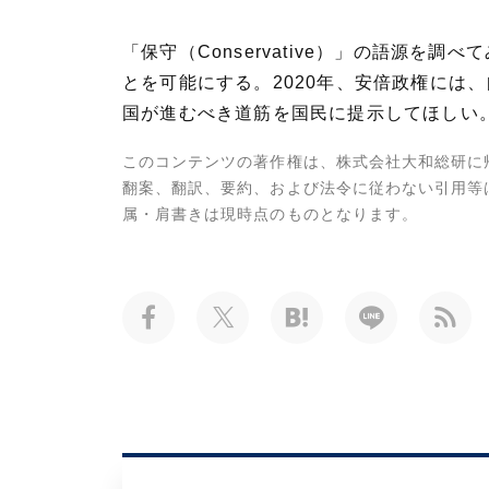
「保守（Conservative）」の語源
とを可能にする。2020年、安倍政権には
国が進むべき道筋を国民に提示してほしい
このコンテンツの著作権は、株式会社大和総研に
翻案、翻訳、要約、および法令に従わない引用等
属・肩書きは現時点のものとなります。