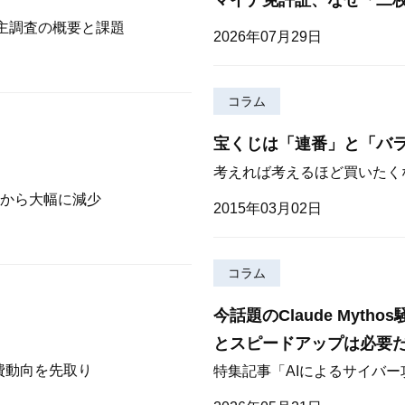
株主調査の概要と課題
2026年07月29日
コラム
宝くじは「連番」と「バ
考えれば考えるほど買いたく
から大幅に減少
2015年03月02日
コラム
今話題のClaude Myt
とスピードアップは必要
費動向を先取り
特集記事「AIによるサイバ