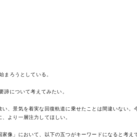
が始まろうとしている。
の要諦について考えてみたい。
い、景気を着実な回復軌道に乗せたことは間違いない。今
に、より一層注力してほしい。
国家像」において、以下の五つがキーワードになると考え