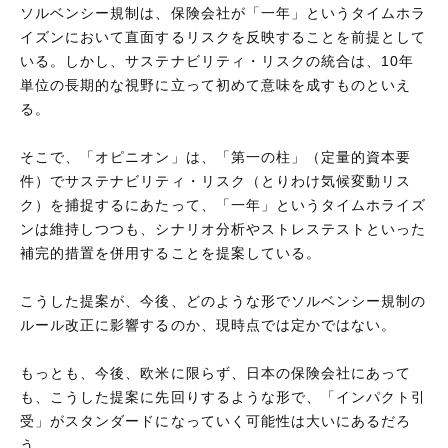
ソルベンシー規制は、保険会社が「一年」というタイムホラ
イズンにおいて直面するリスクを反映することを前提として
いる。しかし、サステナビリティ・リスクの統合は、10年
単位の長期的な視野に立って初めて意味を成すものといえ
る。
そこで、「オピニオン」は、「第一の柱」（定量的資本要
件）でサステナビリティ・リスク（とりわけ気候変動リス
ク）を捕捉するにあたって、「一年」というタイムホライズ
ンは維持しつつも、シナリオ分析やストレステストといった
補完的措置を併用することを提案している。
こうした提案が、今後、どのような形でソルベンシー規制の
ルール改正に影響するのか、現時点では定かではない。
もっとも、今後、欧米に限らず、日本の保険会社にあって
も、こうした提案に先回りするような形で、「インパクト引
受」がスタンダードになっていく可能性は大いにあるだろ
う。