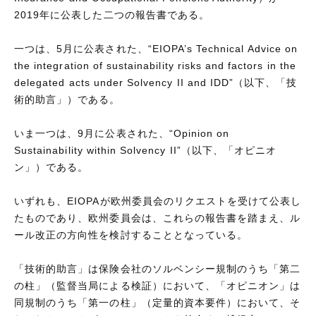
2019年に公表した二つの報告書である。
一つは、5月に公表された、“EIOPA’s Technical Advice on
the integration of sustainability risks and factors in the
delegated acts under Solvency II and IDD”（以下、「技
術的助言」）である。
いま一つは、9月に公表された、“Opinion on
Sustainability within Solvency II”（以下、「オピニオ
ン」）である。
いずれも、EIOPAが欧州委員会のリクエストを受けて公表し
たものであり、欧州委員会は、これらの報告書を踏まえ、ル
ール改正の方向性を検討することとなっている。
「技術的助言」は保険会社のソルベンシー規制のうち「第二
の柱」（監督当局による検証）において、「オピニオン」は
同規制のうち「第一の柱」（定量的資本要件）において、そ