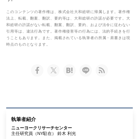
このコンテンツの著作権は、株式会社大和総研に帰属します。著作権
法上、転載、翻案、翻訳、要約等は、大和総研の許諾が必要です。大
和総研の許諾がない転載、翻案、翻訳、要約、および法令に従わない
引用等は、違法行為です。著作権侵害等の行為には、法的手続きを行
うこともあります。また、掲載されている執筆者の所属・肩書きは現
時点のものとなります。
執筆者紹介
ニューヨークリサーチセンター
主任研究員（NY駐在） 鈴木 利光