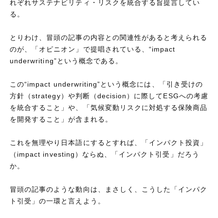
れぞれサステナビリティ・リスクを統合する旨提言してい
る。
とりわけ、冒頭の記事の内容との関連性があると考えられる
のが、「オピニオン」で提唱されている、“impact
underwriting”という概念である。
この“impact underwriting”という概念には、「引き受けの
方針（strategy）や判断（decision）に際してESGへの考慮
を統合すること」や、「気候変動リスクに対処する保険商品
を開発すること」が含まれる。
これを無理やり日本語にするとすれば、「インパクト投資」
（impact investing）ならぬ、「インパクト引受」だろう
か。
冒頭の記事のような動向は、まさしく、こうした「インパク
ト引受」の一環と言えよう。