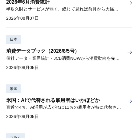
2026年6月消費統計
半耐久財とサービスが弱く、総じて見れば前月から大幅に減少
2026年08月07日
日本
消費データブック（2026/8/5号）
個社データ・業界統計・JCB消費NOWから消費動向を先取り
2026年08月05日
米国
米国：AIで代替される雇用者はいかほどか
直近で4％、AI活用が広がれば11％の雇用者が特に代替されやすい
2026年08月05日
コラム