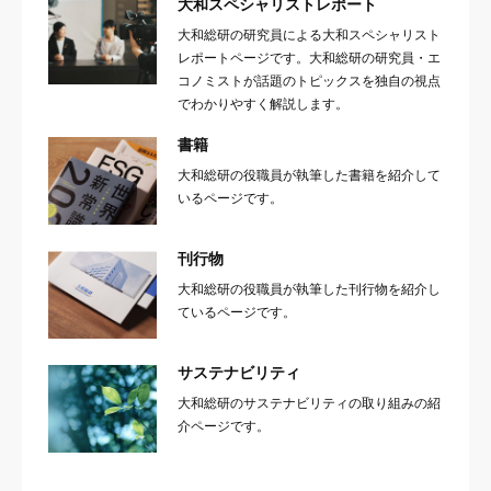
大和スペシャリストレポート
大和総研の研究員による大和スペシャリスト
レポートページです。大和総研の研究員・エ
コノミストが話題のトピックスを独自の視点
でわかりやすく解説します。
書籍
大和総研の役職員が執筆した書籍を紹介して
いるページです。
刊行物
大和総研の役職員が執筆した刊行物を紹介し
ているページです。
サステナビリティ
大和総研のサステナビリティの取り組みの紹
介ページです。