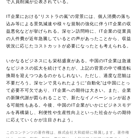
で人員削減が公表されている。
IT企業における“リストラの嵐”の背景には、個人消費の落ち
込み等による景気減速や様々な規制の強化に伴うIT企業の収
益悪化などが挙げられる。深セン訪問時に、IT企業の従業員
の人件費が近年急騰しているとの声があったことから、収益
状況に応じたコストカットが必要になったとも考えられる。
いかなるビジネスにも栄枯盛衰がある。中国のIT企業は急速
なビジネスの拡大を続けてきたが、上記の背景の中で構造転
換期を迎えつつあるのかもしれない。ただし、過度な悲観は
不要だろう。深センで見られたように“自動化”は中国にとっ
て必要不可欠であり、IT企業への期待は大きい。また、企業
の新陳代謝が図られることで、新たなイノベーションが起き
る可能性もある。今後、中国のIT企業がいかにビジネスモデ
ルを再構築し、利便性や生産性向上といった社会からの期待
に応えていくかが注目されよう。
このコンテンツの著作権は、株式会社大和総研に帰属します。著作権