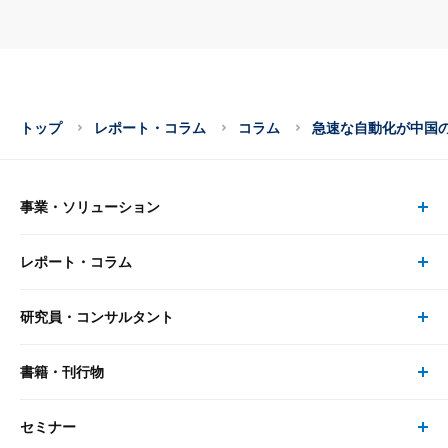
トップ
レポート・コラム
コラム
急速な自動化が中国の
事業・ソリューション
レポート・コラム
事業・ソリューション トップ
研究員・コンサルタント
レポート・コラム トップ
リサーチ
書籍・刊行物
研究員・コンサルタント トップ
最新のレポート・コラム
コンサルティング
セミナー
書籍・刊行物 トップ
研究員