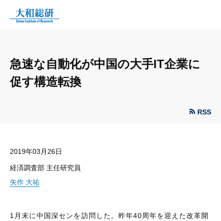
急速な自動化が中国の大手IT企業に
促す構造転換
RSS
2019年03月26日
経済調査部 主任研究員
矢作 大祐
1月末に中国深センを訪問した。昨年40周年を迎えた改革開