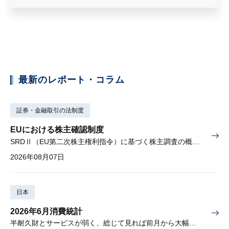
最新のレポート・コラム
証券・金融取引の法制度
EUにおける株主確認制度
SRDⅡ（EU第二次株主権利指令）に基づく株主調査の概要と課題
2026年08月07日
日本
2026年6月消費統計
半耐久財とサービスが弱く、総じて見れば前月から大幅に減少