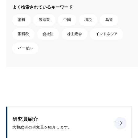
よく検索されているキーワード
消費
製造業
中国
増税
為替
消費税
会社法
株主総会
インドネシア
バーゼル
研究員紹介
大和総研の研究員を紹介します。