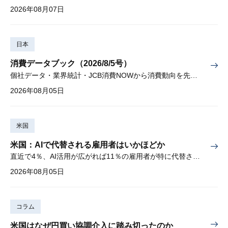
2026年08月07日
日本
消費データブック（2026/8/5号）
個社データ・業界統計・JCB消費NOWから消費動向を先取り
2026年08月05日
米国
米国：AIで代替される雇用者はいかほどか
直近で4％、AI活用が広がれば11％の雇用者が特に代替されやすい
2026年08月05日
コラム
米国はなぜ円買い協調介入に踏み切ったのか