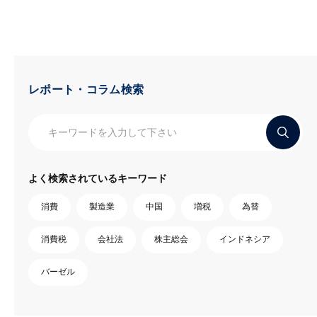
レポート・コラム検索
よく検索されているキーワード
消費
製造業
中国
増税
為替
消費税
会社法
株主総会
インドネシア
バーゼル