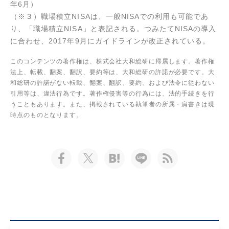
年6月）
（※３）職場積立NISAは、一般NISAでの利用も可能であ
り、「職場積立NISA」と表記される。つみたてNISAの導入
に合わせ、2017年9月にガイドラインが改正されている。
このコンテンツの著作権は、株式会社大和総研に帰属します。著作権
法上、転載、翻案、翻訳、要約等は、大和総研の許諾が必要です。大
和総研の許諾がない転載、翻案、翻訳、要約、および法令に従わない
引用等は、違法行為です。著作権侵害等の行為には、法的手続きを行
うこともあります。また、掲載されている執筆者の所属・肩書きは現
時点のものとなります。