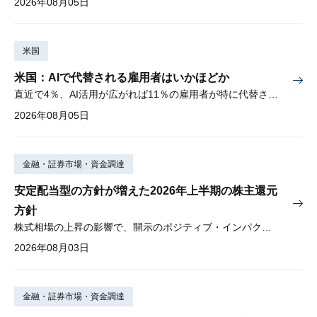
2026年08月05日
米国
米国：AIで代替される雇用者はいかほどか
直近で4％、AI活用が広がれば11％の雇用者が特に代替されやすい
2026年08月05日
金融・証券市場・資金調達
安定配当型の方針が増えた2026年上半期の株主還元
方針
株式相場の上昇の影響で、開示のポジティブ・インパクトは低下
2026年08月03日
金融・証券市場・資金調達