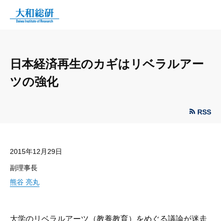
日本経済再生のカギはリベラルアー
ツの強化
RSS
2015年12月29日
副理事長
熊谷 亮丸
大学のリベラルアーツ（教養教育）をめぐる議論が迷走