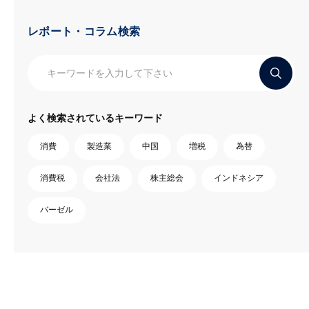
レポート・コラム検索
よく検索されているキーワード
消費
製造業
中国
増税
為替
消費税
会社法
株主総会
インドネシア
バーゼル