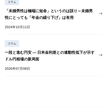
コラム
「未婚男性は極端に短命」というのは誤り～未婚男
性にとっても「年金の繰り下げ」は有用
2024年10月11日
コラム
一段と進む円安 — 日米金利差との連動性低下が示す
ドル円相場の新局面
2026年07月08日