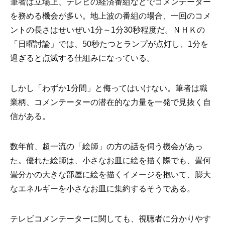
筆者は立場上、テレビの経済番組などでコメンテーター
を務める機会が多い。地上波の番組の場合、一回のコメ
ントの長さはせいぜい1分～1分30秒程度だ。ＮＨＫの
「日曜討論」では、50秒たつとランプが点灯し、1分を
過ぎると点滅する仕組みになっている。
しかし「わずか1分間」と侮ってはいけない。筆者は職
業柄、コメンテーターの潜在的な力量を一発で見抜く自
信がある。
数年前、超一流の「絵師」の方の話を伺う機会があっ
た。優れた絵師は、小さなお皿に絵を描く際でも、畳何
畳分かの大きな部屋に絵を描くイメージを抱いて、膨大
なエネルギーを小さなお皿に集約するそうである。
テレビコメンテーターに関しても、視聴者に分かりやす