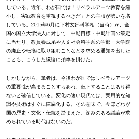
している。近年、わが国では「リベラルアーツ教育を縮
小し、実践教育を重視するべきだ」との主張が勢いを増
している。2015年6月に下村文部科学相（当時）が、全
国の国立大学法人に対して、中期目標・中期計画の策定
に当たり、教員養成系や人文社会科学系の学部・大学院
の廃止や転換に取り組むことなどを求める通知を出した
ことも、こうした議論に拍車を掛けた。
しかしながら、筆者は、今後わが国ではリベラルアーツ
の重要性が高まることすらあれ、低下することはあり得
ないと確信している。変化の速い現代では、実用的な知
識や技術はすぐに陳腐化する。その意味で、今ほどわが
国の歴史・文化・伝統を踏まえた、深みのある議論が求
められている時代はないのだ。