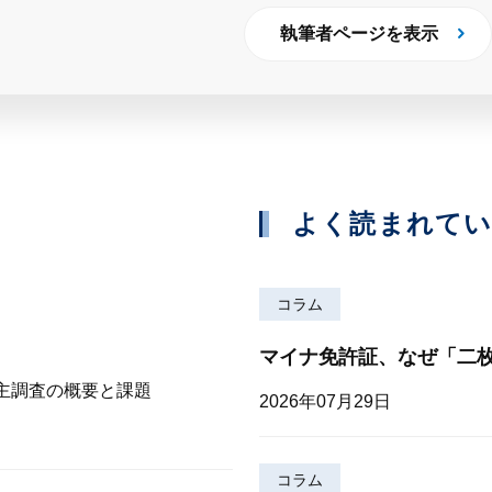
執筆者ページを表示
よく読まれて
コラム
マイナ免許証、なぜ「二
株主調査の概要と課題
2026年07月29日
コラム