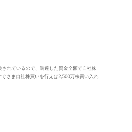
換されているので、調達した資金全額で自社株
ぐさま自社株買いを行えば2,500万株買い入れ