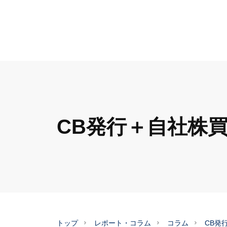
CB発行＋自社株
トップ
レポート・コラム
コラム
CB発