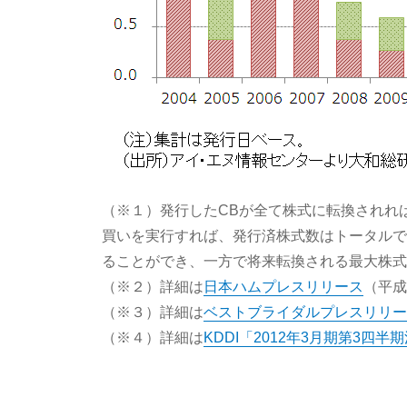
（※１）発行したCBが全て株式に転換されれ
買いを実行すれば、発行済株式数はトータルで減
ることができ、一方で将来転換される最大株式数
（※２）詳細は
日本ハムプレスリリース
（平成
（※３）詳細は
ベストブライダルプレスリリー
（※４）詳細は
KDDI「2012年3月期第3四