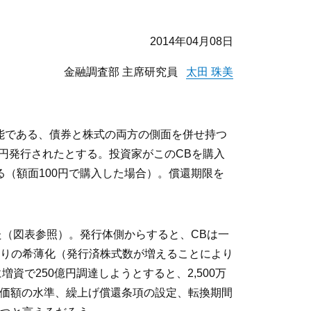
2014年04月08日
金融調査部 主席研究員
太田 珠美
能である、債券と株式の両方の側面を併せ持つ
0億円発行されたとする。投資家がこのCBを購入
る（額面100円で購入した場合）。償還期限を
った（図表参照）。発行体側からすると、CBは一
りの希薄化（発行済株式数が増えることにより
資で250億円調達しようとすると、2,500万
換価額の水準、繰上げ償還条項の設定、転換期間