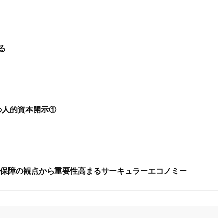
る
報の人的資本開示①
保障の観点から重要性高まるサーキュラーエコノミー