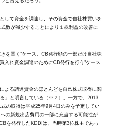
つと言えるだろう。
債として資金を調達し、その資金で自社株買いを
株式数が減少することにより１株利益の改善に
きを置く”ケース、CB発行額の一部だけ自社株
買入れ資金調達のためにCB発行を行う”ケース
発行による調達資金のほとんどを自己株式取得に関
る」と明言している
（※２）
。一方で、2013
式の取得は平成25年9月4日のみを予定してい
』への新規出店費用の一部に充当する可能性が
円のCBを発行したKDDIは、当時第3位株主であっ