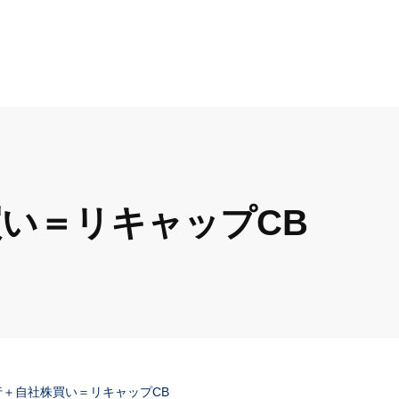
買い＝リキャップCB
行＋自社株買い＝リキャップCB