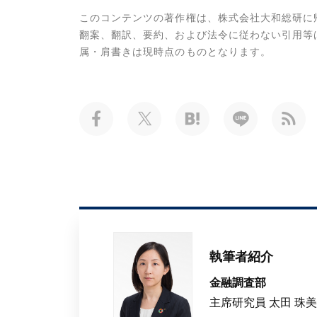
このコンテンツの著作権は、株式会社大和総研に
翻案、翻訳、要約、および法令に従わない引用等
属・肩書きは現時点のものとなります。
執筆者紹介
金融調査部
主席研究員 太田 珠美