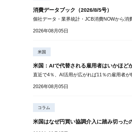
消費データブック（2026/8/5号）
個社データ・業界統計・JCB消費NOWから消
2026年08月05日
米国
米国：AIで代替される雇用者はいかほど
直近で4％、AI活用が広がれば11％の雇用者
2026年08月05日
コラム
米国はなぜ円買い協調介入に踏み切った