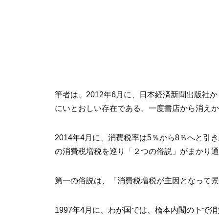
筆者は、2012年6月に、日本経済新聞出版
にいとおしい存在である。一度書店から消えか
2014年4月に、消費税率は5％から8％へと引
の消費税増税を巡り「２つの俗説」がまかり通
第一の俗説は、「消費税増税が主因となって景
1997年4月に、わが国では、橋本内閣の下で