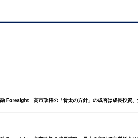
融 Foresight 高市政権の「骨太の方針」の成否は成長投資