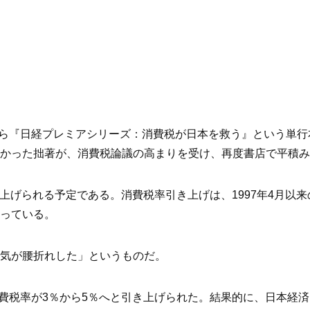
社から『日経プレミアシリーズ：消費税が日本を救う』という単
かった拙著が、消費税論議の高まりを受け、再度書店で平積み
き上げられる予定である。消費税率引き上げは、1997年4月以
っている。
気が腰折れした」というものだ。
消費税率が3％から5％へと引き上げられた。結果的に、日本経済