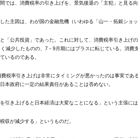
間では、消費税率の引き上げを、景気後退の「主犯」と見る向
した主因は、わが国の金融危機（いわゆる「山一・拓銀ショッ
と「公共投資」であった。これに対して、消費税率引き上げの影
く減少したものの、7－9月期にはプラスに転じている。消費支出
ているのである。
の消費税率引き上げは非常にタイミングが悪かったのは事実であ
日本政府に一定の結果責任があることは否めない。
を引き上げると日本経済は大変なことになる」という主張には
税収が減少する」というものだ。