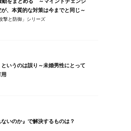
hos騒動をまとめる ～マインドチェンジ
だが、本質的な対策は今までと同じ～
ー攻撃と防御」シリーズ
」というのは誤り～未婚男性にとって
有用
れないのか』で解決するものは？