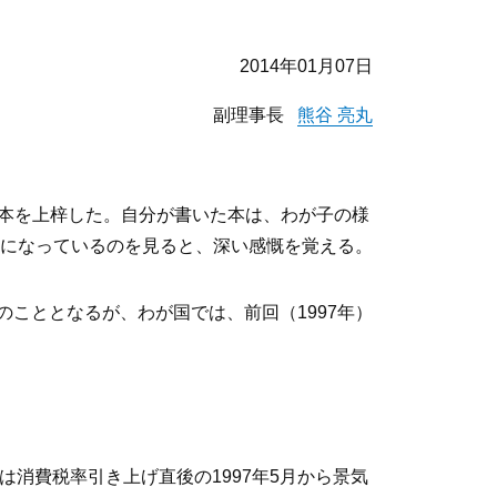
2014年01月07日
副理事長
熊谷 亮丸
行本を上梓した。自分が書いた本は、わが子の様
になっているのを見ると、深い感慨を覚える。
来のこととなるが、わが国では、前回（1997年）
は消費税率引き上げ直後の1997年5月から景気