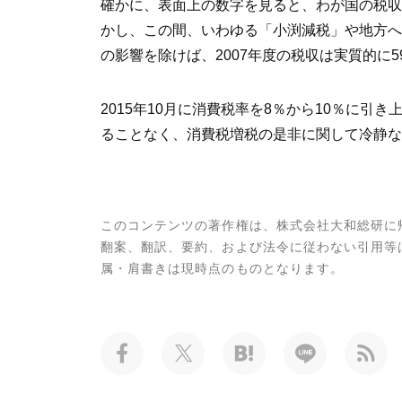
確かに、表面上の数字を見ると、わが国の税収は、
かし、この間、いわゆる「小渕減税」や地方へ
の影響を除けば、2007年度の税収は実質的に
2015年10月に消費税率を8％から10％に
ることなく、消費税増税の是非に関して冷静な
このコンテンツの著作権は、株式会社大和総研に
翻案、翻訳、要約、および法令に従わない引用等
属・肩書きは現時点のものとなります。