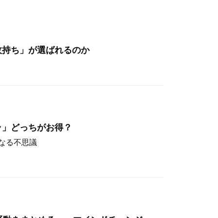
枚持ち」が選ばれるのか
ラ」どっちがお得？
なる不思議