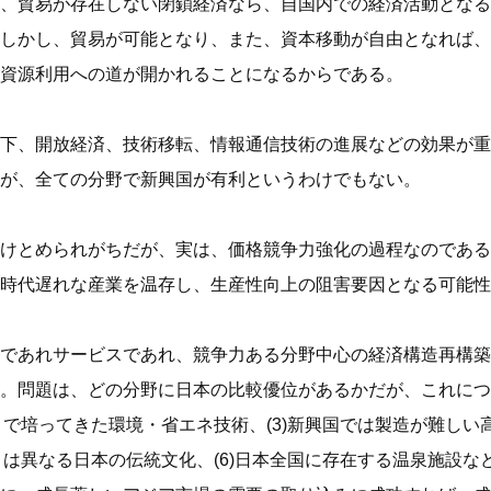
、貿易が存在しない閉鎖経済なら、自国内での経済活動となる
しかし、貿易が可能となり、また、資本移動が自由となれば、
資源利用への道が開かれることになるからである。
下、開放経済、技術移転、情報通信技術の進展などの効果が重
が、全ての分野で新興国が有利というわけでもない。
けとめられがちだが、実は、価格競争力強化の過程なのである
時代遅れな産業を温存し、生産性向上の阻害要因となる可能性
であれサービスであれ、競争力ある分野中心の経済構造再構築
。問題は、どの分野に日本の比較優位があるかだが、これについ
まで培ってきた環境・省エネ技術、(3)新興国では製造が難しい
とは異なる日本の伝統文化、(6)日本全国に存在する温泉施設