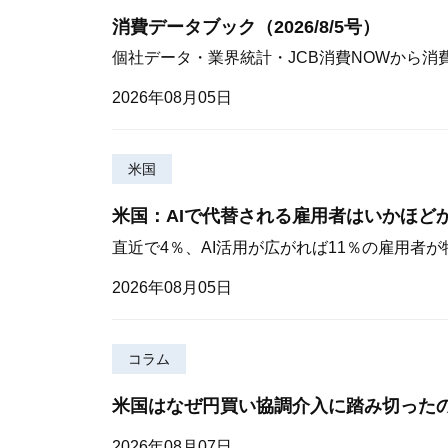
消費データブック（2026/8/5号）
個社データ・業界統計・JCB消費NOWから消
2026年08月05日
米国
米国：AIで代替される雇用者はいかほど
直近で4％、AI活用が広がれば11％の雇用者
2026年08月05日
コラム
米国はなぜ円買い協調介入に踏み切った
2026年08月07日