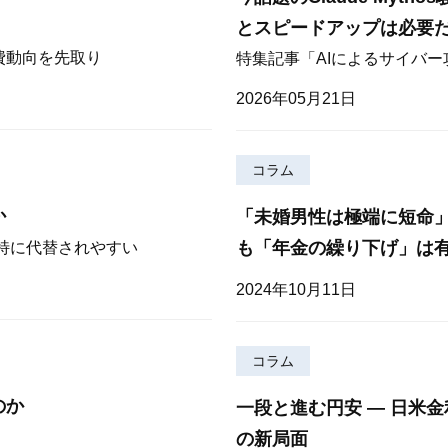
とスピードアップは必要
費動向を先取り
特集記事「AIによるサイバ
2026年05月21日
コラム
か
「未婚男性は極端に短命
も「年金の繰り下げ」は
が特に代替されやすい
2024年10月11日
コラム
のか
一段と進む円安 — 日米
の新局面