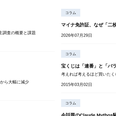
コラム
マイナ免許証、なぜ「二
株主調査の概要と課題
2026年07月29日
コラム
宝くじは「連番」と「バ
考えれば考えるほど買いたく
から大幅に減少
2015年03月02日
コラム
今話題のClaude Myt