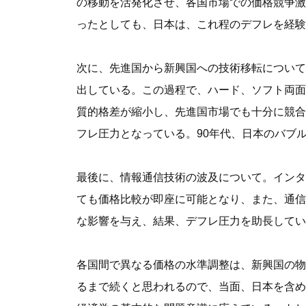
の移動を活発化させ、各国市場での価格競争激
ったとしても、日本は、これ程のデフレを経験
次に、先進国から新興国への技術移転について
出している。この過程で、ハード、ソフト両面
質的格差が縮小し、先進国市場でも十分に競合
フレ圧力となっている。90年代、日本のバブ
最後に、情報通信技術の波及について。インタ
ても価格比較が即座に可能となり、また、通信
な影響を与え、結果、デフレ圧力を助長してい
各国間で異なる価格の水準調整は、新興国の物
るまで続くと思われるので、当面、日本を含め