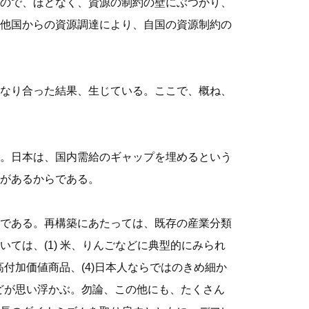
ので、ほどなく、資源の制約の壁にぶつかり、
他国からの資源調達により、自国の資源制約の
なり合った結果、生じている。ここで、概ね、
。日本は、国内需給のギャップを埋めるという
があるからである。
である。再構築にあたっては、既存の産業分類
ては、(1) 米、りんごなどに典型的にみられ
高付加価値商品、(4)日本人ならではのきめ細か
などが思い浮かぶ。勿論、この他にも、たくさん