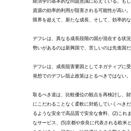
経済学の基本的な問題意識に応えている。もし
資源の効率的利用が阻害される可能性が高い。
限界を超えて、新たな成長、そして、効率的な
デフレは、異なる成長段階の国が混在する状況
勢いがあるのは新興国で、苦しいのは先進国だ
デフレは、成長阻害要因としてネガティブに受
発想でのデフレ阻止政策はとるべきではない。
取るべき道は、比較優位の観点を再検討し、財
にこだわることなく柔軟に対処していくべきだ
るような安全で高品質で安全な食料、(2)これ
なサービス、(5)京都や奈良に代表される欧米