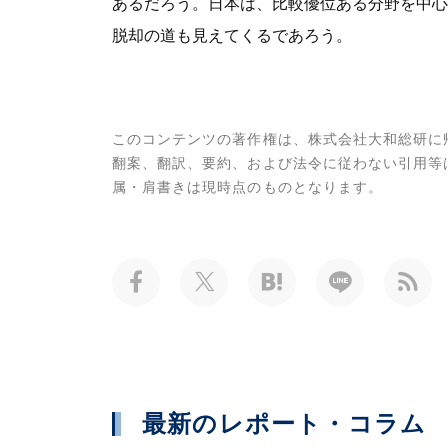
あるだろう。日本は、比較優位ある分野を中心
脱却の道も見えてくるであろう。
このコンテンツの著作権は、株式会社大和総研に
翻案、翻訳、要約、および法令に従わない引用等
属・肩書きは現時点のものとなります。
最新のレポート・コラム