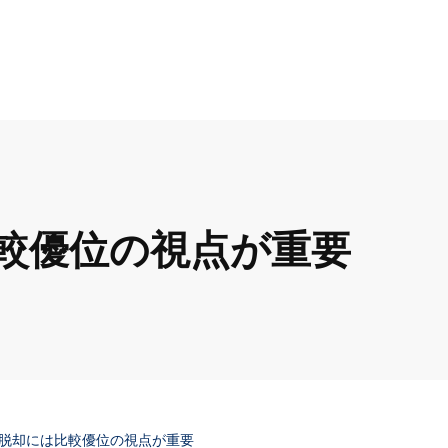
較優位の視点が重要
脱却には比較優位の視点が重要