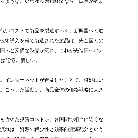
るような、いわゆる閉鎖経済なら、成長が弱ま
低いコストで製品を製造すべく、新興国へと進
技術導入を得て製造された製品は、先進国との
国へと安価な製品が流れ、これが先進国へのデ
とは記憶に新しい。
。インターネットが普及したことで、何処にい
。こうした活動は、商品全体の価格戦略に大き
を含めた投資コストが、各国間で相当に近くな
流れは、資源の稀少性と効率的資源配分という