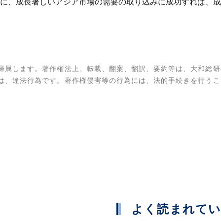
に、成長著しいアジア市場の需要の取り込みに成功すれば、成
帰属します。著作権法上、転載、翻案、翻訳、要約等は、大和総研
は、違法行為です。著作権侵害等の行為には、法的手続きを行うこ
よく読まれて