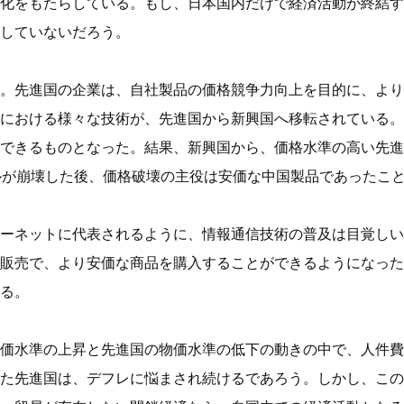
化をもたらしている。もし、日本国内だけで経済活動が終結す
していないだろう。
。先進国の企業は、自社製品の価格競争力向上を目的に、より
における様々な技術が、先進国から新興国へ移転されている。
できるものとなった。結果、新興国から、価格水準の高い先進
ルが崩壊した後、価格破壊の主役は安価な中国製品であったこ
ーネットに代表されるように、情報通信技術の普及は目覚しい
販売で、より安価な商品を購入することができるようになった
る。
価水準の上昇と先進国の物価水準の低下の動きの中で、人件費
た先進国は、デフレに悩まされ続けるであろう。しかし、この