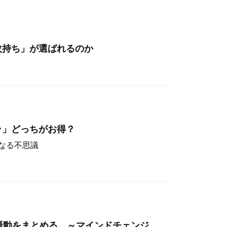
枚持ち」が選ばれるのか
ラ」どっちがお得？
なる不思議
hos騒動をまとめる ～マインドチェンジ