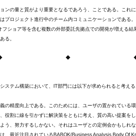
ョンの量と質がより重要となるであろう、ことである。これに
はプロジェクト進行中のチーム内コミュニケーションである。
オフショア等を含む複数の外部委託先拠点での開発が増える結
ある。
◆ ◆ 
システム構築において、IT部門には以下が求められると考える
義の精度向上である。このためには、ユーザの置かれている環
、役割に線を引かずに解決策をともに考え、質の高い提案をし
よう、努力するしかない。それはユーザとの定例会かもしれな
されているBABOK(Business Analysis Body Of