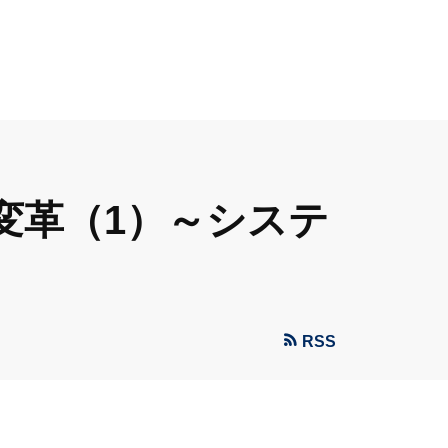
変革（1）～システ
RSS