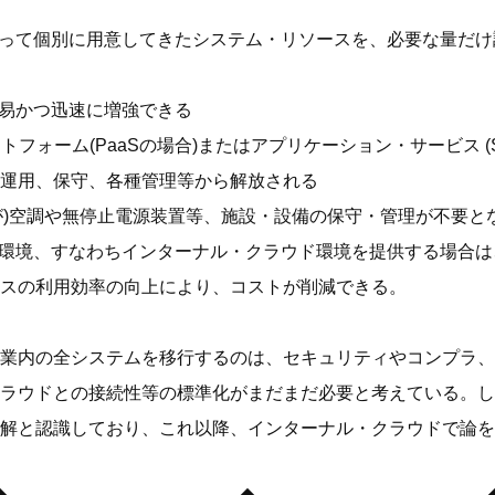
もって個別に用意してきたシステム・リソースを、必要な量だけ
容易かつ迅速に増強できる
ットフォーム(PaaSの場合)またはアプリケーション・サービス (
運用、保守、各種管理等から解放される
が)空調や無停止電源装置等、施設・設備の保守・管理が不要と
ド環境、すなわちインターナル・クラウド環境を提供する場合
スの利用効率の向上により、コストが削減できる。
業内の全システムを移行するのは、セキュリティやコンプラ、
ラウドとの接続性等の標準化がまだまだ必要と考えている。し
解と認識しており、これ以降、インターナル・クラウドで論を