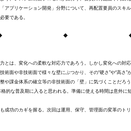
「アプリケーション開発」分野について、再配置要員のスキル
必要である。
◆ ◆ 
力とは、変化への柔軟な対応力であろう。しかし変化への対応
技術面や非技術面で様々な壁にぶつかり、その“硬さ”や“高さ
整や課金体系の確立等の非技術面の「壁」に気づくことだろう
の本格的な普及期に入ると思われる。準備に使える時間は意外に
も成功のカギを握る。次回は運用、保守、管理面の変革のトリ