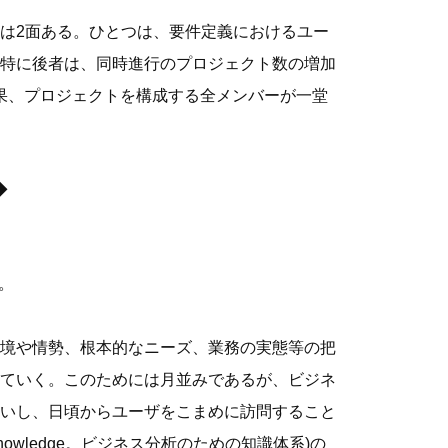
は2面ある。ひとつは、要件定義におけるユー
特に後者は、同時進行のプロジェクト数の増加
果、プロジェクトを構成する全メンバーが一堂
◆
。
境や情勢、根本的なニーズ、業務の実態等の把
ていく。このためには月並みであるが、ビジネ
いし、日頃からユーザをこまめに訪問すること
 Knowledge。ビジネス分析のための知識体系)の