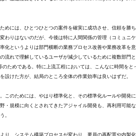
ためには、ひとつひとつの案件を確実に成功させ、信頼を勝ち
変わりはないのだが、今後は特に人間関係の管理（コミュニケ
率化というよりは部門横断の業務プロセス改善や業務改革を意
の流れで理解しているユーザが減少しているために複数部門と
等のためである。特に上流工程においては、こんなに時間をと
を設けた方が、結局のところ全体の作業効率は良いはずだ。
。このためには、やはり標準化と、その標準化ルールや開発に
野・規模に向くとされてきたアジャイル開発も、再利用可能な
う。
より、システム構築プロセスが変わり、要員の再配置や内製化