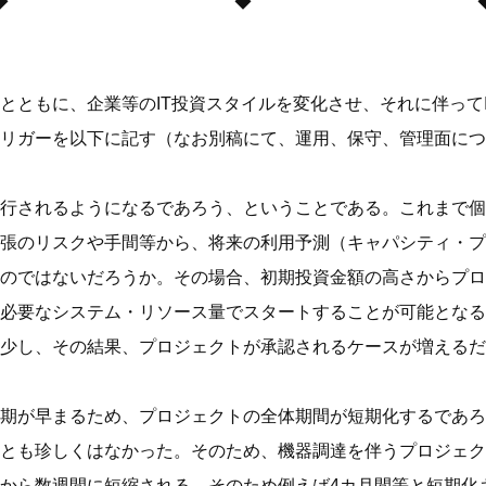
◆ ◆ 
とともに、企業等のIT投資スタイルを変化させ、それに伴って
リガーを以下に記す（なお別稿にて、運用、保守、管理面につ
行されるようになるであろう、ということである。これまで個
張のリスクや手間等から、将来の利用予測（キャパシティ・プ
のではないだろうか。その場合、初期投資金額の高さからプロ
必要なシステム・リソース量でスタートすることが可能となる
少し、その結果、プロジェクトが承認されるケースが増えるだ
期が早まるため、プロジェクトの全体期間が短期化するであろ
とも珍しくはなかった。そのため、機器調達を伴うプロジェク
から数週間に短縮される。そのため例えば4カ月間等と短期化