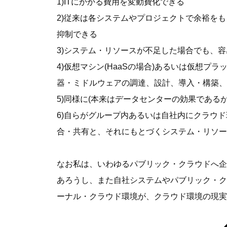
1)ITにかかる費用を変動費化できる
2)従来は各システムやプロジェクトで余裕を
抑制できる
3)システム・リソースが不足した場合でも、
4)仮想マシン(HaaSの場合)あるいは仮想プラ
器・ミドルウェアの調達、設計、導入・構築、
5)同様に(本来はデータセンターの効果である
6)自らがグループ内あるいは自社内にクラウ
合・共有と、それにもとづくシステム・リソー
なお私は、いわゆるパブリック・クラウドへ企
あろうし、また自社システムやパブリック・ク
ーナル・クラウド環境が、クラウド環境の現実