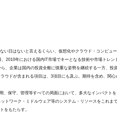
ない日はないと言えるくらい、仮想化やクラウド・コンピュー
月15日、2010年における国内IT市場でキーとなる技術や市場ト
感から、企業は国内の投資全般に慎重な姿勢を継続する一方、投
クラウドが含まれる項目は、3項目にも及ぶ。期待を含め、関心
運用、保守、管理等すべての局面において、多大なインパクト
ットワーク・ミドルウェア等のシステム・リソースをこれまでの
トをもたらす。