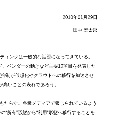
2010年01月29日
田中 宏太郎
ティングは一般的な話題になってきている。
レンド、ベンダーの動きなど主要10項目を発表した
資抑制が仮想化やクラウドへの移行を加速させ
が高いことの表れであろう。
をもたらす。各種メディアで報じられているよう
“所有”形態から“利用”形態へ移行することを