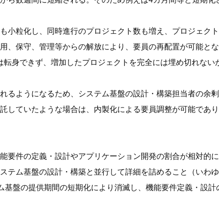
も小粒化し、同時進行のプロジェクト数も増え、プロジェクト
用、保守、管理等からの解放により、要員の再配置が可能とな
は転身できず、増加したプロジェクトを完全には埋め切れない
れるようになるため、システム基盤の設計・構築担当者の余剰
託していたような場合は、内製化による要員調整が可能であり
能要件の定義・設計やアプリケーション開発の割合が相対的に
ステム基盤の設計・構築と並行して詳細を詰めること（いわゆ
テム基盤の提供期間の短期化により消滅し、機能要件定義・設