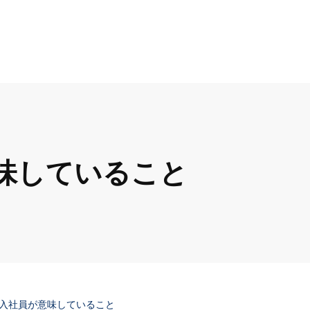
味していること
入社員が意味していること