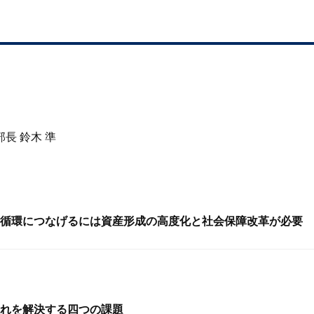
長 鈴木 準
循環につなげるには資産形成の高度化と社会保障改革が必要
れを解決する四つの課題