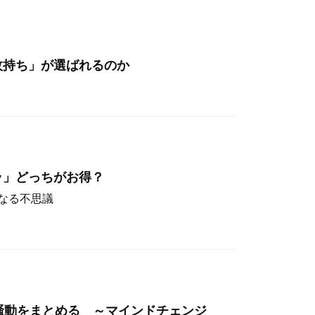
枚持ち」が選ばれるのか
ラ」どっちがお得？
なる不思議
hos騒動をまとめる ～マインドチェンジ