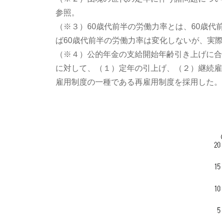
参照。
（※３）60歳代前半の労働力率とは、60歳
ば60歳代前半の労働力率は変化しないが、実
（※４）公的年金の支給開始年齢引き上げに合
に対して、（１）定年の引上げ、（２）継続雇
雇用制度の一種である再雇用制度を採用した。