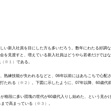
しい新入社員を目にした方も多いだろう。数年にわたる好調な
会を見渡すと、増えている新入社員はどうやら若者だけではない
代
（※１）
である。
、熟練技能が失われるなどと、06年以前にはあちこちで心配
打たれる
（※２）
。下図に示したように、07年以降、60歳
口が格段に多い団塊の世代が60歳代入りし始めた、という見か
％まで高まっている
（※３）
。