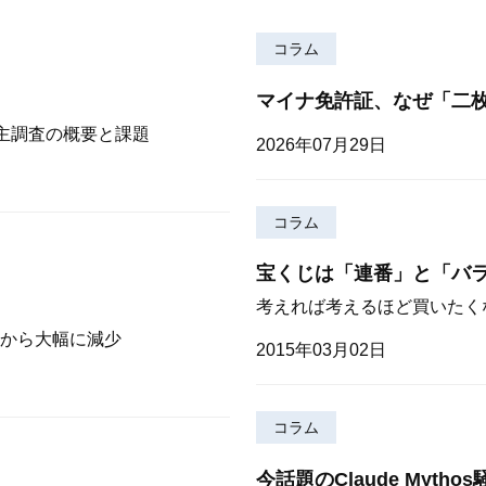
コラム
マイナ免許証、なぜ「二
株主調査の概要と課題
2026年07月29日
コラム
宝くじは「連番」と「バ
考えれば考えるほど買いたく
から大幅に減少
2015年03月02日
コラム
今話題のClaude Myt