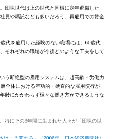
。団塊世代は上の世代と同様に定年退職した
社員や嘱託なども多いだろう。再雇用での賃金
歳代を雇用した経験のない職場には、60歳代
、それぞれの職場が今後どのような工夫をして
いう断絶型の雇用システムは、超高齢・労働力
年層全体における年功的・硬直的な雇用慣行が
年齢にかかわらず様々な働き方ができるような
く、特にその3年間に生まれた人々が「団塊の世
日本はこう変わる』（2006年、日本経済新聞社）