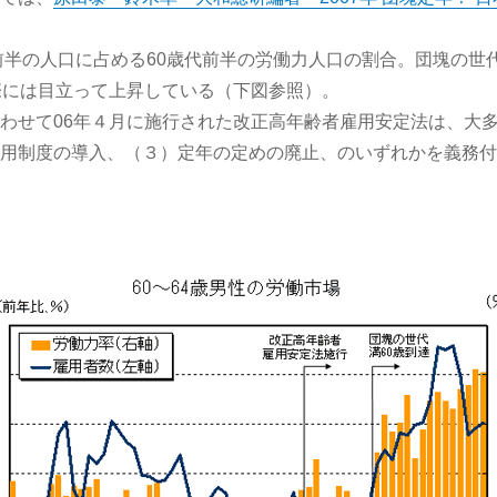
代前半の人口に占める60歳代前半の労働力人口の割合。団塊の
際には目立って上昇している（下図参照）。
わせて06年４月に施行された改正高年齢者雇用安定法は、大多
用制度の導入、（３）定年の定めの廃止、のいずれかを義務付