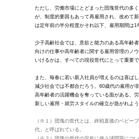
ただし、労働市場にとどまった団塊世代の多く
が、制度的要因もあって再雇用され、改めて新
は定年前の半分程度かそれ以下、雇用期間は1
少子高齢社会では、意欲と能力のある高年齢者
向けの仕事や高年齢者に関する雇用管理のノウ
いけるかは、すべての現役世代にとって重要で
また、毎春に若い新入社員が増えるのは喜ばし
減少社会では不都合だろう。60歳代の雇用が
高年齢者の活躍機会を奪っている面がある。労
新しい雇用・就労スタイルの確立が急がれよう
（※１）団塊の世代とは、終戦直後のベビーブー
代」と呼ばれている。
（※２）団塊の世代の定年に伴う諸問題につい