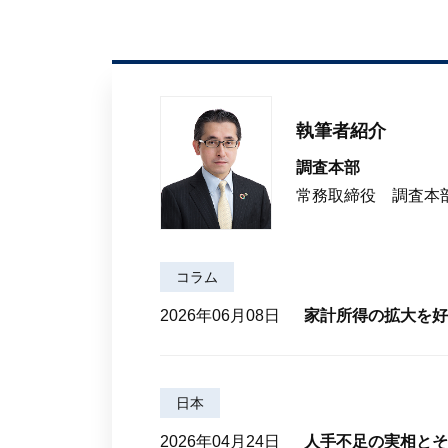
執筆者紹介
調査本部
常務取締役 調査本部
コラム
2026年06月08日
家計所得の拡大を好
日本
2026年04月24日
人手不足の実相とそ