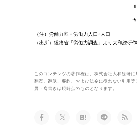
（注）労働力率＝労働力人口÷人口
（出所）総務省「労働力調査」より大和総研作
このコンテンツの著作権は、株式会社大和総研に
翻案、翻訳、要約、および法令に従わない引用等
属・肩書きは現時点のものとなります。