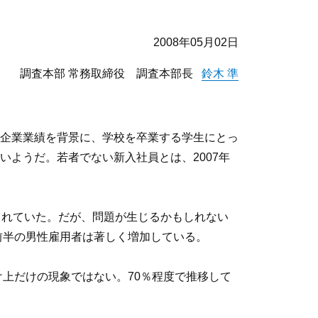
2008年05月02日
調査本部 常務取締役 調査本部長
鈴木 準
企業業績を背景に、学校を卒業する学生にとっ
ようだ。若者でない新入社員とは、2007年
されていた。だが、問題が生じるかもしれない
代前半の男性雇用者は著しく増加している。
け上だけの現象ではない。70％程度で推移して