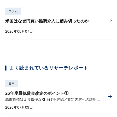
コラム
米国はなぜ円買い協調介入に踏み切ったのか
2026年08月07日
よく読まれているリサーチレポート
日本
26年度最低賃金改定のポイント①
高市政権はより緩慢な引上げを容認／改定内容への説明責任が焦点
2026年07月09日