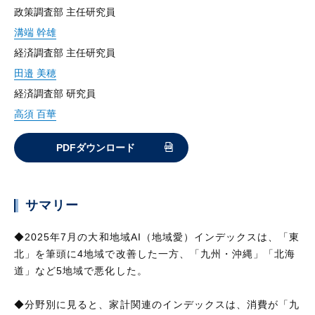
政策調査部 主任研究員
溝端 幹雄
経済調査部 主任研究員
田邉 美穂
経済調査部 研究員
高須 百華
PDFダウンロード
サマリー
◆2025年7月の大和地域AI（地域愛）インデックスは、「東
北」を筆頭に4地域で改善した一方、「九州・沖縄」「北海
道」など5地域で悪化した。
◆分野別に見ると、家計関連のインデックスは、消費が「九