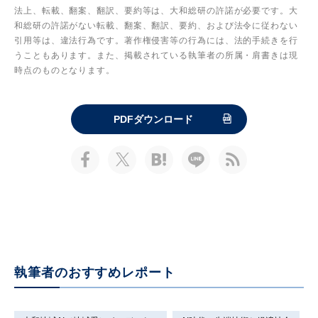
法上、転載、翻案、翻訳、要約等は、大和総研の許諾が必要です。大
和総研の許諾がない転載、翻案、翻訳、要約、および法令に従わない
引用等は、違法行為です。著作権侵害等の行為には、法的手続きを行
うこともあります。また、掲載されている執筆者の所属・肩書きは現
時点のものとなります。
PDFダウンロード
執筆者のおすすめレポート