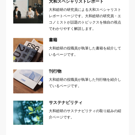
大和スペシャリストレポート
大和総研の研究員による大和スペシャリスト
レポートページです。大和総研の研究員・エ
コノミストが話題のトピックスを独自の視点
でわかりやすく解説します。
書籍
大和総研の役職員が執筆した書籍を紹介して
いるページです。
刊行物
大和総研の役職員が執筆した刊行物を紹介し
ているページです。
サステナビリティ
大和総研のサステナビリティの取り組みの紹
介ページです。