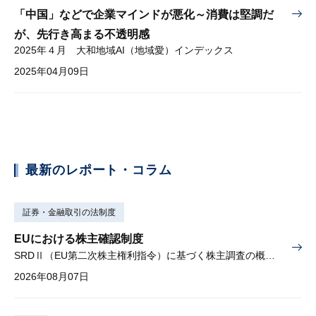
「中国」などで企業マインドが悪化～消費は堅調だ
が、先行き高まる不透明感
2025年４月 大和地域AI（地域愛）インデックス
2025年04月09日
最新のレポート・コラム
証券・金融取引の法制度
EUにおける株主確認制度
SRDⅡ（EU第二次株主権利指令）に基づく株主調査の概要と課題
2026年08月07日