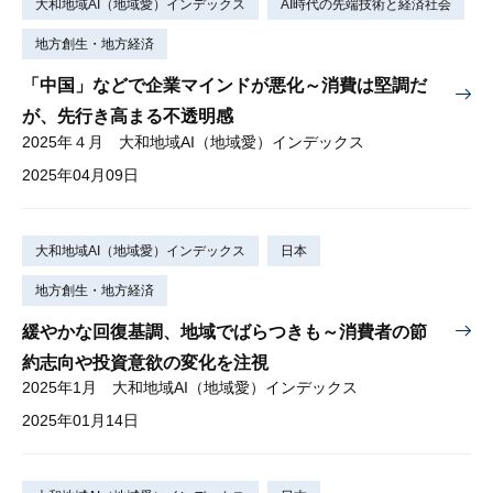
大和地域AI（地域愛）インデックス
AI時代の先端技術と経済社会
地方創生・地方経済
「中国」などで企業マインドが悪化～消費は堅調だ
が、先行き高まる不透明感
2025年４月 大和地域AI（地域愛）インデックス
2025年04月09日
大和地域AI（地域愛）インデックス
日本
地方創生・地方経済
緩やかな回復基調、地域でばらつきも～消費者の節
約志向や投資意欲の変化を注視
2025年1月 大和地域AI（地域愛）インデックス
2025年01月14日