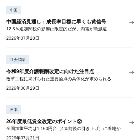
中国
中国経済見通し：成長率目標に早くも黄信号
12.5％追加関税の影響は限定的だが、内需が急減速
2026年07月28日
社会保障
令和9年度介護報酬改定に向けた注目点
改革工程に掲げられた重要論点の具体化が求められる
2026年06月29日
日本
26年度最低賃金改定のポイント②
全国加重平均は1,160円台（4％前後の引き上げ）に着地か
2026年07月21日