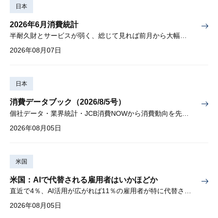
日本
2026年6月消費統計
半耐久財とサービスが弱く、総じて見れば前月から大幅に減少
2026年08月07日
日本
消費データブック（2026/8/5号）
個社データ・業界統計・JCB消費NOWから消費動向を先取り
2026年08月05日
米国
米国：AIで代替される雇用者はいかほどか
直近で4％、AI活用が広がれば11％の雇用者が特に代替されやすい
2026年08月05日