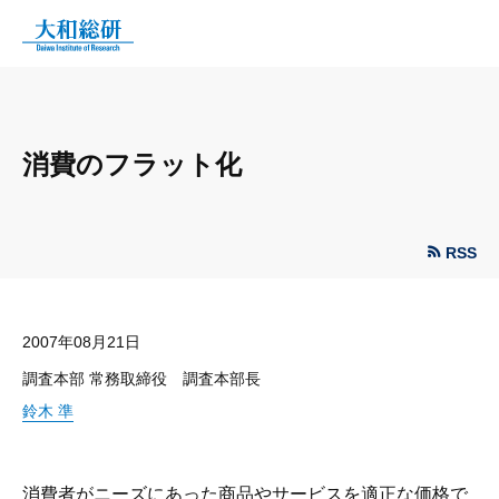
消費のフラット化
RSS
2007年08月21日
調査本部 常務取締役 調査本部長
鈴木 準
消費者がニーズにあった商品やサービスを適正な価格で