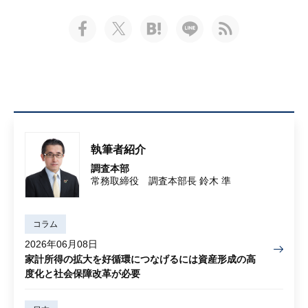
執筆者紹介
調査本部
常務取締役 調査本部長 鈴木 準
コラム
2026年06月08日
家計所得の拡大を好循環につなげるには資産形成の高
度化と社会保障改革が必要