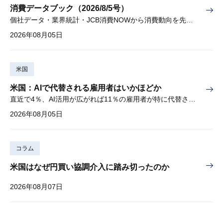
消費データブック（2026/8/5号）
個社データ・業界統計・JCB消費NOWから消費動向を先取り
2026年08月05日
米国
米国：AIで代替される雇用者はいかほどか
直近で4％、AI活用が広がれば11％の雇用者が特に代替されやすい
2026年08月05日
コラム
米国はなぜ円買い協調介入に踏み切ったのか
2026年08月07日