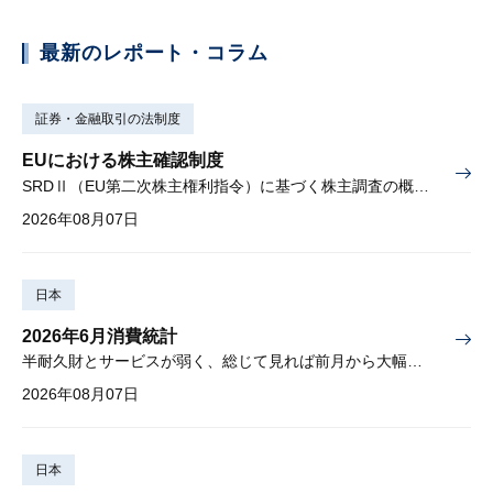
最新のレポート・コラム
証券・金融取引の法制度
EUにおける株主確認制度
SRDⅡ（EU第二次株主権利指令）に基づく株主調査の概要と課題
2026年08月07日
日本
2026年6月消費統計
半耐久財とサービスが弱く、総じて見れば前月から大幅に減少
2026年08月07日
日本