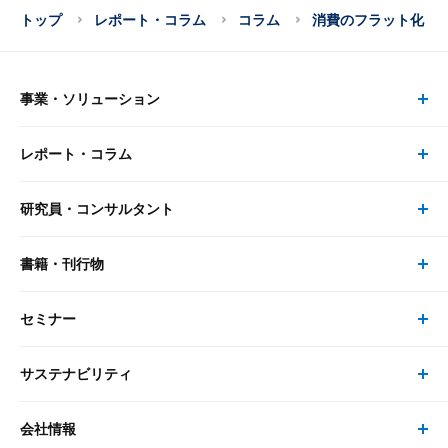
トップ
レポート・コラム
コラム
消費のフラット化
事業・ソリューション
レポート・コラム
事業・ソリューション トップ
研究員・コンサルタント
レポート・コラム トップ
リサーチ
書籍・刊行物
研究員・コンサルタント トップ
最新のレポート・コラム
コンサルティング
セミナー
書籍・刊行物 トップ
研究員
ピックアップ
システム
サステナビリティ
セミナー トップ
書籍
コンサルタント
経済分析
事例紹介
会社情報
サステナビリティの取り組み
現在受付中のセミナー・イベント