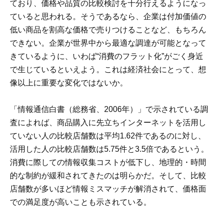
ており、価格や品質の比較検討を十分行えるようになっ
ていると思われる。そうであるなら、企業は付加価値の
低い商品を割高な価格で売りつけることなど、もちろん
できない。企業が世界中から最適な調達が可能となって
きているように、いわば“消費のフラット化”がごく身近
で生じているといえよう。これは経済社会にとって、想
像以上に重要な変化ではないか。
「情報通信白書（総務省、2006年）」で示されている調
査によれば、商品購入に先立ちインターネットを活用し
ていない人の比較店舗数は平均1.62件であるのに対し、
活用した人の比較店舗数は5.75件と3.5倍であるという。
消費に際しての情報収集コストが低下し、地理的・時間
的な制約が緩和されてきたのは明らかだ。そして、比較
店舗数が多いほど情報ミスマッチが解消されて、価格面
での満足度が高いことも示されている。