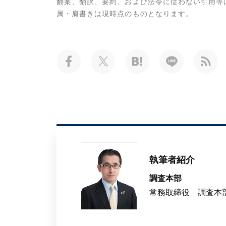
翻案、翻訳、要約、および法令に従わない引用等
属・肩書きは現時点のものとなります。
執筆者紹介
調査本部
常務取締役 調査本部