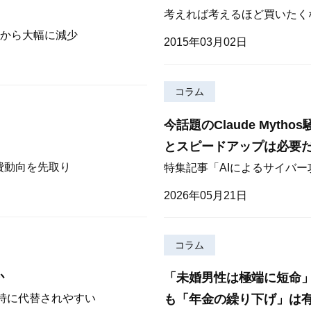
考えれば考えるほど買いたく
から大幅に減少
2015年03月02日
コラム
今話題のClaude Myt
とスピードアップは必要
費動向を先取り
特集記事「AIによるサイバ
2026年05月21日
コラム
か
「未婚男性は極端に短命
も「年金の繰り下げ」は
が特に代替されやすい