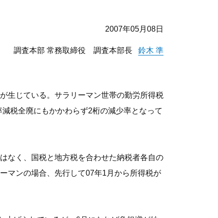
2007年05月08日
調査本部 常務取締役 調査本部長
鈴木 準
が生じている。サラリーマン世帯の勤労所得税
定率減税全廃にもかかわらず2桁の減少率となって
はなく、国税と地方税を合わせた納税者各自の
ーマンの場合、先行して07年1月から所得税が