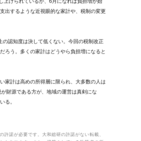
押し上げられているが、6月になれば負担増が始
支出するような近視眼的な家計や、税制の変更
止の認知度は決して低くない。今回の税制改正
だろう。多くの家計はどうやら負担増になると
い家計は高めの所得層に限られ、大多数の人は
民税が財源である方が、地域の運営は真剣にな
いる。
の許諾が必要です。大和総研の許諾がない転載、