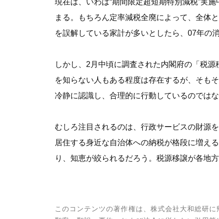
現在は、いわば“期間限定超短期特別減税”実
まる。もちろん定率減税全廃によって、全体と
を誤解している家計が多いとしたら、07年の
しかし、2月中頃に調査された内閣府の「税源
を知らない人もある程度は存在するが、そもそ
冷静に認識し、合理的に行動しているのではな
むしろ注目されるのは、行政サービスの財源を
居住する身近な自治体への納税が格段に増える
り、知恵が絞られるだろう。税源移譲が各地方
このコンテンツの著作権は、株式会社大和総研に