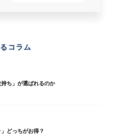
いるコラム
枚持ち」が選ばれるのか
ラ」どっちがお得？