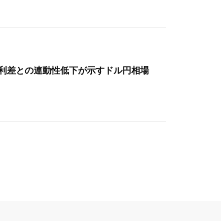
金利差との連動性低下が示すドル円相場