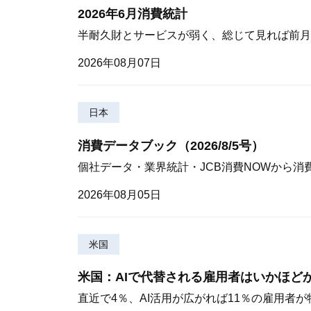
2026年6月消費統計
半耐久財とサービスが弱く、総じて見れば前月
2026年08月07日
日本
消費データブック（2026/8/5号）
個社データ・業界統計・JCB消費NOWから消
2026年08月05日
米国
米国：AIで代替される雇用者はいかほど
直近で4％、AI活用が広がれば11％の雇用者