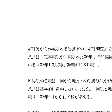
家計簿から作成される総務省の「家計調査」で
負担は、定率減税が半減された06年は増加基調
いる（07年1-3月期は前年比14.3％減）。
所得税の急減は、国から地方への税源移譲が始
負担は基本的に変動しない。ただし、国税と地
減り、07年6月から住民税が増える。