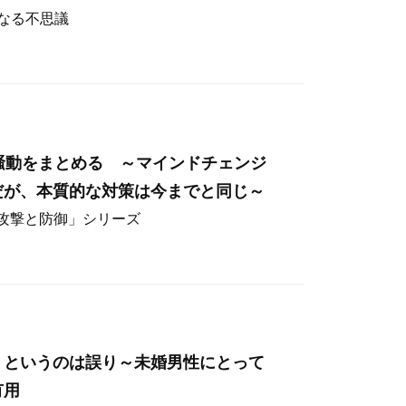
なる不思議
hos騒動をまとめる ～マインドチェンジ
だが、本質的な対策は今までと同じ～
ー攻撃と防御」シリーズ
」というのは誤り～未婚男性にとって
有用