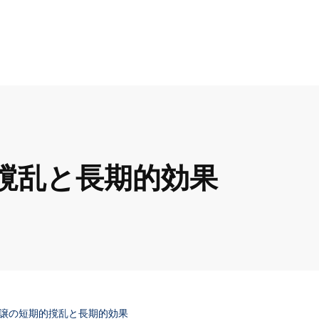
撹乱と長期的効果
譲の短期的撹乱と長期的効果