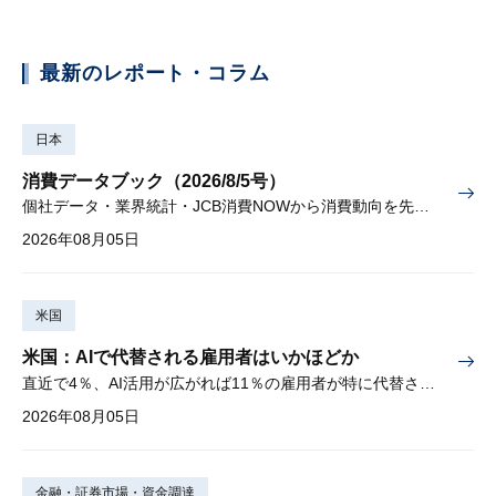
最新のレポート・コラム
日本
消費データブック（2026/8/5号）
個社データ・業界統計・JCB消費NOWから消費動向を先取り
2026年08月05日
米国
米国：AIで代替される雇用者はいかほどか
直近で4％、AI活用が広がれば11％の雇用者が特に代替されやすい
2026年08月05日
金融・証券市場・資金調達