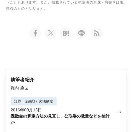
うこともあります。また、掲載されている執筆者の所属・肩書きは現
時点のものとなります。
執筆者紹介
堀内 勇世
証券・金融取引の法制度
2016年09月15日
課徴金の算定方法の見直し、公取委の裁量などを検討
か