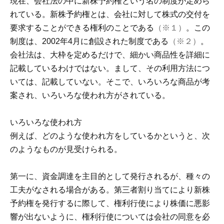
現在、会社法の中に新株予約権という名の制度が定めら
れている。新株予約権とは、会社に対して株式の交付を
要求することができる権利のことである
（※１）
。この
制度は、2002年4月に創設された制度である
（※２）
。
会社法は、大枠を定めるだけで、細かい商品性を詳細に
記載しているわけではない。まして、その利用方法につ
いては、記載していない。そこで、いろいろな商品が考
案され、いろいろな使われ方がされている。
いろいろな使われ方
例えば、どのような使われ方をしているかというと、次
のようなものが見受けられる。
第一に、資金調達を主目的として発行されるが、種々の
工夫がなされる場合がある。第三者割り当てにより新株
予約権を発行するに際して、権利行使により株価に悪影
響が出ないように、権利行使については会社の同意を必