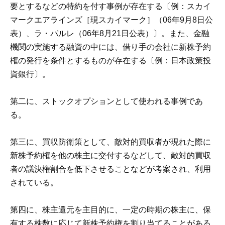
要とするなどの特約を付す事例が存在する〔例：スカイ
マークエアラインズ［現スカイマーク］（06年9月8日公
表）、ラ・パルレ（06年8月21日公表）〕。また、金融
機関の実施する融資の中には、借り手の会社に新株予約
権の発行を条件とするものが存在する〔例：日本政策投
資銀行〕。
第二に、ストックオプションとして使われる事例であ
る。
第三に、買収防衛策として、敵対的買収者が現れた際に
新株予約権を他の株主に交付するなどして、敵対的買収
者の議決権割合を低下させることなどが考案され、利用
されている。
第四に、株主還元を主目的に、一定の時期の株主に、保
有する株数に応じて新株予約権を割り当てることがある