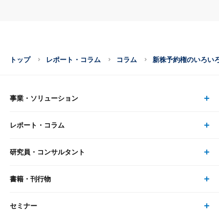
トップ
レポート・コラム
コラム
新株予約権のいろい
事業・ソリューション
レポート・コラム
事業・ソリューション トップ
研究員・コンサルタント
レポート・コラム トップ
リサーチ
書籍・刊行物
研究員・コンサルタント トップ
最新のレポート・コラム
コンサルティング
セミナー
書籍・刊行物 トップ
研究員
ピックアップ