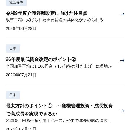
社会保障
令和9年度介護報酬改定に向けた注目点
改革工程に掲げられた重要論点の具体化が求められる
2026年06月29日
日本
26年度最低賃金改定のポイント②
全国加重平均は1,160円台（4％前後の引き上げ）に着地か
2026年07月21日
日本
骨太方針のポイント① ～危機管理投資・成長投資
で高成長を実現できるか
米国を上回る生産性向上ペースが必要で成長戦略の進捗管理も課題
2026年07月13日