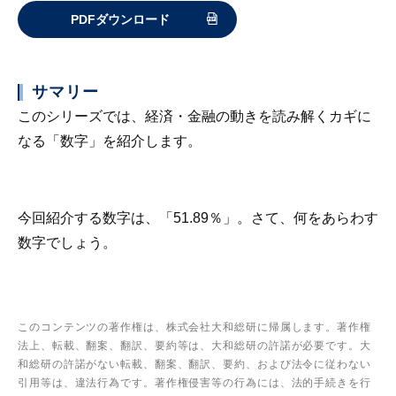
PDFダウンロード
サマリー
このシリーズでは、経済・金融の動きを読み解くカギに
なる「数字」を紹介します。
今回紹介する数字は、「51.89％」。さて、何をあらわす
数字でしょう。
このコンテンツの著作権は、株式会社大和総研に帰属します。著作権
法上、転載、翻案、翻訳、要約等は、大和総研の許諾が必要です。大
和総研の許諾がない転載、翻案、翻訳、要約、および法令に従わない
引用等は、違法行為です。著作権侵害等の行為には、法的手続きを行