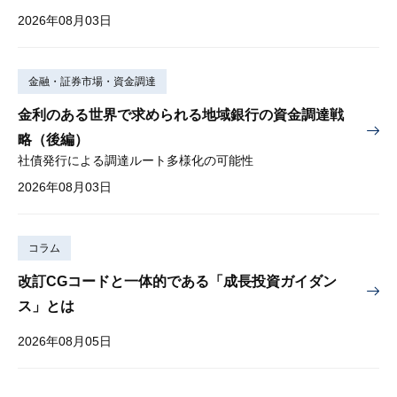
2026年08月03日
金融・証券市場・資金調達
金利のある世界で求められる地域銀行の資金調達戦
略（後編）
社債発行による調達ルート多様化の可能性
2026年08月03日
コラム
改訂CGコードと一体的である「成長投資ガイダン
ス」とは
2026年08月05日