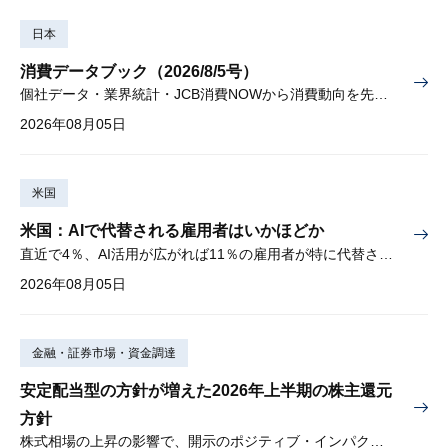
日本
消費データブック（2026/8/5号）
個社データ・業界統計・JCB消費NOWから消費動向を先取り
2026年08月05日
米国
米国：AIで代替される雇用者はいかほどか
直近で4％、AI活用が広がれば11％の雇用者が特に代替されやすい
2026年08月05日
金融・証券市場・資金調達
安定配当型の方針が増えた2026年上半期の株主還元
方針
株式相場の上昇の影響で、開示のポジティブ・インパクトは低下