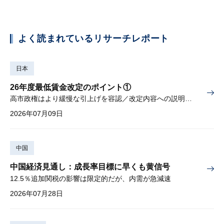
よく読まれているリサーチレポート
日本
26年度最低賃金改定のポイント①
高市政権はより緩慢な引上げを容認／改定内容への説明責任が焦点
2026年07月09日
中国
中国経済見通し：成長率目標に早くも黄信号
12.5％追加関税の影響は限定的だが、内需が急減速
2026年07月28日