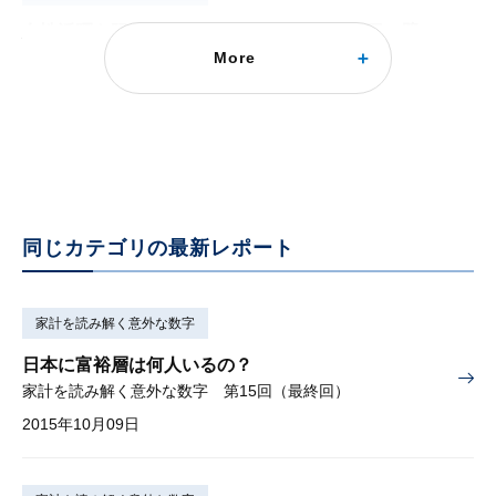
女性活躍を阻む「103万円の壁」と「130万円の壁」
More
ってなに？
家計を読み解く意外な数字 第6回
2015年09月28日
同じカテゴリの最新レポート
家計を読み解く意外な数字
日本に富裕層は何人いるの？
家計を読み解く意外な数字 第15回（最終回）
2015年10月09日