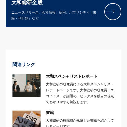
大和総研全般
ニュースリリース、会社情報、採用、パブリシティ（書
籍・刊行物）など
関連リンク
大和スペシャリストレポート
大和総研の研究員による大和スペシャリスト
レポートページです。大和総研の研究員・エ
コノミストが話題のトピックスを独自の視点
でわかりやすく解説します。
書籍
大和総研の役職員が執筆した書籍を紹介して
いるページです。