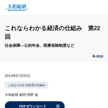
これならわかる経済の仕組み 第22
回
社会保障—公的年金、医療保険制度など
RSS
2013年07月25日
これならわかる経済の仕組み
大和総研 顧問 岡野 進
PDFダウンロード