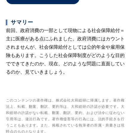
サマリー
前回、政府消費の一部として現物による社会保障給付＝
主に医療がある点にふれました。政府消費にはカウント
されませんが、社会保障給付としては公的年金や雇用保
険もあります。こうした社会保障制度がどのような目的
でできてきたのか、現在、どのような問題に直面してい
るのか、見ていきましょう。
このコンテンツの著作権は、株式会社大和総研に帰属します。著作権
法上、転載、翻案、翻訳、要約等は、大和総研の許諾が必要です。大
和総研の許諾がない転載、翻案、翻訳、要約、および法令に従わない
引用等は、違法行為です。著作権侵害等の行為には、法的手続きを行
うこともあります。また、掲載されている執筆者の所属・肩書きは現
時点のものとなります。