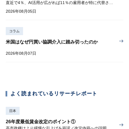
直近で4％、AI活用が広がれば11％の雇用者が特に代替されやすい
2026年08月05日
コラム
米国はなぜ円買い協調介入に踏み切ったのか
2026年08月07日
よく読まれているリサーチレポート
日本
26年度最低賃金改定のポイント①
高市政権はより緩慢な引上げを容認／改定内容への説明責任が焦点