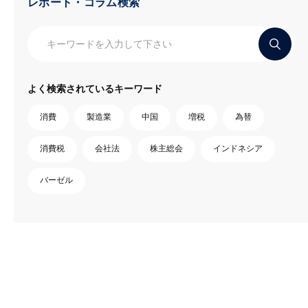
レポート・コラム検索
よく検索されているキーワード
消費
製造業
中国
増税
為替
消費税
会社法
株主総会
インドネシア
バーゼル