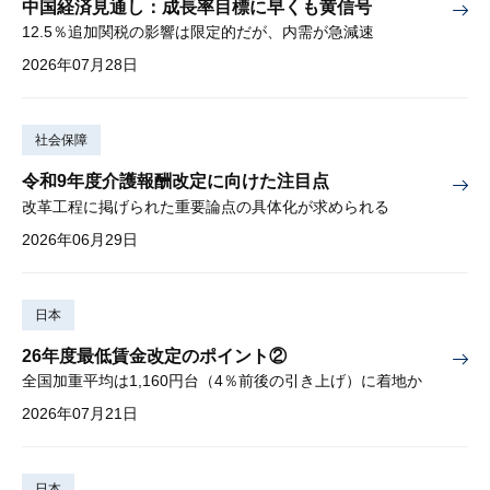
中国経済見通し：成長率目標に早くも黄信号
12.5％追加関税の影響は限定的だが、内需が急減速
2026年07月28日
社会保障
令和9年度介護報酬改定に向けた注目点
改革工程に掲げられた重要論点の具体化が求められる
2026年06月29日
日本
26年度最低賃金改定のポイント②
全国加重平均は1,160円台（4％前後の引き上げ）に着地か
2026年07月21日
日本