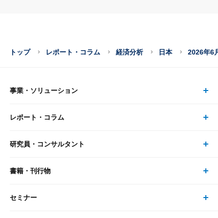
トップ
レポート・コラム
経済分析
日本
2026
事業・ソリューション
レポート・コラム
事業・ソリューション トップ
研究員・コンサルタント
レポート・コラム トップ
リサーチ
書籍・刊行物
研究員・コンサルタント トップ
最新のレポート・コラム
コンサルティング
セミナー
書籍・刊行物 トップ
研究員
ピックアップ
システム