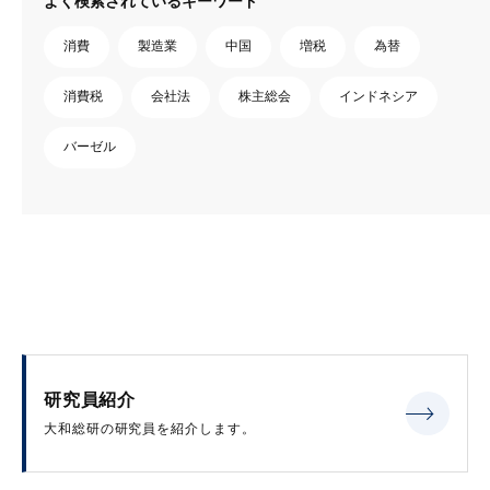
よく検索されているキーワード
消費
製造業
中国
増税
為替
消費税
会社法
株主総会
インドネシア
バーゼル
研究員紹介
大和総研の研究員を紹介します。