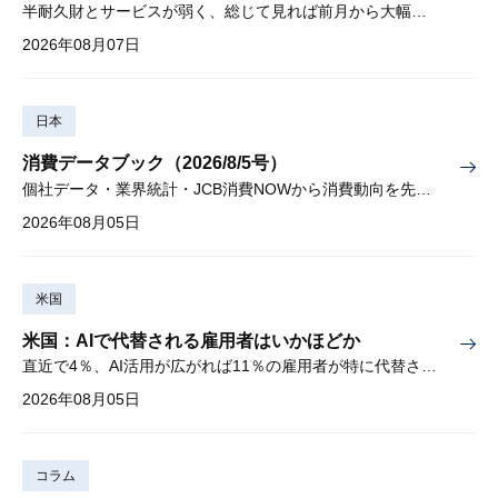
半耐久財とサービスが弱く、総じて見れば前月から大幅に減少
2026年08月07日
日本
消費データブック（2026/8/5号）
個社データ・業界統計・JCB消費NOWから消費動向を先取り
2026年08月05日
米国
米国：AIで代替される雇用者はいかほどか
直近で4％、AI活用が広がれば11％の雇用者が特に代替されやすい
2026年08月05日
コラム