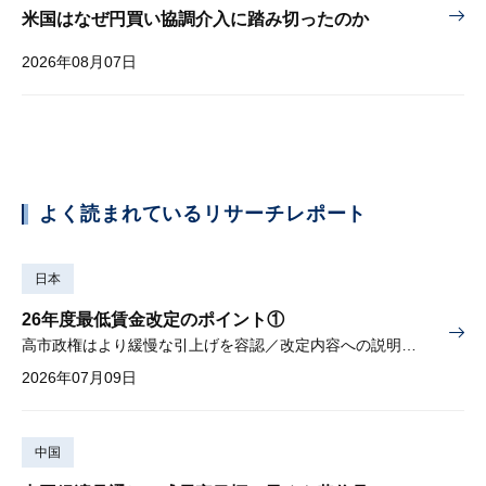
米国はなぜ円買い協調介入に踏み切ったのか
2026年08月07日
よく読まれているリサーチレポート
日本
26年度最低賃金改定のポイント①
高市政権はより緩慢な引上げを容認／改定内容への説明責任が焦点
2026年07月09日
中国