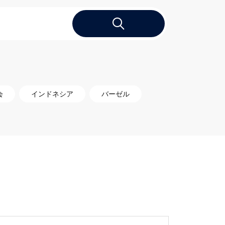
会
インドネシア
バーゼル