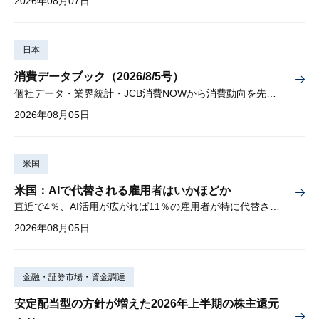
2026年08月07日
日本
消費データブック（2026/8/5号）
個社データ・業界統計・JCB消費NOWから消費動向を先取り
2026年08月05日
米国
米国：AIで代替される雇用者はいかほどか
直近で4％、AI活用が広がれば11％の雇用者が特に代替されやすい
2026年08月05日
金融・証券市場・資金調達
安定配当型の方針が増えた2026年上半期の株主還元