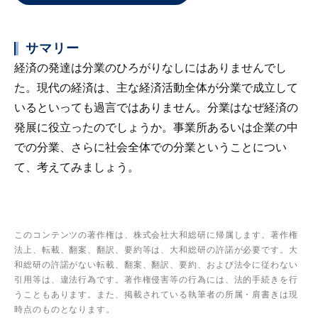
サマリー
経済の発達は分業のひろがりなしにはありませんでし
た。現代の経済は、主な経済活動全体が分業で成立して
いるといっても過言ではありません。分業はなぜ経済の
発展に役立ったのでしょうか。事業所あるいは企業の中
での分業、さらに社会全体での分業ということについ
て、考えてみましょう。
このコンテンツの著作権は、株式会社大和総研に帰属します。著作権
法上、転載、翻案、翻訳、要約等は、大和総研の許諾が必要です。大
和総研の許諾がない転載、翻案、翻訳、要約、および法令に従わない
引用等は、違法行為です。著作権侵害等の行為には、法的手続きを行
うこともあります。また、掲載されている執筆者の所属・肩書きは現
時点のものとなります。