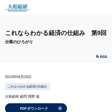
これならわかる経済の仕組み 第9回
分業のひろがり
RSS
2013年04月25日
これならわかる経済の仕組み
大和総研 顧問 岡野 進
PDFダウンロード