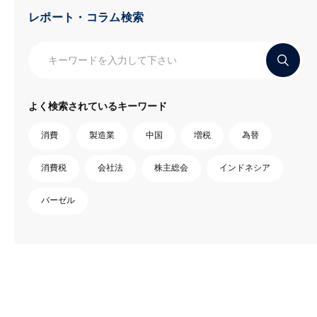
レポート・コラム検索
よく検索されているキーワード
消費
製造業
中国
増税
為替
消費税
会社法
株主総会
インドネシア
バーゼル