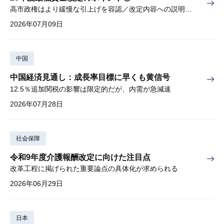
高市政権はより緩慢な引上げを容認／改定内容への説明責任が焦点
2026年07月09日
中国
中国経済見通し：成長率目標に早くも黄信号
12.5％追加関税の影響は限定的だが、内需が急減速
2026年07月28日
社会保障
令和9年度介護報酬改定に向けた注目点
改革工程に掲げられた重要論点の具体化が求められる
2026年06月29日
日本