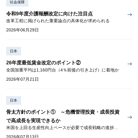
社会保障
令和9年度介護報酬改定に向けた注目点
改革工程に掲げられた重要論点の具体化が求められる
2026年06月29日
日本
26年度最低賃金改定のポイント②
全国加重平均は1,160円台（4％前後の引き上げ）に着地か
2026年07月21日
日本
骨太方針のポイント① ～危機管理投資・成長投資
で高成長を実現できるか
米国を上回る生産性向上ペースが必要で成長戦略の進捗管理も課題
2026年07月13日