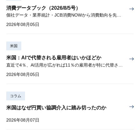
消費データブック（2026/8/5号）
個社データ・業界統計・JCB消費NOWから消費動向を先取り
2026年08月05日
米国
米国：AIで代替される雇用者はいかほどか
直近で4％、AI活用が広がれば11％の雇用者が特に代替されやすい
2026年08月05日
コラム
米国はなぜ円買い協調介入に踏み切ったのか
2026年08月07日