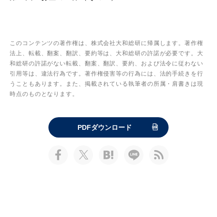
このコンテンツの著作権は、株式会社大和総研に帰属します。著作権
法上、転載、翻案、翻訳、要約等は、大和総研の許諾が必要です。大
和総研の許諾がない転載、翻案、翻訳、要約、および法令に従わない
引用等は、違法行為です。著作権侵害等の行為には、法的手続きを行
うこともあります。また、掲載されている執筆者の所属・肩書きは現
時点のものとなります。
PDFダウンロード