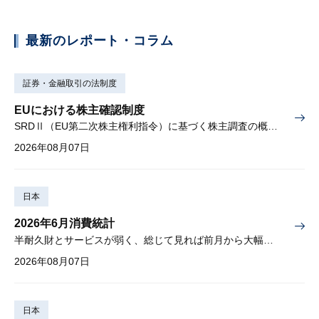
最新のレポート・コラム
証券・金融取引の法制度
EUにおける株主確認制度
SRDⅡ（EU第二次株主権利指令）に基づく株主調査の概要と課題
2026年08月07日
日本
2026年6月消費統計
半耐久財とサービスが弱く、総じて見れば前月から大幅に減少
2026年08月07日
日本