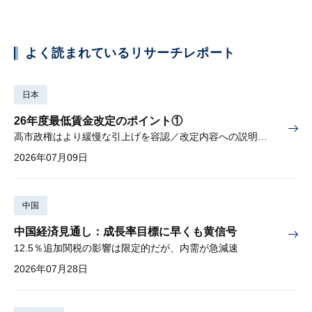
よく読まれているリサーチレポート
日本
26年度最低賃金改定のポイント①
高市政権はより緩慢な引上げを容認／改定内容への説明責任が焦点
2026年07月09日
中国
中国経済見通し：成長率目標に早くも黄信号
12.5％追加関税の影響は限定的だが、内需が急減速
2026年07月28日