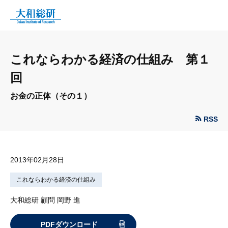
これならわかる経済の仕組み 第１
回
お金の正体（その１）
RSS
2013年02月28日
これならわかる経済の仕組み
大和総研 顧問 岡野 進
PDFダウンロード