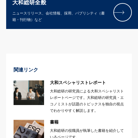
大和総研全般
ニュースリリース、会社情報、採用、パブリシティ（書
籍・刊行物）など
関連リンク
大和スペシャリストレポート
大和総研の研究員による大和スペシャリスト
レポートページです。大和総研の研究員・エ
コノミストが話題のトピックスを独自の視点
でわかりやすく解説します。
書籍
大和総研の役職員が執筆した書籍を紹介して
いるページです。