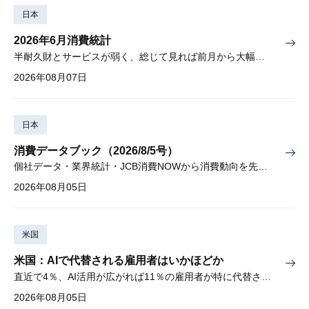
日本
2026年6月消費統計
半耐久財とサービスが弱く、総じて見れば前月から大幅に減少
2026年08月07日
日本
消費データブック（2026/8/5号）
個社データ・業界統計・JCB消費NOWから消費動向を先取り
2026年08月05日
米国
米国：AIで代替される雇用者はいかほどか
直近で4％、AI活用が広がれば11％の雇用者が特に代替されやすい
2026年08月05日