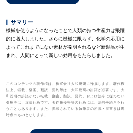
サマリー
機械を使うようになったことで人類の持つ生産力は飛躍
的に増大しました。さらに機械に限らず、化学の応用に
よってこれまでにない素材が発明されるなど新製品が生
まれ、人間にとって新しい効用をもたらしました。
このコンテンツの著作権は、株式会社大和総研に帰属します。著作権
法上、転載、翻案、翻訳、要約等は、大和総研の許諾が必要です。大
和総研の許諾がない転載、翻案、翻訳、要約、および法令に従わない
引用等は、違法行為です。著作権侵害等の行為には、法的手続きを行
うこともあります。また、掲載されている執筆者の所属・肩書きは現
時点のものとなります。