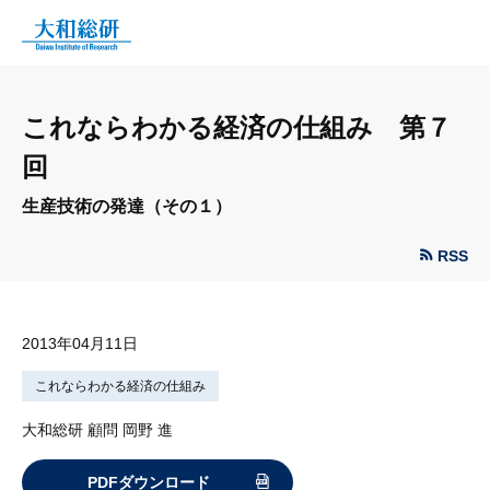
これならわかる経済の仕組み 第７
回
生産技術の発達（その１）
RSS
2013年04月11日
これならわかる経済の仕組み
大和総研 顧問 岡野 進
PDFダウンロード