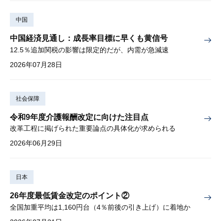
中国
中国経済見通し：成長率目標に早くも黄信号
12.5％追加関税の影響は限定的だが、内需が急減速
2026年07月28日
社会保障
令和9年度介護報酬改定に向けた注目点
改革工程に掲げられた重要論点の具体化が求められる
2026年06月29日
日本
26年度最低賃金改定のポイント②
全国加重平均は1,160円台（4％前後の引き上げ）に着地か