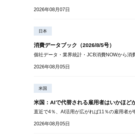
2026年08月07日
日本
消費データブック（2026/8/5号）
個社データ・業界統計・JCB消費NOWから消
2026年08月05日
米国
米国：AIで代替される雇用者はいかほど
直近で4％、AI活用が広がれば11％の雇用者
2026年08月05日