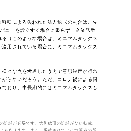
益移転による失われた法人税収の割合は、先
ンパニーを設立する場合に限らず、企業誘致
れる（このような場合は、ミニマムタックス
が適用されている場合に、ミニマムタックス
、様々な点を考慮したうえで意思決定が行わ
ながらないだろう。ただ、コロナ禍による国
れており、中長期的にはミニマムタックスも
の許諾が必要です。大和総研の許諾がない転載、
ともあります。また、掲載されている執筆者の所