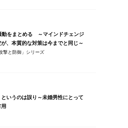
hos騒動をまとめる ～マインドチェンジ
だが、本質的な対策は今までと同じ～
ー攻撃と防御」シリーズ
」というのは誤り～未婚男性にとって
有用