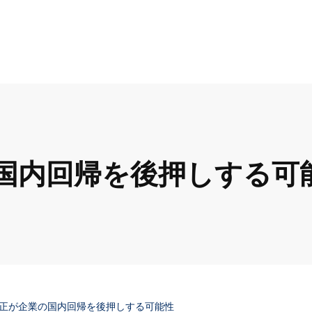
国内回帰を後押しする可
正が企業の国内回帰を後押しする可能性