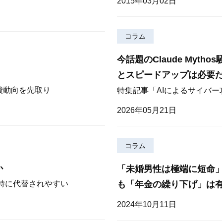
2015年03月02日
コラム
今話題のClaude Myt
とスピードアップは必要
費動向を先取り
特集記事「AIによるサイバ
2026年05月21日
コラム
か
「未婚男性は極端に短命
も「年金の繰り下げ」は
が特に代替されやすい
2024年10月11日