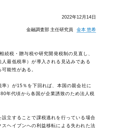
2022年12月14日
金融調査部 主任研究員
金本 悠希
、相続税・贈与税や研究開発税制の見直し、
法人最低税率）が導入される見込みである
る可能性がある。
率）が15％を下回れば、本国の親会社に
980年代頃から各国が企業誘致のため法人税
を設立することで課税逃れを行っている場合
クスヘイブンへの利益移転による失われた法