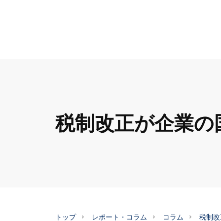
税制改正が企業の
トップ
レポート・コラム
コラム
税制改