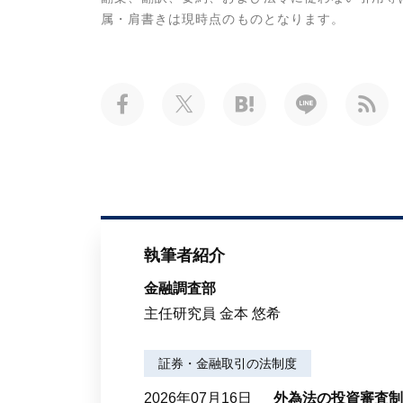
属・肩書きは現時点のものとなります。
執筆者紹介
金融調査部
主任研究員 金本 悠希
証券・金融取引の法制度
2026年07月16日
外為法の投資審査制