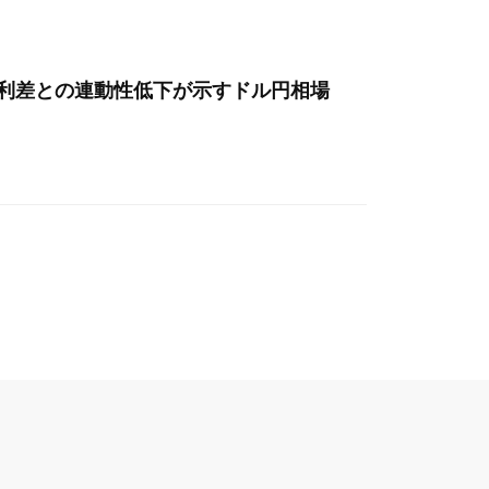
金利差との連動性低下が示すドル円相場