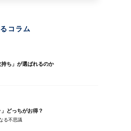
いるコラム
枚持ち」が選ばれるのか
ラ」どっちがお得？
なる不思議