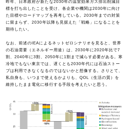
昨年、日本政府が新たな2030年の温室効果ガス排出削減目
標を打ち出したことを受け、各企業や機関は2030年に向け
た目標やロードマップを再考している。2030年までの対策
に留まらず、2030年以降も見据えた「戦略」になることを
期待したい。
なお、前述のIEAによるネットゼロシナリオを見ると、世界
の石油需要（エネルギー用途）は、2030年に2020年比で7
割、2040年に3割、2050年に1割まで減らす必要がある。寒
冷地でもない東京では、遅くとも2030年代には石油ストー
ブは利用できなくなるのではないかと想像する。さりとて、
私自身も、いつまで使えるかよりも、QOL（生活の質）を
維持したまま電化に移行する手段を考えたいと思う。