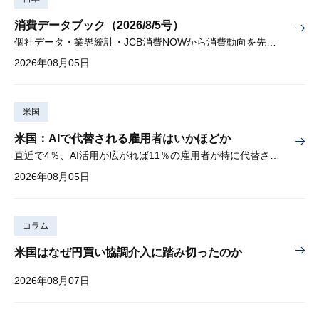
消費データブック（2026/8/5号）
個社データ・業界統計・JCB消費NOWから消費動向を先取り
2026年08月05日
米国
米国：AIで代替される雇用者はいかほどか
直近で4％、AI活用が広がれば11％の雇用者が特に代替されやすい
2026年08月05日
コラム
米国はなぜ円買い協調介入に踏み切ったのか
2026年08月07日