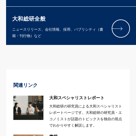
大和総研全般
ニュースリリース、会社情報、採用、パブリシティ（書
籍・刊行物）など
関連リンク
大和スペシャリストレポート
大和総研の研究員による大和スペシャリスト
レポートページです。大和総研の研究員・エ
コノミストが話題のトピックスを独自の視点
でわかりやすく解説します。