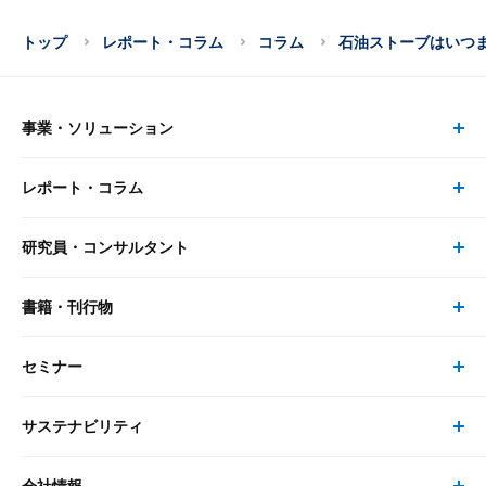
トップ
レポート・コラム
コラム
石油ストーブはいつ
事業・ソリューション
レポート・コラム
事業・ソリューション トップ
研究員・コンサルタント
レポート・コラム トップ
リサーチ
書籍・刊行物
研究員・コンサルタント トップ
最新のレポート・コラム
コンサルティング
セミナー
書籍・刊行物 トップ
研究員
ピックアップ
システム
サステナビリティ
セミナー トップ
書籍
コンサルタント
経済分析
事例紹介