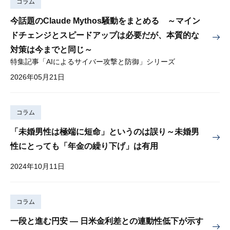
コラム
今話題のClaude Mythos騒動をまとめる ～マイン
ドチェンジとスピードアップは必要だが、本質的な
対策は今までと同じ～
特集記事「AIによるサイバー攻撃と防御」シリーズ
2026年05月21日
コラム
「未婚男性は極端に短命」というのは誤り～未婚男
性にとっても「年金の繰り下げ」は有用
2024年10月11日
コラム
一段と進む円安 — 日米金利差との連動性低下が示す