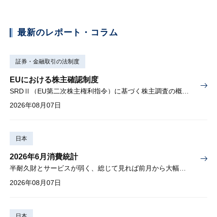
最新のレポート・コラム
証券・金融取引の法制度
EUにおける株主確認制度
SRDⅡ（EU第二次株主権利指令）に基づく株主調査の概要と課題
2026年08月07日
日本
2026年6月消費統計
半耐久財とサービスが弱く、総じて見れば前月から大幅に減少
2026年08月07日
日本