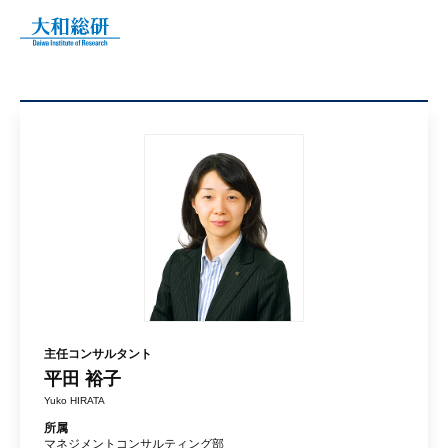
主任コンサルタント
平田 裕子
Yuko HIRATA
所属
マネジメントコンサルティング部