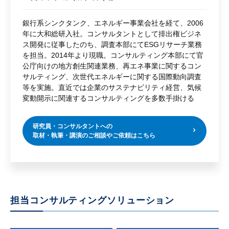
銀行系シンクタンク、エネルギー事業会社を経て、2006
年に大和総研入社。コンサルタントとして排出権ビジネ
ス開発に従事したのち、調査本部にてESGリサーチ業務
を担当。2014年より現職。コンサルティング本部にて官
公庁向けの地方創生関連業務、再エネ事業に関するコン
サルティング、次世代エネルギーに関する国際動向調査
等を実施。直近では企業のサステナビリティ経営、気候
変動開示に関連するコンサルティングを多数手掛ける
研究員・コンサルタントへの
取材・執筆・講演のご相談やご依頼はこちら
担当コンサルティングソリューション