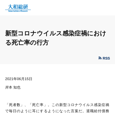
新型コロナウイルス感染症禍におけ
る死亡率の行方
RSS
2021年06月15日
岸本 知也
「死者数」、「死亡率」。この新型コロナウイルス感染症禍
で毎日のように耳にするようになった言葉だ。退職給付債務