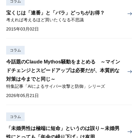
コラム
宝くじは「連番」と「バラ」どっちがお得？
考えれば考えるほど買いたくなる不思議
2015年03月02日
コラム
今話題のClaude Mythos騒動をまとめる ～マイン
ドチェンジとスピードアップは必要だが、本質的な
対策は今までと同じ～
特集記事「AIによるサイバー攻撃と防御」シリーズ
2026年05月21日
コラム
「未婚男性は極端に短命」というのは誤り～未婚男
性にとっても「年金の繰り下げ」は有用