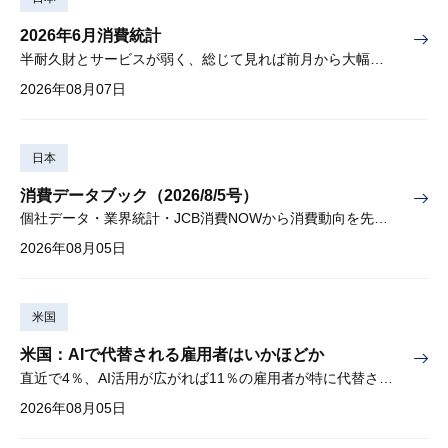
2026年6月消費統計
半耐久財とサービスが弱く、総じて見れば前月から大幅に減少
2026年08月07日
日本
消費データブック（2026/8/5号）
個社データ・業界統計・JCB消費NOWから消費動向を先取り
2026年08月05日
米国
米国：AIで代替される雇用者はいかほどか
直近で4％、AI活用が広がれば11％の雇用者が特に代替されやすい
2026年08月05日