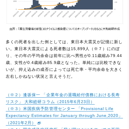
多くの死者を出した例としては、東日本大震災が記憶に新し
い。東日本大震災による死者数は15,899人（※７）にのぼ
り、その年の平均余命は前年に比べ男性が0.11歳縮み79.44
歳、女性が0.4歳縮み85.9歳となった。単純には比較できな
いが、抑え込みの成否によっては死亡率・平均余命を大きく
左右しかねない状況と言えそうだ。
（※２）逢坂保一 「企業年金の退職給付債務における長寿
リスク」 大和総研コラム（2015年6月23日）
（※３）米国疾病予防管理センター 「Provisional Life
Expectancy Estimates for January through June,2020」
（2021年2月）