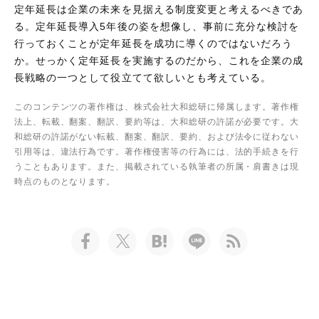
定年延長は企業の未来を見据える制度変更と考えるべきであ
る。定年延長導入5年後の姿を想像し、事前に充分な検討を
行っておくことが定年延長を成功に導くのではないだろう
か。せっかく定年延長を実施するのだから、これを企業の成
長戦略の一つとして役立てて欲しいとも考えている。
このコンテンツの著作権は、株式会社大和総研に帰属します。著作権
法上、転載、翻案、翻訳、要約等は、大和総研の許諾が必要です。大
和総研の許諾がない転載、翻案、翻訳、要約、および法令に従わない
引用等は、違法行為です。著作権侵害等の行為には、法的手続きを行
うこともあります。また、掲載されている執筆者の所属・肩書きは現
時点のものとなります。