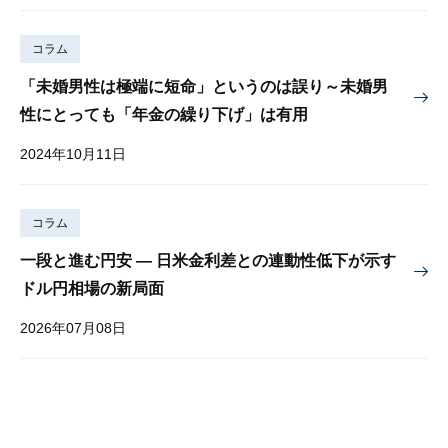
コラム
「未婚男性は極端に短命」というのは誤り～未婚男
性にとっても「年金の繰り下げ」は有用
2024年10月11日
コラム
一段と進む円安 — 日米金利差との連動性低下が示す
ドル円相場の新局面
2026年07月08日