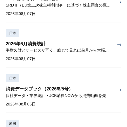
SRDⅡ（EU第二次株主権利指令）に基づく株主調査の概要と課題
2026年08月07日
日本
2026年6月消費統計
半耐久財とサービスが弱く、総じて見れば前月から大幅に減少
2026年08月07日
日本
消費データブック（2026/8/5号）
個社データ・業界統計・JCB消費NOWから消費動向を先取り
2026年08月05日
米国