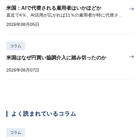
米国：AIで代替される雇用者はいかほどか
直近で4％、AI活用が広がれば11％の雇用者が特に代替されやすい
2026年08月05日
コラム
米国はなぜ円買い協調介入に踏み切ったのか
2026年08月07日
よく読まれているコラム
コラム