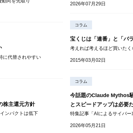
費動向を先取り
2026年07月29日
コラム
宝くじは「連番」と「バ
か
考えれば考えるほど買いたく
が特に代替されやすい
2015年03月02日
コラム
今話題のClaude Myt
期の株主還元方針
とスピードアップは必要
インパクトは低下
特集記事「AIによるサイバ
2026年05月21日