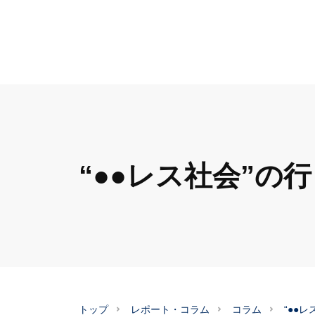
“●●レス社会”の
トップ
レポート・コラム
コラム
“●●