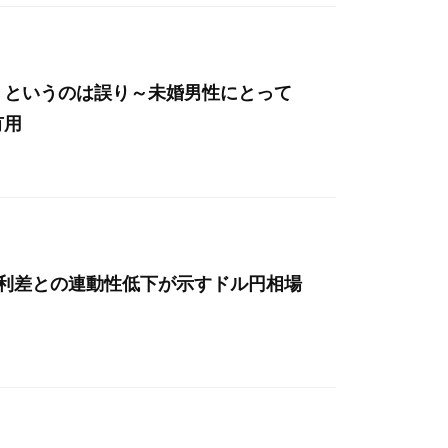
」というのは誤り～未婚男性にとって
有用
金利差との連動性低下が示すドル円相場