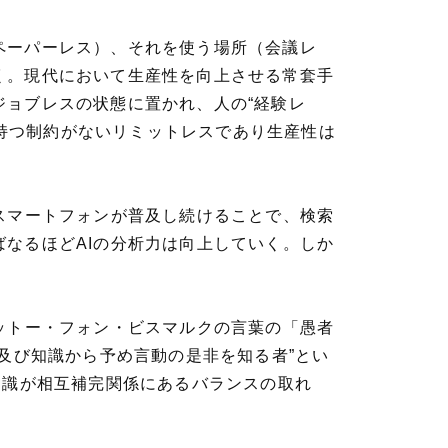
ペーパーレス）、それを使う場所（会議レ
く。現代において生産性を向上させる常套手
ョブレスの状態に置かれ、人の“経験レ
来持つ制約がないリミットレスであり生産性は
スマートフォンが普及し続けることで、検索
なるほどAIの分析力は向上していく。しか
ットー・フォン・ビスマルクの言葉の「愚者
及び知識から予め言動の是非を知る者”とい
知識が相互補完関係にあるバランスの取れ