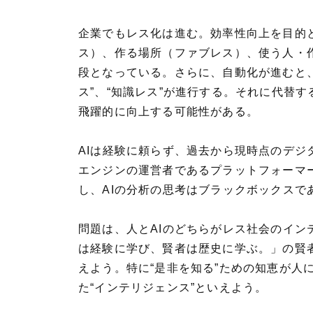
企業でもレス化は進む。効率性向上を目的
ス）、作る場所（ファブレス）、使う人・
段となっている。さらに、自動化が進むと
ス”、“知識レス”が進行する。それに代替
飛躍的に向上する可能性がある。
AIは経験に頼らず、過去から現時点のデ
エンジンの運営者であるプラットフォーマ
し、AIの分析の思考はブラックボックスで
問題は、人とAIのどちらがレス社会のイ
は経験に学び、賢者は歴史に学ぶ。」の賢者
えよう。特に“是非を知る”ための知恵が
た“インテリジェンス”といえよう。