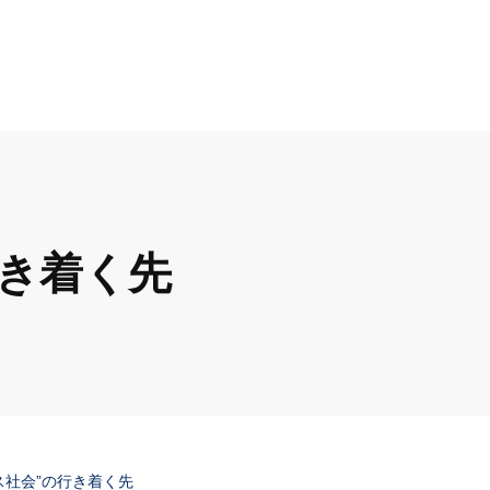
行き着く先
レス社会”の行き着く先