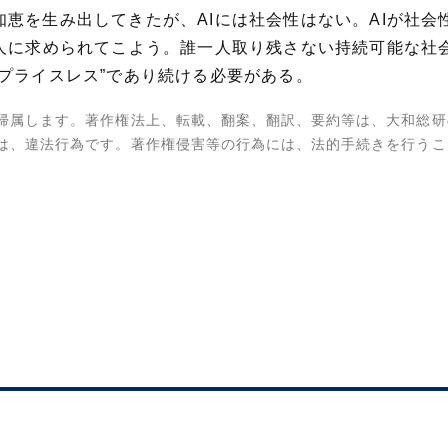
恵を生み出してきたが、AIには社会性はない。AIが社
人に求められてこよう。誰一人取り残さない持続可能な社
プライスレス”であり続ける必要がある。
帰属します。著作権法上、転載、翻案、翻訳、要約等は、大和総研
は、違法行為です。著作権侵害等の行為には、法的手続きを行うこ