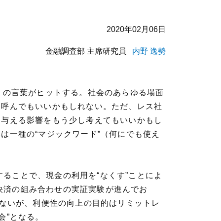
2020年02月06日
金融調査部 主席研究員
内野 逸勢
と多くの言葉がヒットする。社会のあらゆる場面
と呼んでもいいかもしれない。ただ、レス社
に与える影響をもう少し考えてもいいかもし
は一種の“マジックワード”（何にでも使え
ることで、現金の利用を“なくす”ことによ
決済の組み合わせの実証実験が進んでお
はないが、利便性の向上の目的はリミットレ
会”となる。