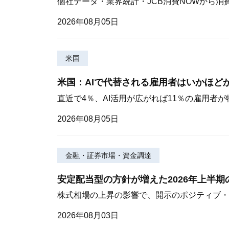
個社データ・業界統計・JCB消費NOWから消
2026年08月05日
米国
米国：AIで代替される雇用者はいかほど
直近で4％、AI活用が広がれば11％の雇用者
2026年08月05日
金融・証券市場・資金調達
安定配当型の方針が増えた2026年上半
株式相場の上昇の影響で、開示のポジティブ・
2026年08月03日