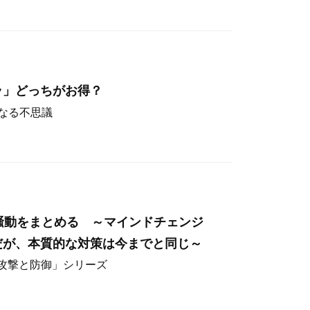
ラ」どっちがお得？
なる不思議
hos騒動をまとめる ～マインドチェンジ
だが、本質的な対策は今までと同じ～
ー攻撃と防御」シリーズ