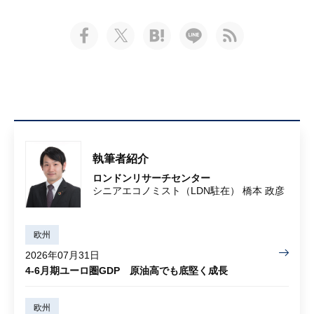
執筆者紹介
ロンドンリサーチセンター
シニアエコノミスト（LDN駐在） 橋本 政彦
欧州
2026年07月31日
4-6月期ユーロ圏GDP 原油高でも底堅く成長
欧州