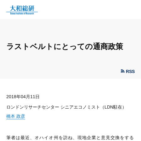
ラストベルトにとっての通商政策
RSS
2018年04月11日
ロンドンリサーチセンター シニアエコノミスト（LDN駐在）
橋本 政彦
筆者は最近、オハイオ州を訪ね、現地企業と意見交換をする