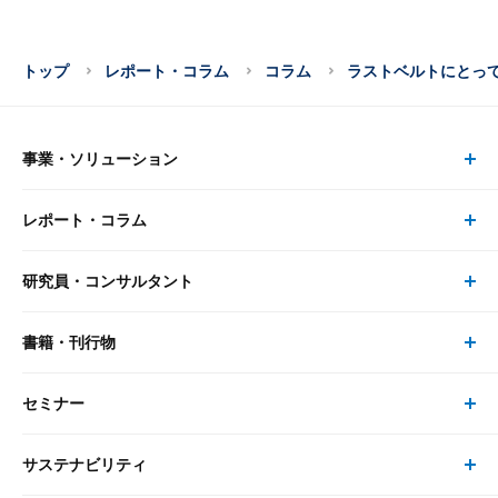
トップ
レポート・コラム
コラム
ラストベルトにとっ
事業・ソリューション
レポート・コラム
事業・ソリューション トップ
研究員・コンサルタント
レポート・コラム トップ
リサーチ
書籍・刊行物
研究員・コンサルタント トップ
最新のレポート・コラム
コンサルティング
セミナー
書籍・刊行物 トップ
研究員
ピックアップ
システム
サステナビリティ
セミナー トップ
書籍
コンサルタント