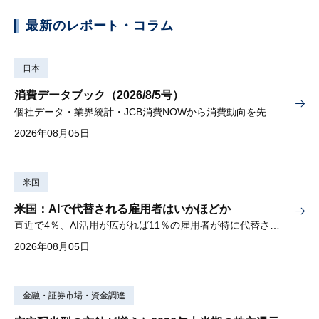
最新のレポート・コラム
日本
消費データブック（2026/8/5号）
個社データ・業界統計・JCB消費NOWから消費動向を先取り
2026年08月05日
米国
米国：AIで代替される雇用者はいかほどか
直近で4％、AI活用が広がれば11％の雇用者が特に代替されやすい
2026年08月05日
金融・証券市場・資金調達