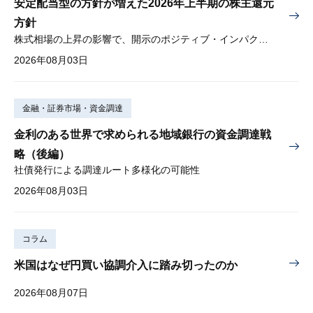
安定配当型の方針が増えた2026年上半期の株主還元
方針
株式相場の上昇の影響で、開示のポジティブ・インパクトは低下
2026年08月03日
金融・証券市場・資金調達
金利のある世界で求められる地域銀行の資金調達戦
略（後編）
社債発行による調達ルート多様化の可能性
2026年08月03日
コラム
米国はなぜ円買い協調介入に踏み切ったのか
2026年08月07日