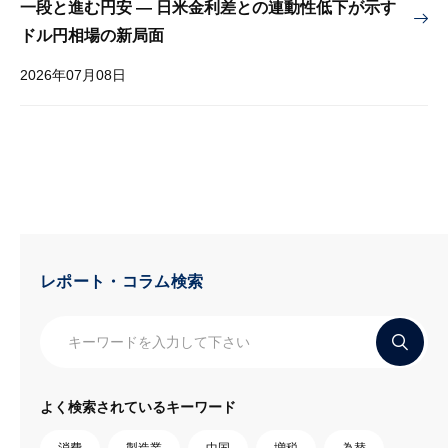
一段と進む円安 — 日米金利差との連動性低下が示す
ドル円相場の新局面
2026年07月08日
レポート・コラム検索
よく検索されているキーワード
消費
製造業
中国
増税
為替