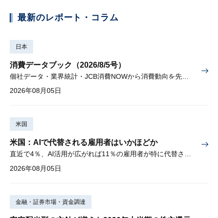
最新のレポート・コラム
日本
消費データブック（2026/8/5号）
個社データ・業界統計・JCB消費NOWから消費動向を先取り
2026年08月05日
米国
米国：AIで代替される雇用者はいかほどか
直近で4％、AI活用が広がれば11％の雇用者が特に代替されやすい
2026年08月05日
金融・証券市場・資金調達