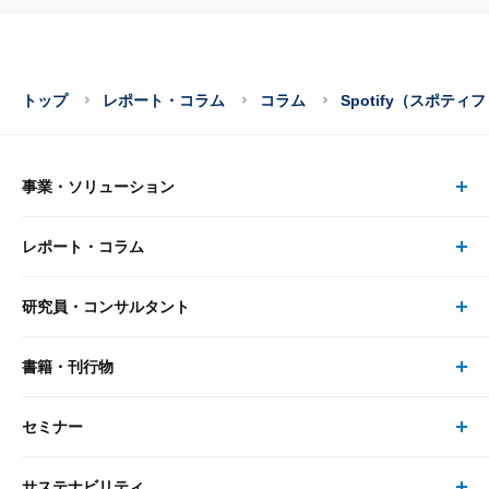
トップ
レポート・コラム
コラム
Spotify（スポテ
事業・ソリューション
レポート・コラム
事業・ソリューション トップ
研究員・コンサルタント
レポート・コラム トップ
リサーチ
書籍・刊行物
研究員・コンサルタント トップ
最新のレポート・コラム
コンサルティング
セミナー
書籍・刊行物 トップ
研究員
ピックアップ
システム
サステナビリティ