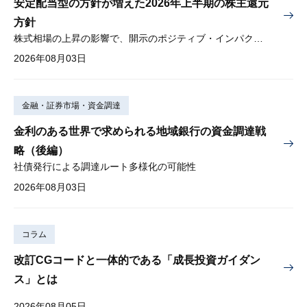
安定配当型の方針が増えた2026年上半期の株主還元
方針
株式相場の上昇の影響で、開示のポジティブ・インパクトは低下
2026年08月03日
金融・証券市場・資金調達
金利のある世界で求められる地域銀行の資金調達戦
略（後編）
社債発行による調達ルート多様化の可能性
2026年08月03日
コラム
改訂CGコードと一体的である「成長投資ガイダン
ス」とは
2026年08月05日