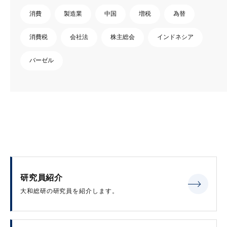
消費
製造業
中国
増税
為替
消費税
会社法
株主総会
インドネシア
バーゼル
研究員紹介
大和総研の研究員を紹介します。