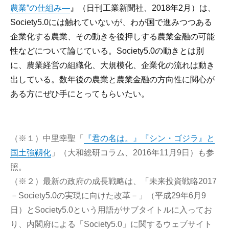
農業”の仕組み—
』（日刊工業新聞社、2018年2月）は、
Society5.0には触れていないが、わが国で進みつつある
企業化する農業、その動きを後押しする農業金融の可能
性などについて論じている。Society5.0の動きとは別
に、農業経営の組織化、大規模化、企業化の流れは動き
出している。数年後の農業と農業金融の方向性に関心が
ある方にぜひ手にとってもらいたい。
（※１）中里幸聖「
『君の名は。』『シン・ゴジラ』と
国土強靱化
」（大和総研コラム、2016年11月9日）も参
照。
（※２）最新の政府の成長戦略は、「未来投資戦略2017
－Society5.0の実現に向けた改革－」（平成29年6月9
日）とSociety5.0という用語がサブタイトルに入ってお
り、内閣府による「Society5.0」に関するウェブサイト