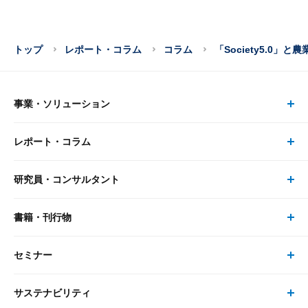
トップ
レポート・コラム
コラム
「Society5.0」と
事業・ソリューション
レポート・コラム
事業・ソリューション トップ
研究員・コンサルタント
レポート・コラム トップ
リサーチ
書籍・刊行物
研究員・コンサルタント トップ
最新のレポート・コラム
コンサルティング
セミナー
書籍・刊行物 トップ
研究員
ピックアップ
システム
サステナビリティ
セミナー トップ
書籍
コンサルタント