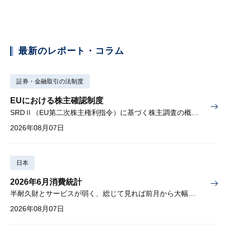
最新のレポート・コラム
証券・金融取引の法制度
EUにおける株主確認制度
SRDⅡ（EU第二次株主権利指令）に基づく株主調査の概要と課題
2026年08月07日
日本
2026年6月消費統計
半耐久財とサービスが弱く、総じて見れば前月から大幅に減少
2026年08月07日