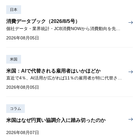
日本
消費データブック（2026/8/5号）
個社データ・業界統計・JCB消費NOWから消費動向を先取り
2026年08月05日
米国
米国：AIで代替される雇用者はいかほどか
直近で4％、AI活用が広がれば11％の雇用者が特に代替されやすい
2026年08月05日
コラム
米国はなぜ円買い協調介入に踏み切ったのか
2026年08月07日