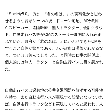
「Society5.0」では、『君の名は。』の実写化かと思わ
せるような冒頭シーンの後、ドローン宅配、AI冷蔵庫、
AIスピーカー、遠隔医療、無人トラクター、会計クラウ
ド、自動走行バス等がCMのストーリー展開に入れ込ま
れていた。政府が『君の名は。』にかぶせてきたCMを
すること自体が驚きであり、わが政府は洒落がわかるな
と、ついほほ笑んでしまった。と同時に仕事の関係上、
個人的には無人トラクターと自動走行バスに目を惹かれ
た。
自動走行バスは過疎地の公共交通問題を解消する可能性
を持つ。また自動走行バスが実現する段階となっていれ
ば、自動走行トラックなども実現していると思われ、人