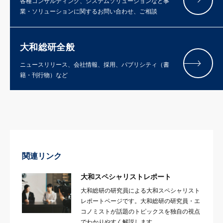
各種コンサルティング、システムソリューションなど事
業・ソリューションに関するお問い合わせ、ご相談
大和総研全般
ニュースリリース、会社情報、採用、パブリシティ（書
籍・刊行物）など
関連リンク
大和スペシャリストレポート
大和総研の研究員による大和スペシャリスト
レポートページです。大和総研の研究員・エ
コノミストが話題のトピックスを独自の視点
でわかりやすく解説します。