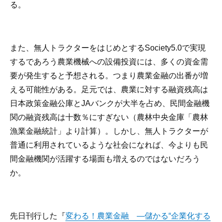
る。
また、無人トラクターをはじめとするSociety5.0で実現
するであろう農業機械への設備投資には、多くの資金需
要が発生すると予想される。つまり農業金融の出番が増
える可能性がある。足元では、農業に対する融資残高は
日本政策金融公庫とJAバンクが大半を占め、民間金融機
関の融資残高は十数％にすぎない（農林中央金庫「農林
漁業金融統計」より計算）。しかし、無人トラクターが
普通に利用されているような社会になれば、今よりも民
間金融機関が活躍する場面も増えるのではないだろう
か。
先日刊行した『
変わる！農業金融 —儲かる“企業化する