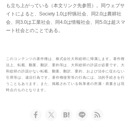
も立ち上がっている（本文リンク先参照）。同ウェブサ
イトによると、Society 1.0は狩猟社会、同2.0は農耕社
会、同3.0は工業社会、同4.0は情報社会、同5.0は超スマ
ート社会とのことである。
このコンテンツの著作権は、株式会社大和総研に帰属します。著作権
法上、転載、翻案、翻訳、要約等は、大和総研の許諾が必要です。大
和総研の許諾がない転載、翻案、翻訳、要約、および法令に従わない
引用等は、違法行為です。著作権侵害等の行為には、法的手続きを行
うこともあります。また、掲載されている執筆者の所属・肩書きは現
時点のものとなります。