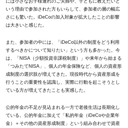
には小さなお子様連れのご夫婦や、子どもに教えたいと
いう理由で参加された方もいらして、参加者の層の幅広
さにも驚いた。iDeCoの加入対象が拡大したことの影響
は大きいと感じた。
また、参加者の中には、「iDeCo以外の制度をどう利用
するべきかについて知りたい」という方も多かった。今
は、「NISA（少額投資非課税制度）」や来年から始まる
「つみたてNISA」、個人の年金保険など、個人の資産形
成制度の選択肢が増えてきた。現役時代から資産形成を
行うことの重要性を認識し、実際に行動を起こそうとし
ている方が増えてきたことも実感した。
公的年金の不足が見込まれる一方で老後生活は長期化し
ている。公的年金に加えて「私的年金（iDeCoや企業年
金）＋その他の資産形成制度」という組み合わせで資産