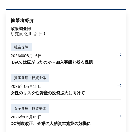
執筆者紹介
政策調査部
研究員 佐川 あぐり
社会保障
2026年06月16日
iDeCoは広がったのか－加入実態と残る課題
資産運用・投資主体
2026年05月18日
女性のリスク性資産の投資拡大に向けて
資産運用・投資主体
2026年04月09日
DC制度改正、企業の人的資本施策の好機に