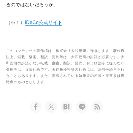
るのではないだろうか。
（※１）
iDeCo公式サイト
このコンテンツの著作権は、株式会社大和総研に帰属します。著作権
法上、転載、翻案、翻訳、要約等は、大和総研の許諾が必要です。大
和総研の許諾がない転載、翻案、翻訳、要約、および法令に従わない
引用等は、違法行為です。著作権侵害等の行為には、法的手続きを行
うこともあります。また、掲載されている執筆者の所属・肩書きは現
時点のものとなります。