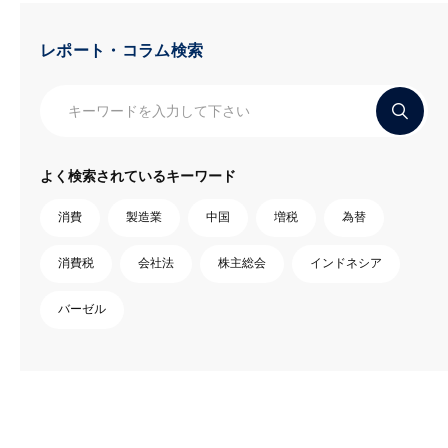
レポート・コラム検索
よく検索されているキーワード
消費
製造業
中国
増税
為替
消費税
会社法
株主総会
インドネシア
バーゼル