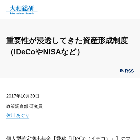
重要性が浸透してきた資産形成制度
（iDeCoやNISAなど）
RSS
2017年10月30日
政策調査部 研究員
佐川 あぐり
個人型確定拠出年金【愛称「iDeCo（イデコ）」】のマ