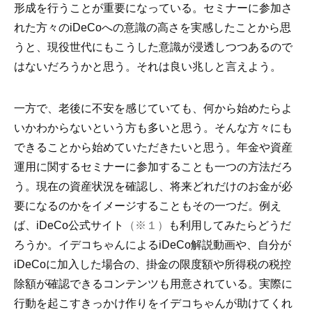
形成を行うことが重要になっている。セミナーに参加さ
れた方々のiDeCoへの意識の高さを実感したことから思
うと、現役世代にもこうした意識が浸透しつつあるので
はないだろうかと思う。それは良い兆しと言えよう。
一方で、老後に不安を感じていても、何から始めたらよ
いかわからないという方も多いと思う。そんな方々にも
できることから始めていただきたいと思う。年金や資産
運用に関するセミナーに参加することも一つの方法だろ
う。現在の資産状況を確認し、将来どれだけのお金が必
要になるのかをイメージすることもその一つだ。例え
ば、iDeCo公式サイト
（※１）
も利用してみたらどうだ
ろうか。イデコちゃんによるiDeCo解説動画や、自分が
iDeCoに加入した場合の、掛金の限度額や所得税の税控
除額が確認できるコンテンツも用意されている。実際に
行動を起こすきっかけ作りをイデコちゃんが助けてくれ