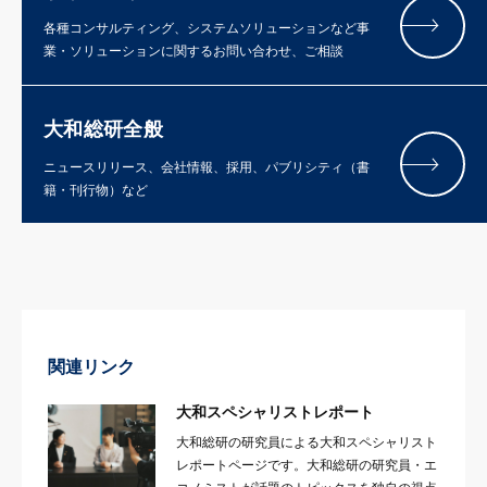
各種コンサルティング、システムソリューションなど事
業・ソリューションに関するお問い合わせ、ご相談
大和総研全般
ニュースリリース、会社情報、採用、パブリシティ（書
籍・刊行物）など
関連リンク
大和スペシャリストレポート
大和総研の研究員による大和スペシャリスト
レポートページです。大和総研の研究員・エ