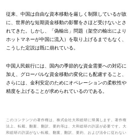
従来、中国は自由な資本移動を厳しく制限しているが故
に、世界的な短期資金移動の影響をさほど受けないとさ
れてきた。しかし、「偽輸出」問題（架空の輸出により
ホットマネーが中国に流入）を取り上げるまでもなく、
こうした定説は既に崩れている。
中国人民銀行には、国内の季節的な資金需要への対応に
加え、グローバルな資金移動の変化にも配慮すること、
さらには、金利安定のためにオペレーションの柔軟性や
精度を上げることが求められているのである。
このコンテンツの著作権は、株式会社大和総研に帰属します。著作権
法上、転載、翻案、翻訳、要約等は、大和総研の許諾が必要です。大
和総研の許諾がない転載、翻案、翻訳、要約、および法令に従わない