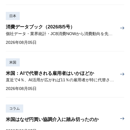
日本
消費データブック（2026/8/5号）
個社データ・業界統計・JCB消費NOWから消費動向を先取り
2026年08月05日
米国
米国：AIで代替される雇用者はいかほどか
直近で4％、AI活用が広がれば11％の雇用者が特に代替されやすい
2026年08月05日
コラム
米国はなぜ円買い協調介入に踏み切ったのか