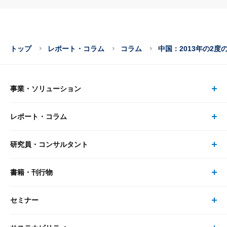
トップ
レポート・コラム
コラム
中国：2013年の2
事業・ソリューション
レポート・コラム
事業・ソリューション トップ
研究員・コンサルタント
レポート・コラム トップ
リサーチ
書籍・刊行物
研究員・コンサルタント トップ
最新のレポート・コラム
コンサルティング
セミナー
書籍・刊行物 トップ
研究員
ピックアップ
システム