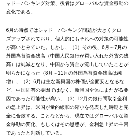
ャドーバンキング対策、後者はグローバルな資金移動の
変化である。
6月の時点ではシャドーバンキング問題が大きくクロー
ズアップされており、個人的にもそれへの対策の可能性
が高いとみていた。しかし、（1）その後、6月～7月の
外国為替資金残高（中国人民銀行が買い入れた外貨の残
高）は純減となり、中国から資金が流出していたことが
明らかになった（8月～11月の外国為替資金残高は純
増）、（2）6月は主な新興国の株価が全面安となるな
ど、中国固有の要因ではなく、新興国全体にまたがる要
因であった可能性が高い、（3）12月の銀行間取引金利
の急上昇は、米国が量的緩和の縮小を発表した時期と完
全に合致する、ことなどから、現在ではグローバルな資
金移動の変化、もしくはその思惑が、金利急上昇の主因
であったと判断している。