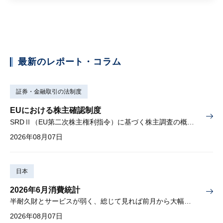
最新のレポート・コラム
証券・金融取引の法制度
EUにおける株主確認制度
SRDⅡ（EU第二次株主権利指令）に基づく株主調査の概要と課題
2026年08月07日
日本
2026年6月消費統計
半耐久財とサービスが弱く、総じて見れば前月から大幅に減少
2026年08月07日