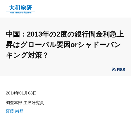
中国：2013年の2度の銀行間金利急上
昇はグローバル要因orシャドーバン
キング対策？
RSS
2014年01月08日
調査本部 主席研究員
齋藤 尚登