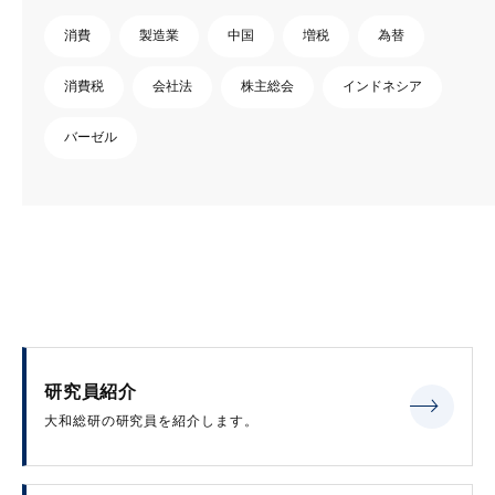
消費
製造業
中国
増税
為替
消費税
会社法
株主総会
インドネシア
バーゼル
研究員紹介
大和総研の研究員を紹介します。