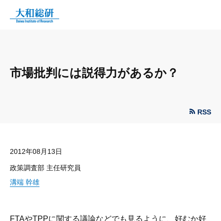
市場批判には説得力があるか？
RSS
2012年08月13日
政策調査部 主任研究員
溝端 幹雄
FTAやTPPに関する議論などでも見るように、好むか好