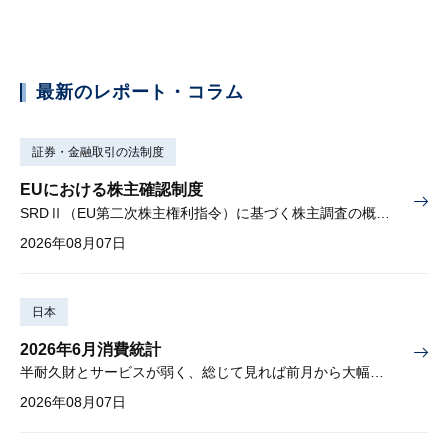
最新のレポート・コラム
証券・金融取引の法制度
EUにおける株主確認制度
SRDⅡ（EU第二次株主権利指令）に基づく株主調査の概要と課題
2026年08月07日
日本
2026年6月消費統計
半耐久財とサービスが弱く、総じて見れば前月から大幅に減少
2026年08月07日