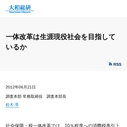
一体改革は生涯現役社会を目指して
いるか
RSS
2012年06月21日
調査本部 常務取締役 調査本部長
鈴木 準
社会保障・税一体改革では、10％程度への消費税率引上