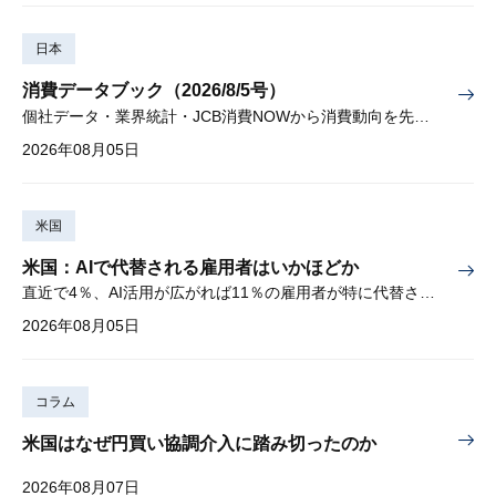
日本
消費データブック（2026/8/5号）
個社データ・業界統計・JCB消費NOWから消費動向を先取り
2026年08月05日
米国
米国：AIで代替される雇用者はいかほどか
直近で4％、AI活用が広がれば11％の雇用者が特に代替されやすい
2026年08月05日
コラム
米国はなぜ円買い協調介入に踏み切ったのか
2026年08月07日