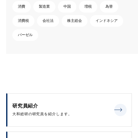
消費
製造業
中国
増税
為替
消費税
会社法
株主総会
インドネシア
バーゼル
研究員紹介
大和総研の研究員を紹介します。