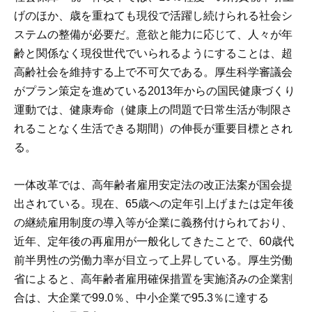
げのほか、歳を重ねても現役で活躍し続けられる社会シ
ステムの整備が必要だ。意欲と能力に応じて、人々が年
齢と関係なく現役世代でいられるようにすることは、超
高齢社会を維持する上で不可欠である。厚生科学審議会
がプラン策定を進めている2013年からの国民健康づくり
運動では、健康寿命（健康上の問題で日常生活が制限さ
れることなく生活できる期間）の伸長が重要目標とされ
る。
一体改革では、高年齢者雇用安定法の改正法案が国会提
出されている。現在、65歳への定年引上げまたは定年後
の継続雇用制度の導入等が企業に義務付けられており、
近年、定年後の再雇用が一般化してきたことで、60歳代
前半男性の労働力率が目立って上昇している。厚生労働
省によると、高年齢者雇用確保措置を実施済みの企業割
合は、大企業で99.0％、中小企業で95.3％に達する