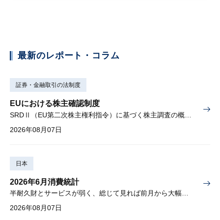
最新のレポート・コラム
証券・金融取引の法制度
EUにおける株主確認制度
SRDⅡ（EU第二次株主権利指令）に基づく株主調査の概要と課題
2026年08月07日
日本
2026年6月消費統計
半耐久財とサービスが弱く、総じて見れば前月から大幅に減少
2026年08月07日