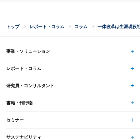
トップ
レポート・コラム
コラム
一体改革は生涯現役
事業・ソリューション
レポート・コラム
事業・ソリューション トップ
研究員・コンサルタント
レポート・コラム トップ
リサーチ
書籍・刊行物
研究員・コンサルタント トップ
最新のレポート・コラム
コンサルティング
セミナー
書籍・刊行物 トップ
研究員
ピックアップ
システム
サステナビリティ
セミナー トップ