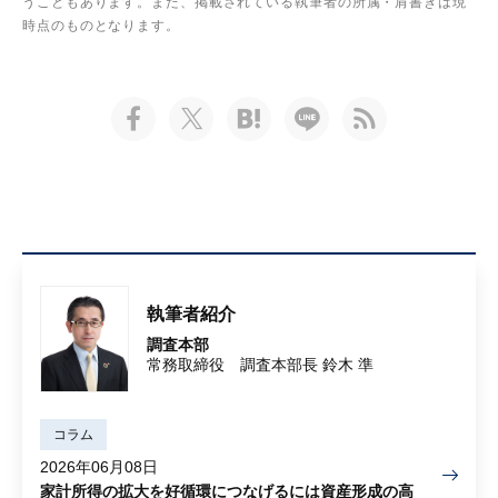
うこともあります。また、掲載されている執筆者の所属・肩書きは現
時点のものとなります。
執筆者紹介
調査本部
常務取締役 調査本部長 鈴木 準
コラム
2026年06月08日
家計所得の拡大を好循環につなげるには資産形成の高