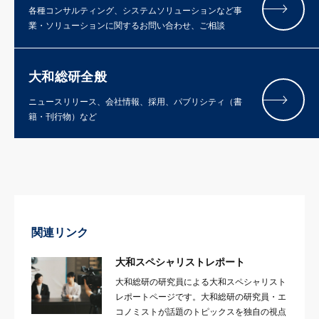
各種コンサルティング、システムソリューションなど事
業・ソリューションに関するお問い合わせ、ご相談
大和総研全般
ニュースリリース、会社情報、採用、パブリシティ（書
籍・刊行物）など
関連リンク
大和スペシャリストレポート
大和総研の研究員による大和スペシャリスト
レポートページです。大和総研の研究員・エ
コノミストが話題のトピックスを独自の視点