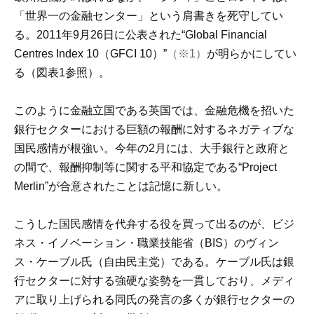
「世界一の金融センター」という肩書きを死守してい
る。2011年9月26日に公表された“Global Financial
Centres Index 10（GFCI 10）”
（※1）
が明らかにしてい
る（図表1参照）。
このように金融立国である英国では、金融危機を招いた
銀行セクターにおける巨額の報酬に対するネガティブな
国民感情が根強い。今年の2月には、大手銀行と政府と
の間で、報酬抑制等に関する平和協定である“Project
Merlin”が合意されたことは記憶に新しい。
こうした国民感情を代弁する役を買って出るのが、ビジ
ネス・イノベーション・職業技能省（BIS）のヴィン
ス・ケーブル氏（自由民主党）である。ケーブル氏は銀
行セクターに対する強硬な姿勢を一貫しており、メディ
アに取り上げられる同氏の発言の多くが銀行セクターの