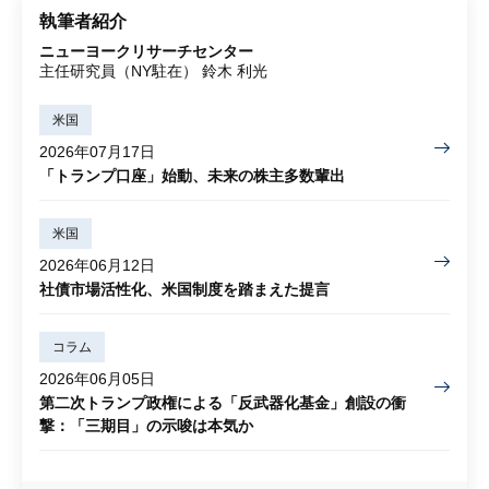
執筆者紹介
ニューヨークリサーチセンター
主任研究員（NY駐在） 鈴木 利光
米国
2026年07月17日
「トランプ口座」始動、未来の株主多数輩出
米国
2026年06月12日
社債市場活性化、米国制度を踏まえた提言
コラム
2026年06月05日
第二次トランプ政権による「反武器化基金」創設の衝
撃：「三期目」の示唆は本気か