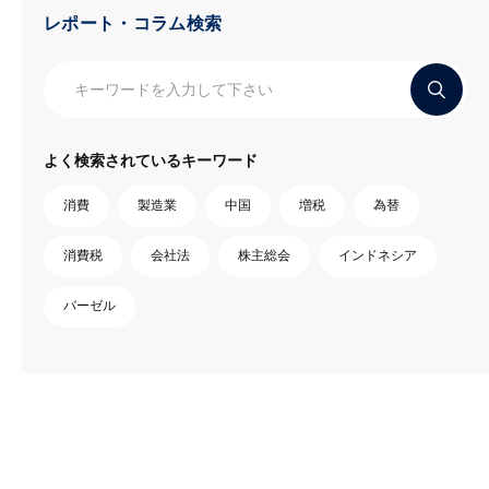
レポート・コラム検索
よく検索されているキーワード
消費
製造業
中国
増税
為替
消費税
会社法
株主総会
インドネシア
バーゼル