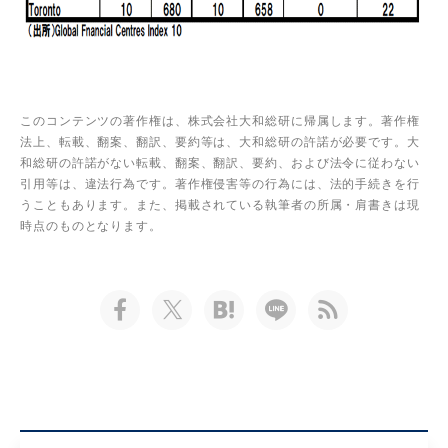
このコンテンツの著作権は、株式会社大和総研に帰属します。著作権
法上、転載、翻案、翻訳、要約等は、大和総研の許諾が必要です。大
和総研の許諾がない転載、翻案、翻訳、要約、および法令に従わない
引用等は、違法行為です。著作権侵害等の行為には、法的手続きを行
うこともあります。また、掲載されている執筆者の所属・肩書きは現
時点のものとなります。