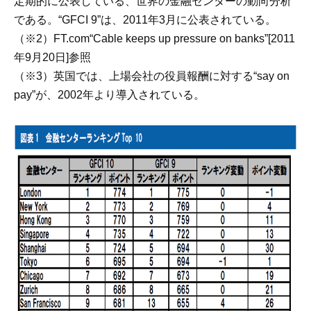
定期的に公表している、世界の金融センターの動向分析
である。“GFCI 9”は、2011年3月に公表されている。
（※2）FT.com“Cable keeps up pressure on banks”[2011
年9月20日]参照
（※3）英国では、上場会社の役員報酬に対する“say on
pay”が、2002年より導入されている。