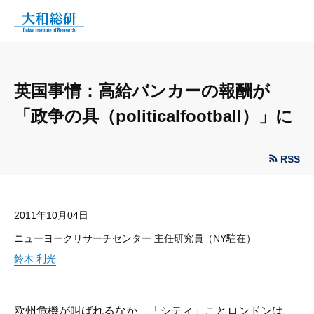
英国事情：高給バンカーの報酬が
「政争の具（politicalfootball）」に
RSS
2011年10月04日
ニューヨークリサーチセンター 主任研究員（NY駐在）
鈴木 利光
欧州危機が叫ばれるなか、「シティ」ことロンドンは、