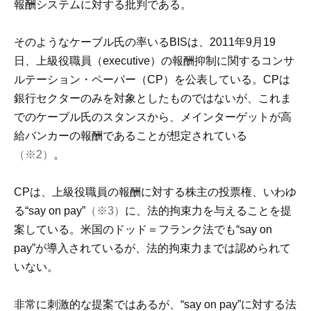
報酬システムに対する批判である。
そのようなケーブル氏の率いるBISは、2011年9月19
日、上級役職員（executive）の報酬抑制に関するコンサ
ルテーション・ペーパー（CP）を公表している。CPは
銀行セクターのみを対象としたものではないが、これま
でのケーブル氏のスタンスから、メインターゲットが高
給バンカーの報酬であることが想定されている
（※2）
。
CPは、上級役職員の報酬に対する株主の投票権、いわゆ
る“say on pay”
（※3）
に、法的拘束力を与えることを提
案している。米国のドッド＝フランク法でも“say on
pay”が導入されているが、法的拘束力までは認められて
いない。
非常に刺激的な提案ではあるが、“say on pay”に対する法