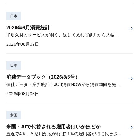
日本
2026年6月消費統計
半耐久財とサービスが弱く、総じて見れば前月から大幅に減少
2026年08月07日
日本
消費データブック（2026/8/5号）
個社データ・業界統計・JCB消費NOWから消費動向を先取り
2026年08月05日
米国
米国：AIで代替される雇用者はいかほどか
直近で4％、AI活用が広がれば11％の雇用者が特に代替されやすい