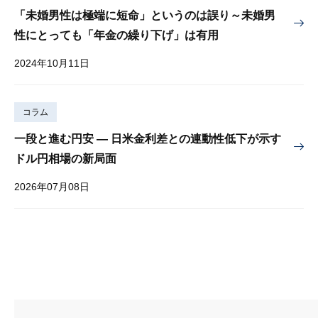
「未婚男性は極端に短命」というのは誤り～未婚男
性にとっても「年金の繰り下げ」は有用
2024年10月11日
コラム
一段と進む円安 — 日米金利差との連動性低下が示す
ドル円相場の新局面
2026年07月08日