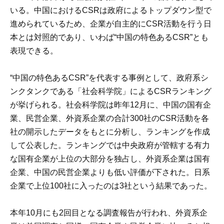
いる。中国におけるCSRは政府によるトップダウン型で
進められているため、企業が自主的にCSR活動を行う日
本とは対照的であり、いわば“中国の特色あるCSR”とも
表現できる。
“中国の特色あるCSR”を代表する事例として、政府系シ
ンクタンクである「社会科学院」によるCSRランキング
が挙げられる。社会科学院は昨年12月に、中国の国有企
業、民営企業、外資系企業の合計300社のCSR活動を各
社の開示したデータをもとに分析し、ランキングを作成
して公表した。ランキングでは中央政府が管轄する有力
な国有企業が上位の大部分を独占し、外資系企業は国有
企業、中国の民営企業よりも低い評価が下された。日系
企業で上位100社に入ったのは3社という結果であった。
本年10月にも2回目となる調査報告が行われ、外資系企