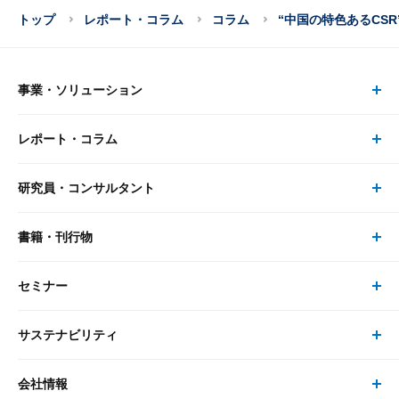
トップ
レポート・コラム
コラム
“中国の特色あるCS
事業・ソリューション
レポート・コラム
事業・ソリューション トップ
研究員・コンサルタント
レポート・コラム トップ
リサーチ
書籍・刊行物
研究員・コンサルタント トップ
最新のレポート・コラム
コンサルティング
セミナー
書籍・刊行物 トップ
研究員
ピックアップ
システム
サステナビリティ
セミナー トップ
書籍
コンサルタント
経済分析
事例紹介
会社情報
サステナビリティの取り組み
現在受付中のセミナー・イベント