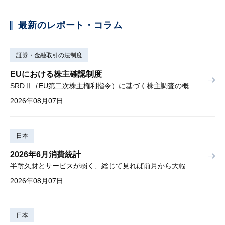
最新のレポート・コラム
証券・金融取引の法制度
EUにおける株主確認制度
SRDⅡ（EU第二次株主権利指令）に基づく株主調査の概要と課題
2026年08月07日
日本
2026年6月消費統計
半耐久財とサービスが弱く、総じて見れば前月から大幅に減少
2026年08月07日
日本