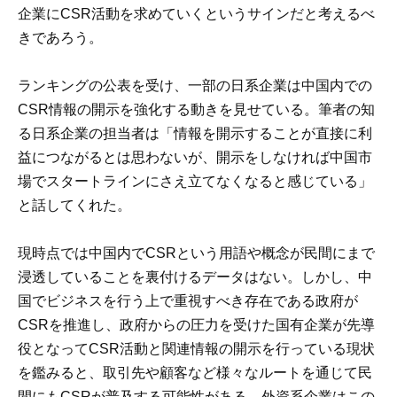
企業にCSR活動を求めていくというサインだと考えるべ
きであろう。
ランキングの公表を受け、一部の日系企業は中国内での
CSR情報の開示を強化する動きを見せている。筆者の知
る日系企業の担当者は「情報を開示することが直接に利
益につながるとは思わないが、開示をしなければ中国市
場でスタートラインにさえ立てなくなると感じている」
と話してくれた。
現時点では中国内でCSRという用語や概念が民間にまで
浸透していることを裏付けるデータはない。しかし、中
国でビジネスを行う上で重視すべき存在である政府が
CSRを推進し、政府からの圧力を受けた国有企業が先導
役となってCSR活動と関連情報の開示を行っている現状
を鑑みると、取引先や顧客など様々なルートを通じて民
間にもCSRが普及する可能性がある。外資系企業はこの