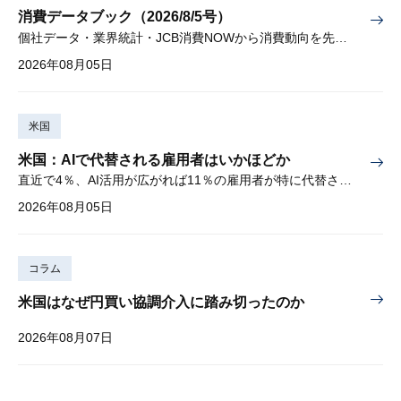
消費データブック（2026/8/5号）
個社データ・業界統計・JCB消費NOWから消費動向を先取り
2026年08月05日
米国
米国：AIで代替される雇用者はいかほどか
直近で4％、AI活用が広がれば11％の雇用者が特に代替されやすい
2026年08月05日
コラム
米国はなぜ円買い協調介入に踏み切ったのか
2026年08月07日