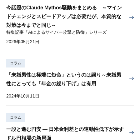
今話題のClaude Mythos騒動をまとめる ～マイン
ドチェンジとスピードアップは必要だが、本質的な
対策は今までと同じ～
特集記事「AIによるサイバー攻撃と防御」シリーズ
2026年05月21日
コラム
「未婚男性は極端に短命」というのは誤り～未婚男
性にとっても「年金の繰り下げ」は有用
2024年10月11日
コラム
一段と進む円安 — 日米金利差との連動性低下が示す
ドル円相場の新局面