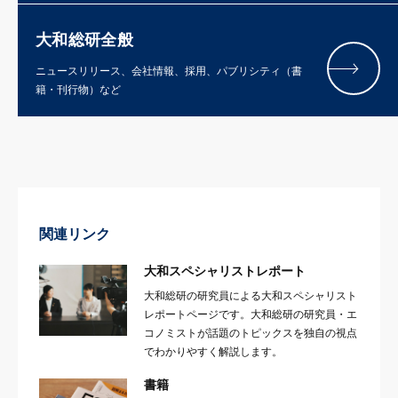
大和総研全般
ニュースリリース、会社情報、採用、パブリシティ（書
籍・刊行物）など
関連リンク
大和スペシャリストレポート
大和総研の研究員による大和スペシャリスト
レポートページです。大和総研の研究員・エ
コノミストが話題のトピックスを独自の視点
でわかりやすく解説します。
書籍