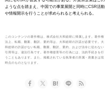
ような点を踏まえ、中国での事業展開と同時にCSR活動
や情報開示を行うことが求められると考えられる。
このコンテンツの著作権は、株式会社大和総研に帰属します。著作権
法上、転載、翻案、翻訳、要約等は、大和総研の許諾が必要です。大
和総研の許諾がない転載、翻案、翻訳、要約、および法令に従わない
引用等は、違法行為です。著作権侵害等の行為には、法的手続きを行
うこともあります。また、掲載されている執筆者の所属・肩書きは現
時点のものとなります。