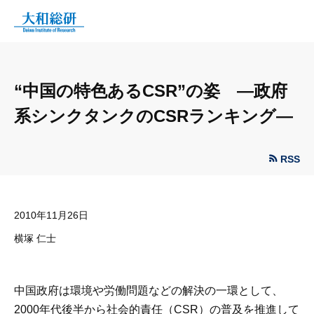
“中国の特色あるCSR”の姿 —政府
系シンクタンクのCSRランキング—
RSS
2010年11月26日
横塚 仁士
中国政府は環境や労働問題などの解決の一環として、
2000年代後半から社会的責任（CSR）の普及を推進して