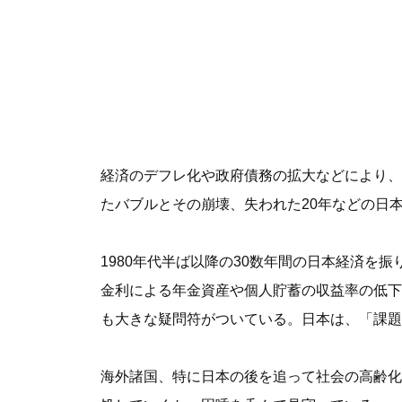
経済のデフレ化や政府債務の拡大などにより、
たバブルとその崩壊、失われた20年などの日
1980年代半ば以降の30数年間の日本経済
金利による年金資産や個人貯蓄の収益率の低下
も大きな疑問符がついている。日本は、「課題
海外諸国、特に日本の後を追って社会の高齢化