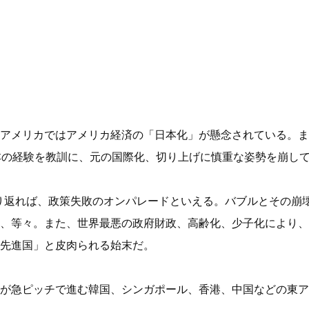
アメリカではアメリカ経済の「日本化」が懸念されている。ま
本の経験を教訓に、元の国際化、切り上げに慎重な姿勢を崩し
を振り返れば、政策失敗のオンパレードといえる。バブルとその
、等々。また、世界最悪の政府財政、高齢化、少子化により、
先進国」と皮肉られる始末だ。
が急ピッチで進む韓国、シンガポール、香港、中国などの東ア