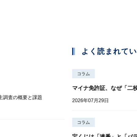
よく読まれて
コラム
マイナ免許証、なぜ「二
株主調査の概要と課題
2026年07月29日
コラム
宝くじは「連番」と「バ