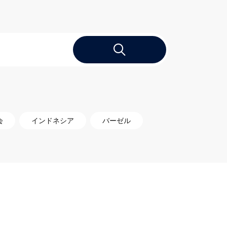
会
インドネシア
バーゼル