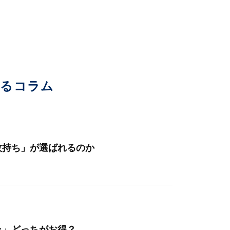
いるコラム
枚持ち」が選ばれるのか
ラ」どっちがお得？