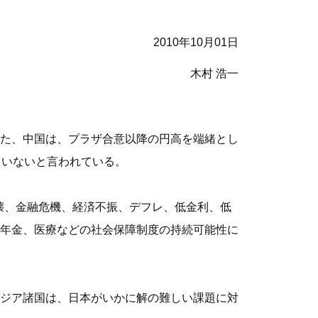
2010年10月01日
木村 浩一
た、中国は、プラザ合意以降の円高を端緒とし
ていないと言われている。
崩壊、金融危機、経済不振、デフレ、低金利、低
年金、医療などの社会保障制度の持続可能性に
ジア諸国は、日本がいかに解の難しい課題に対