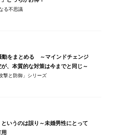
なる不思議
hos騒動をまとめる ～マインドチェンジ
だが、本質的な対策は今までと同じ～
ー攻撃と防御」シリーズ
」というのは誤り～未婚男性にとって
有用