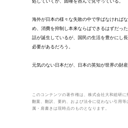
処していくか、固唾を呑んで見守っている。
海外が日本の様々な失敗の中で学ばなければな
め、消費を抑制し本来ならばできるはずだった
話が誕生しているが、国民の生活を豊かにし長
必要があるだろう。
元気のない日本だが、日本の英知が世界の財産
このコンテンツの著作権は、株式会社大和総研に
翻案、翻訳、要約、および法令に従わない引用等
属・肩書きは現時点のものとなります。