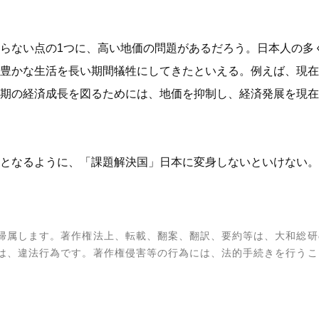
らない点の1つに、高い地価の問題があるだろう。日本人の多
豊かな生活を長い期間犠牲にしてきたといえる。例えば、現在
期の経済成長を図るためには、地価を抑制し、経済発展を現在
となるように、「課題解決国」日本に変身しないといけない。
帰属します。著作権法上、転載、翻案、翻訳、要約等は、大和総研
は、違法行為です。著作権侵害等の行為には、法的手続きを行うこ