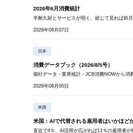
2026年6月消費統計
半耐久財とサービスが弱く、総じて見れば前月
2026年08月07日
日本
消費データブック（2026/8/5号）
個社データ・業界統計・JCB消費NOWから消
2026年08月05日
米国
米国：AIで代替される雇用者はいかほど
直近で4％、AI活用が広がれば11％の雇用者