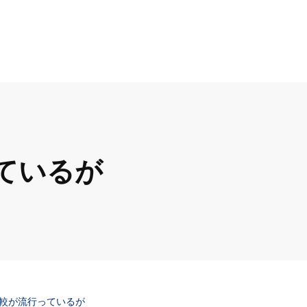
ているが
較が流行っているが