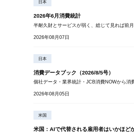
日本
2026年6月消費統計
半耐久財とサービスが弱く、総じて見れば前月
2026年08月07日
日本
消費データブック（2026/8/5号）
個社データ・業界統計・JCB消費NOWから消
2026年08月05日
米国
米国：AIで代替される雇用者はいかほど