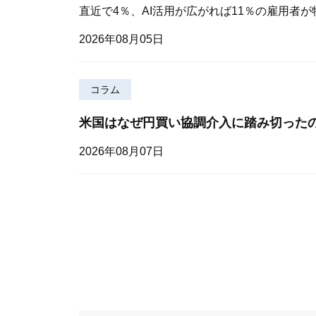
直近で4％、AI活用が広がれば11％の雇用者
2026年08月05日
コラム
米国はなぜ円買い協調介入に踏み切った
2026年08月07日