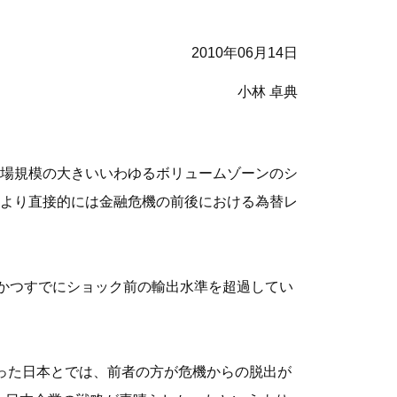
2010年06月14日
小林 卓典
場規模の大きいいわゆるボリュームゾーンのシ
より直接的には金融危機の前後における為替レ
、かつすでにショック前の輸出水準を超過してい
った日本とでは、前者の方が危機からの脱出が