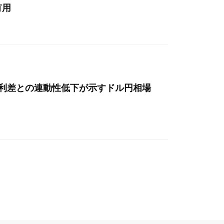
有用
金利差との連動性低下が示すドル円相場