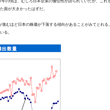
～07年の頃は、むしろ日本企業の優位性が語られていたが、こ
た面が大きかったはずだ。
ン安が進むほど日本の株価が下落する傾向があることがみてとれ
いる。