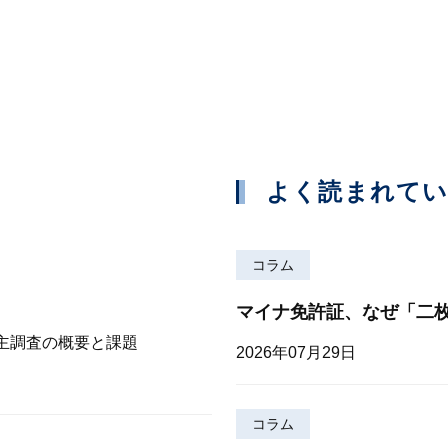
よく読まれて
コラム
マイナ免許証、なぜ「二
株主調査の概要と課題
2026年07月29日
コラム