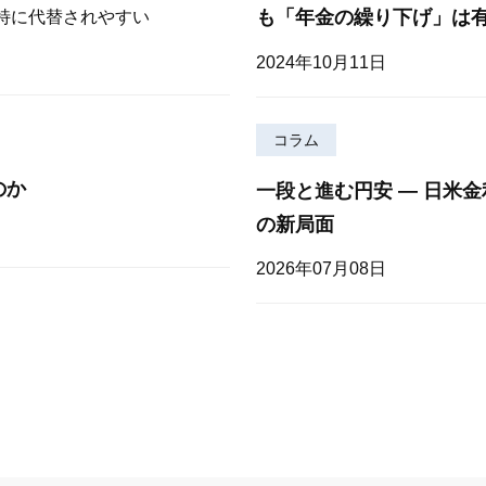
も「年金の繰り下げ」は
が特に代替されやすい
2024年10月11日
コラム
のか
一段と進む円安 — 日米
の新局面
2026年07月08日