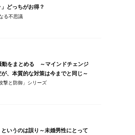
ラ」どっちがお得？
なる不思議
hos騒動をまとめる ～マインドチェンジ
だが、本質的な対策は今までと同じ～
ー攻撃と防御」シリーズ
」というのは誤り～未婚男性にとって