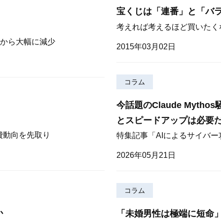
宝くじは「連番」と「バ
考えれば考えるほど買いたく
から大幅に減少
2015年03月02日
コラム
今話題のClaude Myt
とスピードアップは必要
費動向を先取り
特集記事「AIによるサイバ
2026年05月21日
コラム
か
「未婚男性は極端に短命