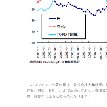
このコンテンツの著作権は、株式会社大和総研に
翻案、翻訳、要約、および法令に従わない引用等
属・肩書きは現時点のものとなります。