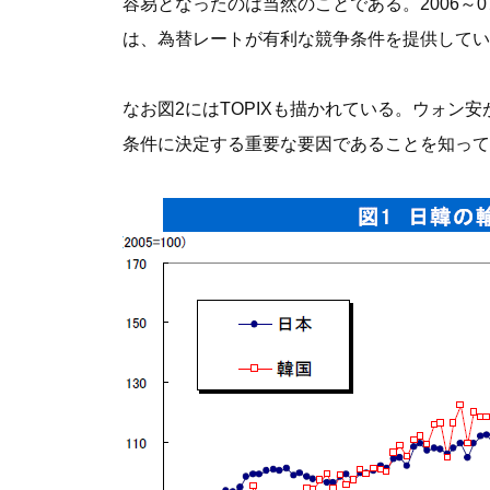
容易となったのは当然のことである。2006
は、為替レートが有利な競争条件を提供してい
なお図2にはTOPIXも描かれている。ウォ
条件に決定する重要な要因であることを知って