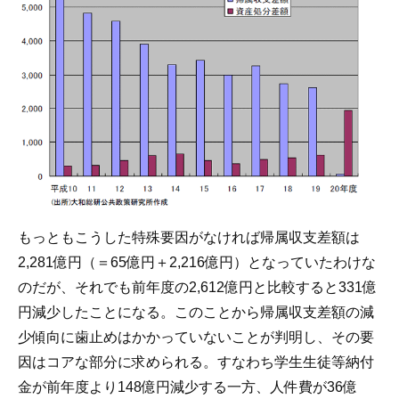
もっともこうした特殊要因がなければ帰属収支差額は
2,281億円（＝65億円＋2,216億円）となっていたわけな
のだが、それでも前年度の2,612億円と比較すると331億
円減少したことになる。このことから帰属収支差額の減
少傾向に歯止めはかかっていないことが判明し、その要
因はコアな部分に求められる。すなわち学生生徒等納付
金が前年度より148億円減少する一方、人件費が36億