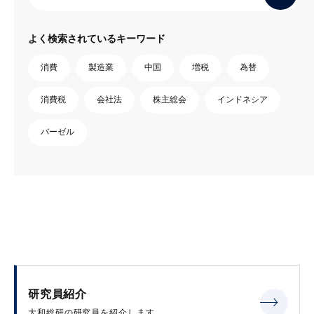
よく検索されているキーワード
消費
製造業
中国
増税
為替
消費税
会社法
株主総会
インドネシア
バーゼル
研究員紹介
大和総研の研究員を紹介します。