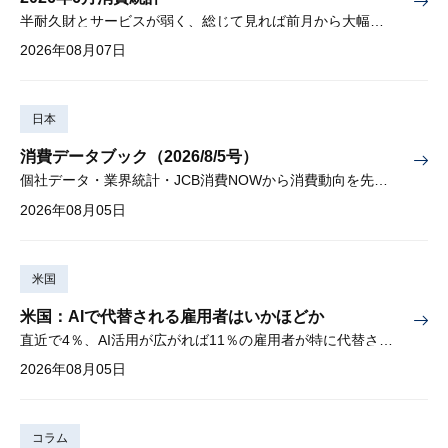
半耐久財とサービスが弱く、総じて見れば前月から大幅に減少
2026年08月07日
日本
消費データブック（2026/8/5号）
個社データ・業界統計・JCB消費NOWから消費動向を先取り
2026年08月05日
米国
米国：AIで代替される雇用者はいかほどか
直近で4％、AI活用が広がれば11％の雇用者が特に代替されやすい
2026年08月05日
コラム