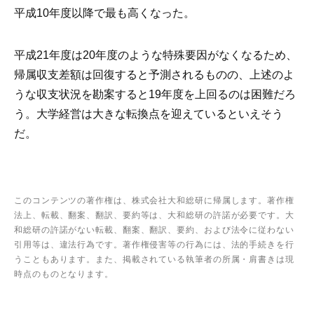
平成10年度以降で最も高くなった。
平成21年度は20年度のような特殊要因がなくなるため、
帰属収支差額は回復すると予測されるものの、上述のよ
うな収支状況を勘案すると19年度を上回るのは困難だろ
う。大学経営は大きな転換点を迎えているといえそう
だ。
このコンテンツの著作権は、株式会社大和総研に帰属します。著作権
法上、転載、翻案、翻訳、要約等は、大和総研の許諾が必要です。大
和総研の許諾がない転載、翻案、翻訳、要約、および法令に従わない
引用等は、違法行為です。著作権侵害等の行為には、法的手続きを行
うこともあります。また、掲載されている執筆者の所属・肩書きは現
時点のものとなります。