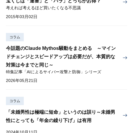
宝くじは「連番」と「バラ」どっちがお得？
考えれば考えるほど買いたくなる不思議
2015年03月02日
コラム
今話題のClaude Mythos騒動をまとめる ～マイン
ドチェンジとスピードアップは必要だが、本質的な
対策は今までと同じ～
特集記事「AIによるサイバー攻撃と防御」シリーズ
2026年05月21日
コラム
「未婚男性は極端に短命」というのは誤り～未婚男
性にとっても「年金の繰り下げ」は有用
2024年10月11日