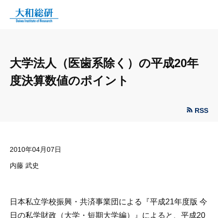
大学法人（医歯系除く）の平成20年
度決算数値のポイント
RSS
2010年04月07日
内藤 武史
日本私立学校振興・共済事業団による『平成21年度版 今
日の私学財政（大学・短期大学編）』によると、平成20