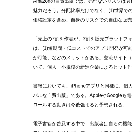
Amazonの自費出版では、売れないリスク
魅力だろう。分配比率だけでなく、(1)世界で
価格設定を含め、自身のリスクでの自由な販売
「売上の7割を作者が、3割を販売プラットフォーム
は、(1)短期間・低コストでのアプリ開発が可能
が可能、などのメリットがある。交流サイト（SN
いて、個人・小規模の新進企業によるヒット作
書籍においても、iPhoneアプリと同様に、
バルな自費出版」である。AppleやGoog
ロールする動きは今後強まると予想される。
電子書籍が普及する中で、出版者は自らの機能