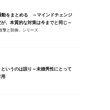
hos騒動をまとめる ～マインドチェンジ
だが、本質的な対策は今までと同じ～
ー攻撃と防御」シリーズ
」というのは誤り～未婚男性にとって
有用