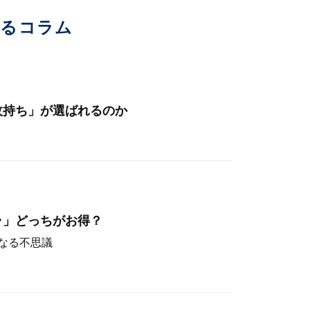
いるコラム
枚持ち」が選ばれるのか
ラ」どっちがお得？
なる不思議