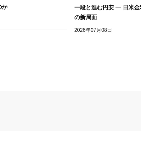
のか
一段と進む円安 — 日米
の新局面
2026年07月08日
索