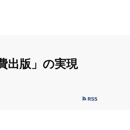
費出版」の実現
RSS