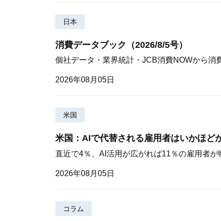
日本
消費データブック（2026/8/5号）
個社データ・業界統計・JCB消費NOWから消
2026年08月05日
米国
米国：AIで代替される雇用者はいかほど
直近で4％、AI活用が広がれば11％の雇用者
2026年08月05日
コラム