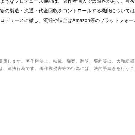
ようなプロデュース機能は、著作者個人では限界があり、今後
籍の製造・流通・代金回収をコントロールする機能については
ロデュースに徹し、流通や課金はAmazon等のプラットフォ
帰属します。著作権法上、転載、翻案、翻訳、要約等は、大和総研
は、違法行為です。著作権侵害等の行為には、法的手続きを行うこ