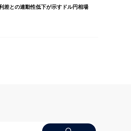
金利差との連動性低下が示すドル円相場