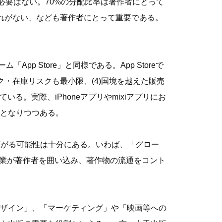
必要はない。70%の分配比率は著作者にとって
品切れがない、なども著作者にとって重要である。
p Store」と同様である。App Storeで
ク・在庫リスクも最小限、(4)国境を越えた販売
る。実際、iPhoneアプリやmixiアプリにお
となりつつある。
が広がる可能性は十分にある。いわば、「グロー
た企業が著作者を囲い込み、著作物の流通をコント
ザイン」、「マーケティング」や「映画等への