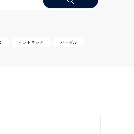
会
インドネシア
バーゼル