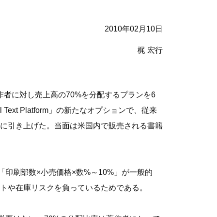
2010年02月10日
梶 宏行
著作者に対し売上高の70%を分配するプランを6
xt Platform」の新たなオプションで、従来
大幅に引き上げた。当面は米国内で販売される書籍
印刷部数×小売価格×数%～10%」が一般的
トや在庫リスクを負っているためである。