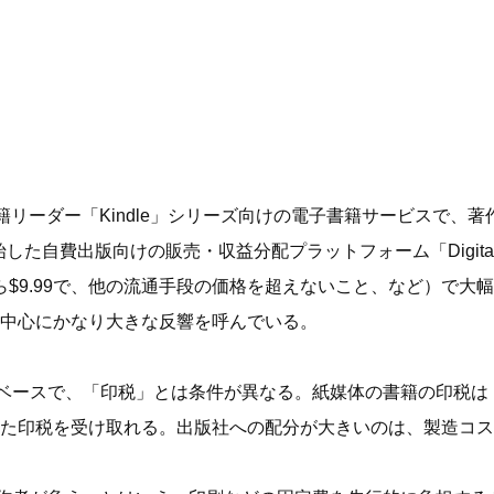
子書籍リーダー「Kindle」シリーズ向けの電子書籍サービスで、
た自費出版向けの販売・収益分配プラットフォーム「Digital Te
9から$9.99で、他の流通手段の価格を超えないこと、など）で
中心にかなり大きな反響を呼んでいる。
数ベースで、「印税」とは条件が異なる。紙媒体の書籍の印税は「
た印税を受け取れる。出版社への配分が大きいのは、製造コス