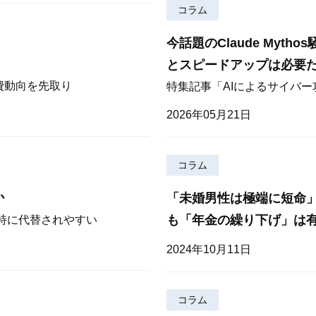
コラム
今話題のClaude Myt
とスピードアップは必要
費動向を先取り
特集記事「AIによるサイバ
2026年05月21日
コラム
か
「未婚男性は極端に短命
も「年金の繰り下げ」は
が特に代替されやすい
2024年10月11日
コラム