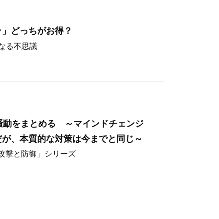
ラ」どっちがお得？
なる不思議
hos騒動をまとめる ～マインドチェンジ
だが、本質的な対策は今までと同じ～
ー攻撃と防御」シリーズ