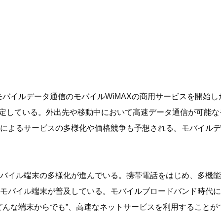
モバイルデータ通信のモバイルWiMAXの商用サービスを開始した
予定している。外出先や移動中において高速データ通信が可能
入によるサービスの多様化や価格競争も予想される。モバイル
バイル端末の多様化が進んでいる。携帯電話をはじめ、多機能
モバイル端末が普及している。モバイルブロードバンド時代に
どんな端末からでも”、高速なネットサービスを利用することが