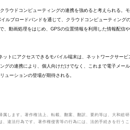
クラウドコンピューティングの連携を強めると考えられる。モ
バイルブロードバンドを通じて、クラウドコンピューティング
とで、動画処理をはじめ、GPSの位置情報を利用した情報配信
ーネットにアクセスできるモバイル端末は、ネットワークサー
ングの連携により、個人向けだけでなく、これまで電子メール
リューションの登場が期待される。
帰属します。著作権法上、転載、翻案、翻訳、要約等は、大和総研
は、違法行為です。著作権侵害等の行為には、法的手続きを行うこ