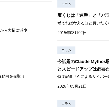
コラム
宝くじは「連番」と「バ
考えれば考えるほど買いたく
から大幅に減少
2015年03月02日
コラム
今話題のClaude Myt
とスピードアップは必要
費動向を先取り
特集記事「AIによるサイバ
2026年05月21日
コラム