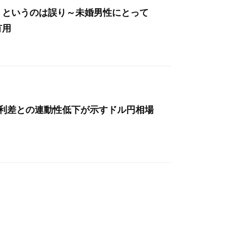
」というのは誤り～未婚男性にとって
有用
金利差との連動性低下が示すドル円相場