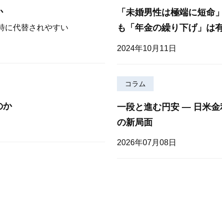
か
「未婚男性は極端に短命
も「年金の繰り下げ」は
が特に代替されやすい
2024年10月11日
コラム
のか
一段と進む円安 — 日米
の新局面
2026年07月08日