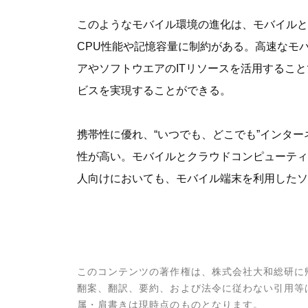
このようなモバイル環境の進化は、モバイルと
CPU性能や記憶容量に制約がある。高速なモ
アやソフトウエアのITリソースを活用するこ
ビスを実現することができる。
携帯性に優れ、“いつでも、どこでも”インタ
性が高い。モバイルとクラウドコンピューティ
人向けにおいても、モバイル端末を利用したソ
このコンテンツの著作権は、株式会社大和総研に
翻案、翻訳、要約、および法令に従わない引用等
属・肩書きは現時点のものとなります。