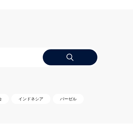
会
インドネシア
バーゼル