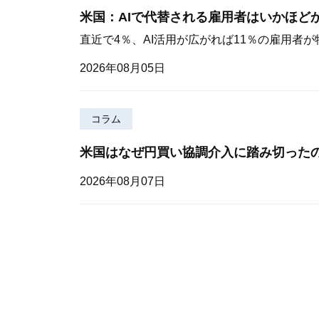
米国：AIで代替される雇用者はいかほど
直近で4％、AI活用が広がれば11％の雇用者
2026年08月05日
コラム
米国はなぜ円買い協調介入に踏み切った
2026年08月07日