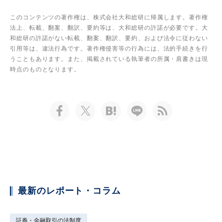
このコンテンツの著作権は、株式会社大和総研に帰属します。著作権
法上、転載、翻案、翻訳、要約等は、大和総研の許諾が必要です。大
和総研の許諾がない転載、翻案、翻訳、要約、および法令に従わない
引用等は、違法行為です。著作権侵害等の行為には、法的手続きを行
うこともあります。また、掲載されている執筆者の所属・肩書きは現
時点のものとなります。
最新のレポート・コラム
証券・金融取引の法制度