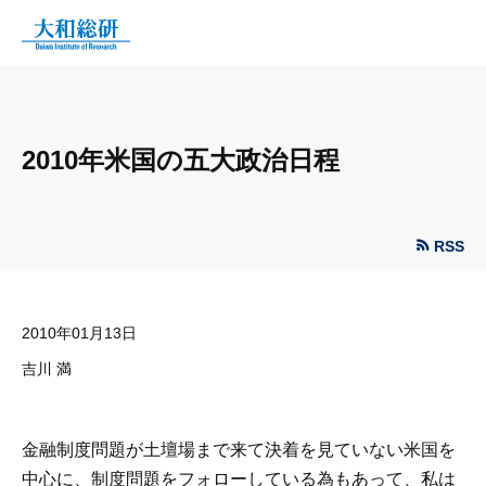
2010年米国の五大政治日程
RSS
2010年01月13日
吉川 満
金融制度問題が土壇場まで来て決着を見ていない米国を
中心に、制度問題をフォローしている為もあって、私は