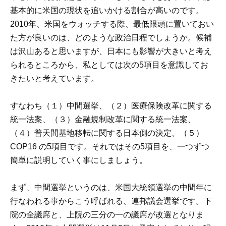
基本的に米国の現状を追いかける割合が高いのです。
2010年、米国をウォッチする際、最低限頭に置いておい
た方が良いのは、どのような政治日程でしょうか。候補
は沢山あると思いますが、日本にも影響が大きいと考え
られるところから、私としては次の5項目を意識してお
きたいと考えています。
すなわち（１）中間選挙、（２）医療保険改革に関する
統一法案、（３）金融規制改革に関する統一法案、
（４）普天間基地移転に関する日本側の決定、（５）
COP16 の5項目です。それではその5項目を、一つずつ
簡単に説明していく事にしましょう。
まず、中間選挙というのは、米国大統領選挙の中間年に
行なわれる事からこう呼ばれる、連邦議会選挙です。下
院の全議席と、上院の三分の一の議席が改選となりま