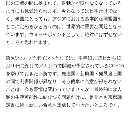
民の三者の間に挟まれて、身動きが取れなくなっている
ようにも見受けられます。今となっては日本だけでな
く、米国にとっても、アジアにおける基本的な同盟国を
どこに定めるかと言うのは、世界的に重要な問題となっ
ています。ウォッチポイントとして、絶対にはずせない
ところと思われます。
第5のウォッチポイントとしては、本年11月29日から12
月10日にかけてメキシコで開催が予定されているCOP16
を挙げておきたい所です。先進国・新興国・発展途上国
の間で利害関係が異なり、そう簡単に合意が得られない
ことは、今も事情は変わっていませんが、最終的には人
類の生存可能性に結びつく問題だけに、是非とも京都議
定書に続く新しい合意を達成しておきたいところです。