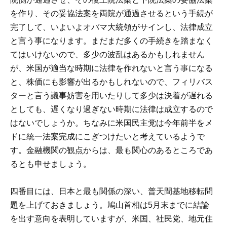
を作り、その妥協法案を両院が通過させるという手続が
完了して、いよいよオバマ大統領がサインし、法律成立
と言う事になります。まだまだ多くの手続きを踏まなく
てはいけないので、多少の波乱はあるかもしれません
が、米国が適当な時期に法律を作れないと言う事になる
と、株価にも影響が出るかもしれないので、フィリバス
ターと言う議事妨害を用いたりして多少は決着が遅れる
としても、遅くなり過ぎない時期に法律は成立するので
はないでしょうか。ちなみに米国民主党は今年前半をメ
ドに統一法案完成にこぎつけたいと考えているようで
す。金融機関の観点からは、最も関心のあるところであ
るとも申せましょう。
四番目には、日本と最も関係の深い、普天間基地移転問
題を上げておきましょう。鳩山首相は5月末までに結論
を出す意向を表明していますが、米国、社民党、地元住