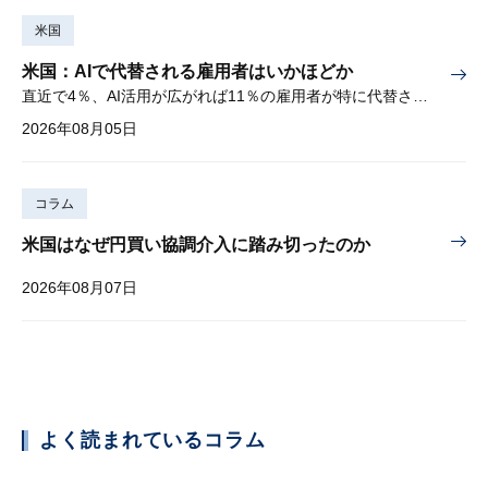
米国
米国：AIで代替される雇用者はいかほどか
直近で4％、AI活用が広がれば11％の雇用者が特に代替されやすい
2026年08月05日
コラム
米国はなぜ円買い協調介入に踏み切ったのか
2026年08月07日
よく読まれているコラム