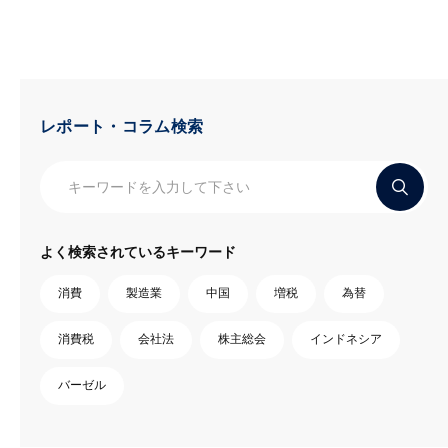
レポート・コラム検索
よく検索されているキーワード
消費
製造業
中国
増税
為替
消費税
会社法
株主総会
インドネシア
バーゼル