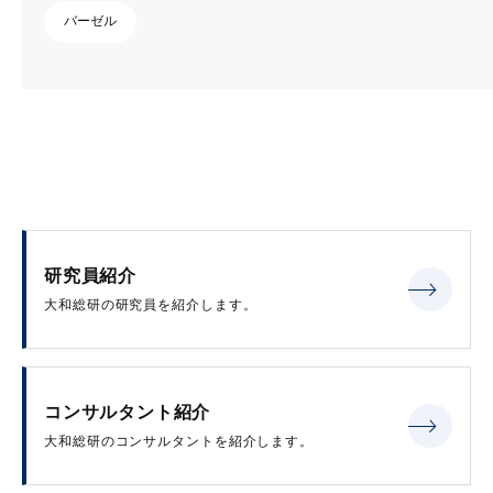
バーゼル
研究員紹介
大和総研の研究員を紹介します。
コンサルタント紹介
大和総研のコンサルタントを紹介します。