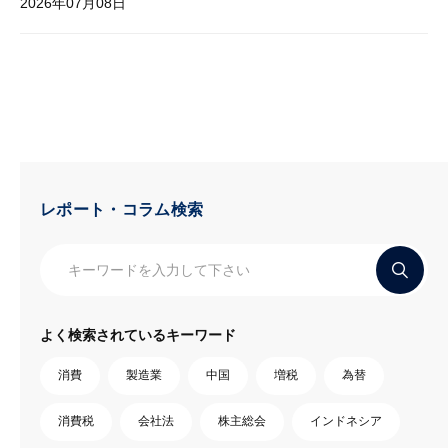
2026年07月08日
レポート・コラム検索
よく検索されているキーワード
消費
製造業
中国
増税
為替
消費税
会社法
株主総会
インドネシア