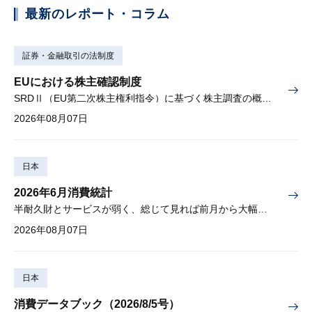
最新のレポート・コラム
証券・金融取引の法制度
EUにおける株主確認制度
SRDⅡ（EU第二次株主権利指令）に基づく株主調査の概要と課題
2026年08月07日
日本
2026年6月消費統計
半耐久財とサービスが弱く、総じて見れば前月から大幅に減少
2026年08月07日
日本
消費データブック（2026/8/5号）