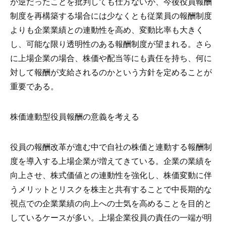
が逆だったことを批判しても仕方ないが、今後役員報酬
制度を再構築する場合には少なくとも従業員の報酬制度
よりも企業業績との連動性を高め、変動比率も大きく
し、可能な限り透明性のある報酬制度が望まれる。さら
に上場企業の場合、株価や配当等にも責任を持ち、何に
対して報酬が支給されるのかという方針を定めることが
重要である。
株価連動型役員報酬の意義を考える
役員の報酬改革が進む中で自社の株価と連動する報酬制
度を導入する上場企業が増えてきている。企業の業績を
向上させ、株式価値との連動性を強化し、株価変動に伴
うメリットとリスクを株主と共有することで中長期的な
視点での企業業績の向上への士気を高めることを目的と
しているケースが多い。上場企業役員の責任の一端が明