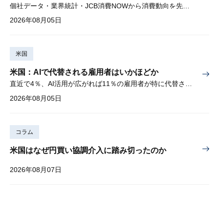
個社データ・業界統計・JCB消費NOWから消費動向を先取り
2026年08月05日
米国
米国：AIで代替される雇用者はいかほどか
直近で4％、AI活用が広がれば11％の雇用者が特に代替されやすい
2026年08月05日
コラム
米国はなぜ円買い協調介入に踏み切ったのか
2026年08月07日