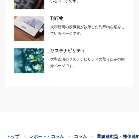
いるページです。
刊行物
大和総研の役職員が執筆した刊行物を紹介し
ているページです。
サステナビリティ
大和総研のサステナビリティの取り組みの紹
介ページです。
トップ
レポート・コラム
コラム
業績連動型・株価連