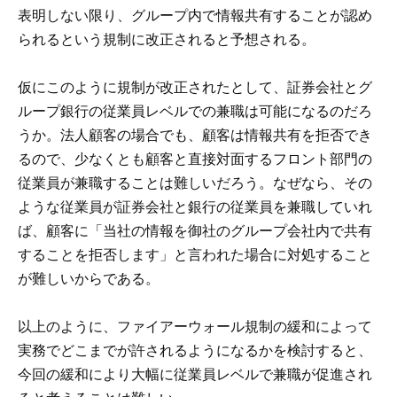
表明しない限り、グループ内で情報共有することが認め
られるという規制に改正されると予想される。
仮にこのように規制が改正されたとして、証券会社とグ
ループ銀行の従業員レベルでの兼職は可能になるのだろ
うか。法人顧客の場合でも、顧客は情報共有を拒否でき
るので、少なくとも顧客と直接対面するフロント部門の
従業員が兼職することは難しいだろう。なぜなら、その
ような従業員が証券会社と銀行の従業員を兼職していれ
ば、顧客に「当社の情報を御社のグループ会社内で共有
することを拒否します」と言われた場合に対処すること
が難しいからである。
以上のように、ファイアーウォール規制の緩和によって
実務でどこまでが許されるようになるかを検討すると、
今回の緩和により大幅に従業員レベルで兼職が促進され