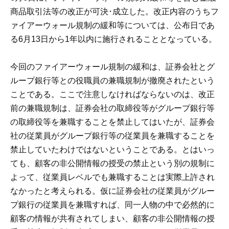
商品取引法等の改正が可決･成立した。改正内容のうちフ
ァイアーウォール規制の緩和等については、公布日であ
る6月13日から1年以内に施行されることとなっている。
今回のファイアーウォール規制の緩和は、証券会社とグ
ループ銀行等との役職員の兼職規制が撤廃されたという
ことである。ここで注意しなければならないのは、改正
前の兼職規制は、証券会社の取締役等がグループ銀行等
の取締役等を兼職することを禁止してはいたが、証券会
社の従業員がグループ銀行等の従業員を兼職することを
禁止していたわけではないということである。とはいっ
ても、顧客の非公開情報の授受の禁止という別の規制に
よって、従業員レベルでも兼職することは実際上許され
なかったと考えられる。仮に証券会社の従業員がグルー
プ銀行の従業員を兼職すれば、同一人物の中で必然的に
顧客の情報が共有されてしまい、顧客の非公開情報の授