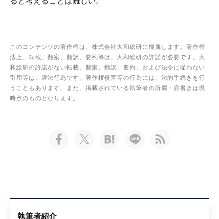
ると考えることは難しい。
このコンテンツの著作権は、株式会社大和総研に帰属します。著作権
法上、転載、翻案、翻訳、要約等は、大和総研の許諾が必要です。大
和総研の許諾がない転載、翻案、翻訳、要約、および法令に従わない
引用等は、違法行為です。著作権侵害等の行為には、法的手続きを行
うこともあります。また、掲載されている執筆者の所属・肩書きは現
時点のものとなります。
執筆者紹介