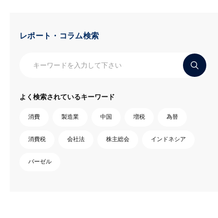
レポート・コラム検索
よく検索されているキーワード
消費
製造業
中国
増税
為替
消費税
会社法
株主総会
インドネシア
バーゼル