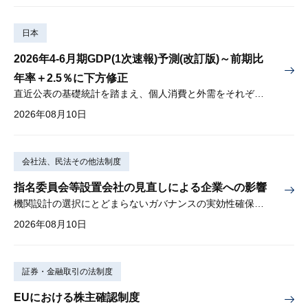
日本
2026年4-6月期GDP(1次速報)予測(改訂版)～前期比
年率＋2.5％に下方修正
直近公表の基礎統計を踏まえ、個人消費と外需をそれぞれ下方修正
2026年08月10日
会社法、民法その他法制度
指名委員会等設置会社の見直しによる企業への影響
機関設計の選択にとどまらないガバナンスの実効性確保が重要
2026年08月10日
証券・金融取引の法制度
EUにおける株主確認制度