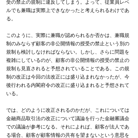
受の禁止の規制に違反してしまう。よって、従業員レベ
ルでも兼職は実際上できなかったと考えられるわけであ
る。
このように、実際に兼職が認められるか否かは、兼職規
制のみならず顧客の非公開情報の授受の禁止という別の
規制も検討しなければならない。しかし、さらに問題を
複雑にしているのが、顧客の非公開情報の授受の禁止の
規制も見直されると予想されていることである。この規
制の改正は今回の法改正には盛り込まれなかったが、今
後行われる内閣府令の改正に盛り込まれると予想されて
いる。
では、どのように改正されるのかだが、これについては
金融商品取引法の改正について議論を行った金融審議会
での議論が参考になる。それによれば、顧客が法人であ
る場合、顧客が顧客情報の共有を望まないという意思を