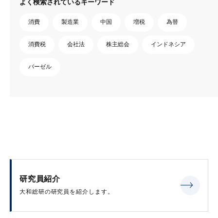
よく検索されているキーワード
消費
製造業
中国
増税
為替
消費税
会社法
株主総会
インドネシア
バーゼル
研究員紹介
大和総研の研究員を紹介します。