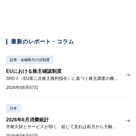
最新のレポート・コラム
証券・金融取引の法制度
EUにおける株主確認制度
SRDⅡ（EU第二次株主権利指令）に基づく株主調査の概要と課題
2026年08月07日
日本
2026年6月消費統計
半耐久財とサービスが弱く、総じて見れば前月から大幅に減少
2026年08月07日