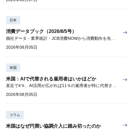
日本
消費データブック（2026/8/5号）
個社データ・業界統計・JCB消費NOWから消費動向を先取り
2026年08月05日
米国
米国：AIで代替される雇用者はいかほどか
直近で4％、AI活用が広がれば11％の雇用者が特に代替されやすい
2026年08月05日
コラム
米国はなぜ円買い協調介入に踏み切ったのか