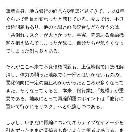
筆者自身、地方銀行の経営を8年ほど見てきて、この1年
ぐらいで潮目が変わったと感じている。今までは、不良
債権問題もあり、他の地銀と経営統合などを行うのは
「共倒れリスク」が大きかった。事実、問題ある金融機
関を抱え込んでしまったが故に、自分たちが危うくなっ
てしまった例も多々ある。
それがここへ来て不良債権問題も、上位地銀ではほぼ解
消し、体力の弱った地銀でも一掃とはいかないものの、
悪化傾向に一定の歯止めがかかったところが多くなって
きた。そうなってくると、本来、銀行業は「規模」が重
要である。地銀にとって再編問題のポイントは「他行に
置いて行かれるリスク」へと転換しつつある。
しかし、いまだに再編についてネガティブなイメージを
引きずったままの関係者も多いように筆者は感じる。ま