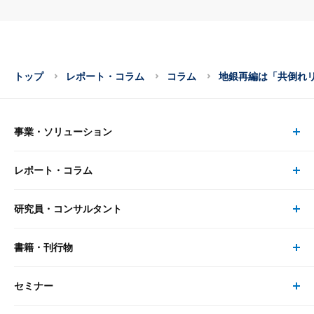
トップ
レポート・コラム
コラム
地銀再編は「共倒れ
事業・ソリューション
レポート・コラム
事業・ソリューション トップ
研究員・コンサルタント
レポート・コラム トップ
リサーチ
書籍・刊行物
研究員・コンサルタント トップ
最新のレポート・コラム
コンサルティング
セミナー
書籍・刊行物 トップ
研究員
ピックアップ
システム