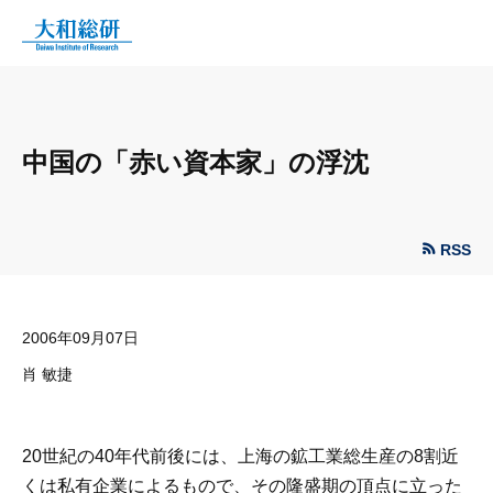
中国の「赤い資本家」の浮沈
RSS
2006年09月07日
肖 敏捷
20世紀の40年代前後には、上海の鉱工業総生産の8割近
くは私有企業によるもので、その隆盛期の頂点に立った