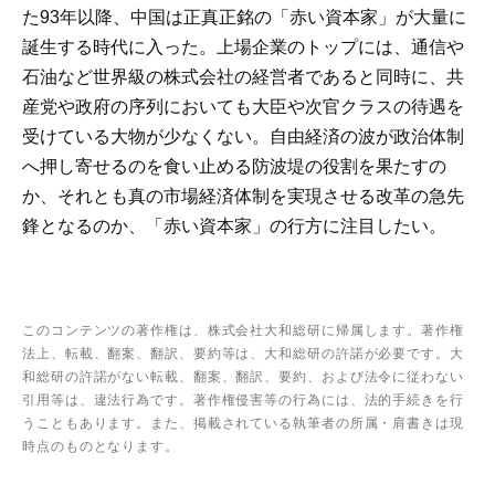
た93年以降、中国は正真正銘の「赤い資本家」が大量に
誕生する時代に入った。上場企業のトップには、通信や
石油など世界級の株式会社の経営者であると同時に、共
産党や政府の序列においても大臣や次官クラスの待遇を
受けている大物が少なくない。自由経済の波が政治体制
へ押し寄せるのを食い止める防波堤の役割を果たすの
か、それとも真の市場経済体制を実現させる改革の急先
鋒となるのか、「赤い資本家」の行方に注目したい。
このコンテンツの著作権は、株式会社大和総研に帰属します。著作権
法上、転載、翻案、翻訳、要約等は、大和総研の許諾が必要です。大
和総研の許諾がない転載、翻案、翻訳、要約、および法令に従わない
引用等は、違法行為です。著作権侵害等の行為には、法的手続きを行
うこともあります。また、掲載されている執筆者の所属・肩書きは現
時点のものとなります。