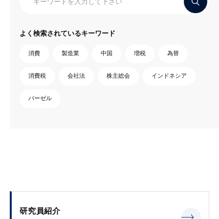
よく検索されているキーワード
消費
製造業
中国
増税
為替
消費税
会社法
株主総会
インドネシア
バーゼル
研究員紹介