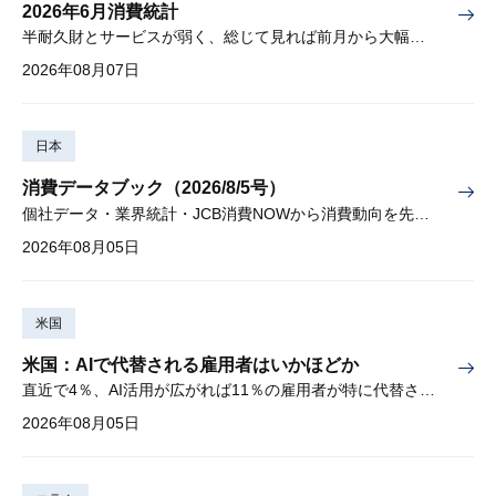
2026年6月消費統計
半耐久財とサービスが弱く、総じて見れば前月から大幅に減少
2026年08月07日
日本
消費データブック（2026/8/5号）
個社データ・業界統計・JCB消費NOWから消費動向を先取り
2026年08月05日
米国
米国：AIで代替される雇用者はいかほどか
直近で4％、AI活用が広がれば11％の雇用者が特に代替されやすい
2026年08月05日