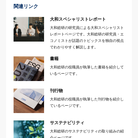
関連リンク
大和スペシャリストレポート
大和総研の研究員による大和スペシャリスト
レポートページです。大和総研の研究員・エ
コノミストが話題のトピックスを独自の視点
でわかりやすく解説します。
書籍
大和総研の役職員が執筆した書籍を紹介して
いるページです。
刊行物
大和総研の役職員が執筆した刊行物を紹介し
ているページです。
サステナビリティ
大和総研のサステナビリティの取り組みの紹
介ページです。