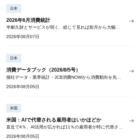
日本
2026年6月消費統計
半耐久財とサービスが弱く、総じて見れば前月から大幅に減少
2026年08月07日
日本
消費データブック（2026/8/5号）
個社データ・業界統計・JCB消費NOWから消費動向を先取り
2026年08月05日
米国
米国：AIで代替される雇用者はいかほどか
直近で4％、AI活用が広がれば11％の雇用者が特に代替されやすい
2026年08月05日