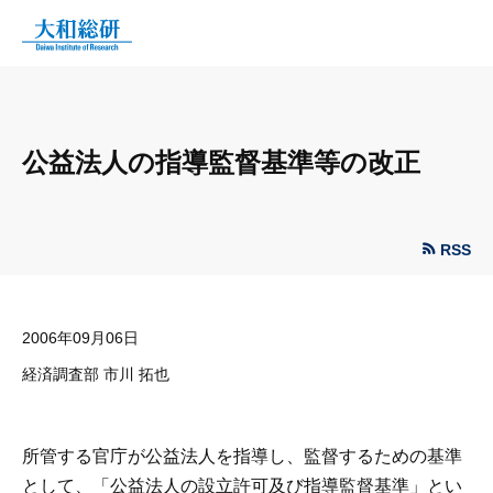
公益法人の指導監督基準等の改正
RSS
2006年09月06日
経済調査部 市川 拓也
所管する官庁が公益法人を指導し、監督するための基準
として、「公益法人の設立許可及び指導監督基準」とい