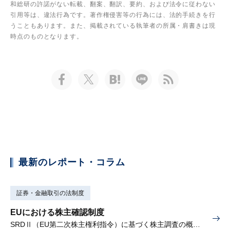
和総研の許諾がない転載、翻案、翻訳、要約、および法令に従わない
引用等は、違法行為です。著作権侵害等の行為には、法的手続きを行
うこともあります。また、掲載されている執筆者の所属・肩書きは現
時点のものとなります。
最新のレポート・コラム
証券・金融取引の法制度
EUにおける株主確認制度
SRDⅡ（EU第二次株主権利指令）に基づく株主調査の概要と課題