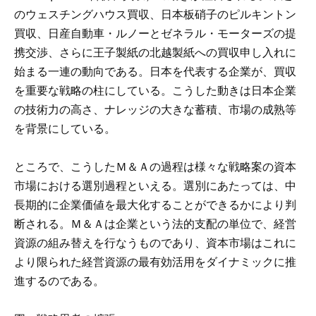
のウェスチングハウス買収、日本板硝子のピルキントン
買収、日産自動車・ルノーとゼネラル・モーターズの提
携交渉、さらに王子製紙の北越製紙への買収申し入れに
始まる一連の動向である。日本を代表する企業が、買収
を重要な戦略の柱にしている。こうした動きは日本企業
の技術力の高さ、ナレッジの大きな蓄積、市場の成熟等
を背景にしている。
ところで、こうしたＭ＆Ａの過程は様々な戦略案の資本
市場における選別過程といえる。選別にあたっては、中
長期的に企業価値を最大化することができるかにより判
断される。Ｍ＆Ａは企業という法的支配の単位で、経営
資源の組み替えを行なうものであり、資本市場はこれに
より限られた経営資源の最有効活用をダイナミックに推
進するのである。