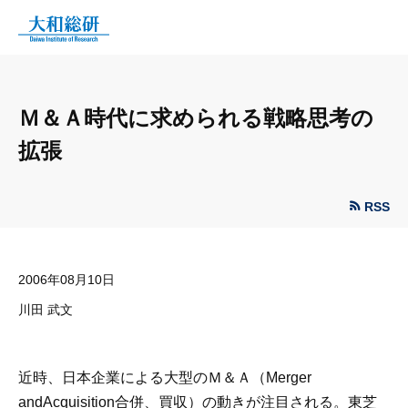
Ｍ＆Ａ時代に求められる戦略思考の
拡張
RSS
2006年08月10日
川田 武文
近時、日本企業による大型のＭ＆Ａ（Merger
andAcquisition合併、買収）の動きが注目される。東芝