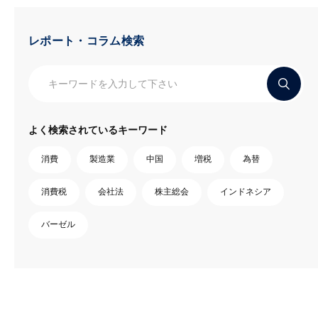
レポート・コラム検索
よく検索されているキーワード
消費
製造業
中国
増税
為替
消費税
会社法
株主総会
インドネシア
バーゼル