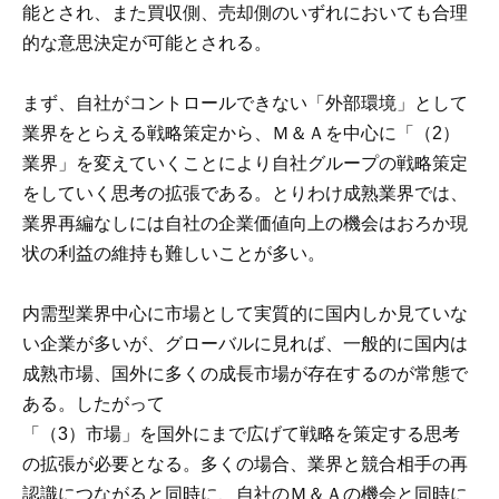
能とされ、また買収側、売却側のいずれにおいても合理
的な意思決定が可能とされる。
まず、自社がコントロールできない「外部環境」として
業界をとらえる戦略策定から、Ｍ＆Ａを中心に「（2）
業界」を変えていくことにより自社グループの戦略策定
をしていく思考の拡張である。とりわけ成熟業界では、
業界再編なしには自社の企業価値向上の機会はおろか現
状の利益の維持も難しいことが多い。
内需型業界中心に市場として実質的に国内しか見ていな
い企業が多いが、グローバルに見れば、一般的に国内は
成熟市場、国外に多くの成長市場が存在するのが常態で
ある。したがって
「（3）市場」を国外にまで広げて戦略を策定する思考
の拡張が必要となる。多くの場合、業界と競合相手の再
認識につながると同時に、自社のＭ＆Ａの機会と同時に