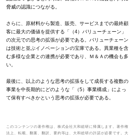
脅威の認識につながる。
さらに、原材料から製造、販売、サービスまでの最終顧
客に最大の価値を提供する「（4）バリューチェーン」
の次元での思考の拡張が必要である。バリューチェーン
は技術と並ぶイノベーションの宝庫である。異業種を含
む多様な企業との連携が必要であり、Ｍ＆Ａの機会も多
い。
最後に、以上のような思考の拡張をして成長する複数の
事業を中長期的にどのような「（5）事業構成」によっ
て保有すべきかという思考の拡張が必要である。
このコンテンツの著作権は、株式会社大和総研に帰属します。著作権
法上、転載、翻案、翻訳、要約等は、大和総研の許諾が必要です。大