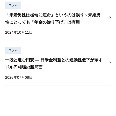
コラム
「未婚男性は極端に短命」というのは誤り～未婚男
性にとっても「年金の繰り下げ」は有用
2024年10月11日
コラム
一段と進む円安 — 日米金利差との連動性低下が示す
ドル円相場の新局面
2026年07月08日